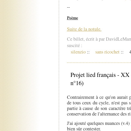
--
Poème
Suite de la notule.
Ce billet, écrit à par DavidLeMar
suscité :
silenzio
::
sans ricochet
::
4
Projet lied français - XX
n°16)
Contrairement à ce qu'on aurait pu
de tous ceux du cycle, n'est pas 
partie à cause de son caractère très
conservation de l'alternance des r
J'ai ajouté quelques nuances (v.4)
bien sûr contester.