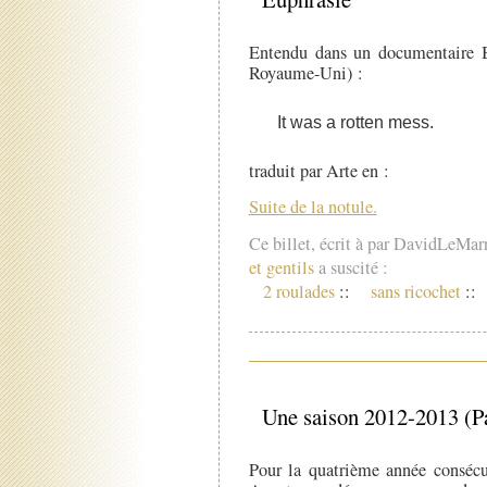
Entendu dans un documentaire 
Royaume-Uni) :
It was a rotten mess.
traduit par Arte en :
Suite de la notule.
Ce billet, écrit à par DavidLeMar
et gentils
a suscité :
2 roulades
::
sans ricochet
::
Une saison 2012-2013 (Pa
Pour la quatrième année consécu