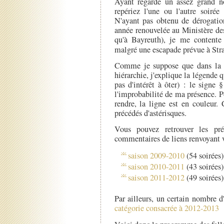
Ayant regardé un assez grand no
repériez l'une ou l'autre soirée
N'ayant pas obtenu de dérogati
année renouvelée au Ministère de
qu'à Bayreuth), je me contente e
malgré une escapade prévue à Str
Comme je suppose que dans la 
hiérarchie, j'explique la légende 
pas d'intérêt à ôter) : le signe 
l'improbabilité de ma présence. P
rendre, la ligne est en couleur. 
précédés d'astérisques.
Vous pouvez retrouver les pré
commentaires de liens renvoyant v
saison 2009-2010
(54 soirées)
saison 2010-2011
(43 soirées)
saison 2011-2012
(49 soirées)
Par ailleurs, un certain nombre d
catégorie consacrée à 2012-2013