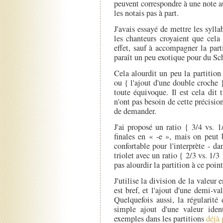
peuvent correspondre à une note au
les notais pas à part.
J'avais essayé de mettre les syll
les chanteurs croyaient que cela 
effet, sauf à accompagner la part
paraît un peu exotique pour du Sc
Cela alourdit un peu la partition
ou { l'ajout d'une double croche
toute équivoque. Il est cela dit 
n'ont pas besoin de cette précision,
de demander.
J'ai proposé un ratio { 3/4 vs. 
finales en « -e », mais on peut 
confortable pour l'interprète - da
triolet avec un ratio { 2/3 vs. 1/3 
pas alourdir la partition à ce point
J'utilise la division de la valeur 
est bref, et l'ajout d'une demi-val
Quelquefois aussi, la régularité 
simple ajout d'une valeur iden
exemples dans les partitions
déjà 