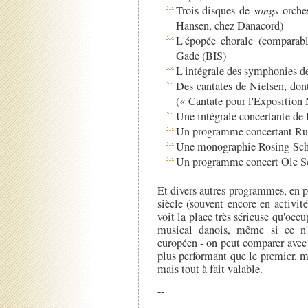
Trois disques de
songs
orche
Hansen, chez Danacord)
L'épopée chorale (comparab
Gade (BIS)
L'intégrale des symphonies 
Des cantates de Nielsen, don
(« Cantate pour l'Exposition
Une intégrale concertante d
Un programme concertant Ru
Une monographie Rosing-Sc
Un programme concert Ole S
Et divers autres programmes, en p
siècle (souvent encore en activité
voit la place très sérieuse qu'occ
musical danois, même si ce n'e
européen - on peut comparer avec 
plus performant que le premier, m
mais tout à fait valable.
--