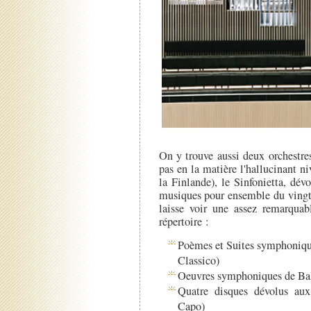
On y trouve aussi deux orchestr
pas en la matière l'hallucinant 
la Finlande), le Sinfonietta, dé
musiques pour ensemble du vingt
laisse voir une assez remarquab
répertoire :
Poèmes et Suites symphoniqu
Classico)
Oeuvres symphoniques de Bal
Quatre disques dévolus au
Capo)