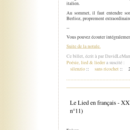
italien.
Au sommet, il faut entendre s
Berlioz, proprement extraordinaire 
--
Vous pouvez écouter intégralement
Suite de la notule.
Ce billet, écrit à par DavidLeMar
Poésie, lied & lieder
a suscité :
silenzio
::
sans ricochet
::
2
Le Lied en français - XX
n°11)