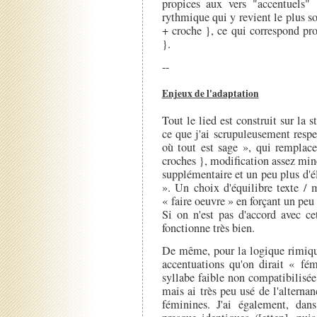
propices aux vers "accentuels"
rythmique qui y revient le plus s
+ croche }, ce qui correspond pro
}.
--
Enjeux de l'adaptation
Tout le lied est construit sur la 
ce que j'ai scrupuleusement respe
où tout est sage », qui remplace
croches }, modification assez min
supplémentaire et un peu plus d'é
». Un choix d'équilibre texte / 
« faire oeuvre » en forçant un peu
Si on n'est pas d'accord avec ce
fonctionne très bien.
De même, pour la logique rimique
accentuations qu'on dirait « fém
syllabe faible non compatibilisée 
mais ai très peu usé de l'alterna
féminines. J'ai également, dan