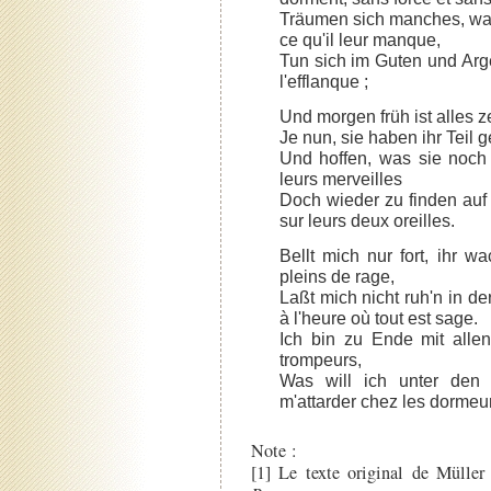
Träumen sich manches, was
ce qu'il leur manque,
Tun sich im Guten und Argen
l'efflanque ;
Und morgen früh ist alles ze
Je nun, sie haben ihr Teil g
Und hoffen, was sie noch ü
leurs merveilles
Doch wieder zu finden auf 
sur leurs deux oreilles.
Bellt mich nur fort, ihr 
pleins de rage,
Laßt mich nicht ruh'n in d
à l'heure où tout est sage.
Ich bin zu Ende mit alle
trompeurs,
Was will ich unter den
m'attarder chez les dormeu
Note :
[1] Le texte original de Müller