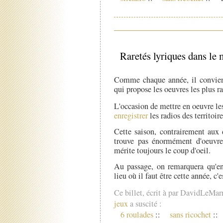
Raretés lyriques dans le
Comme chaque année, il convient
qui propose les oeuvres les plus r
L'occasion de mettre en oeuvre le
enregistrer
les radios des territoire
Cette saison, contrairement aux 
trouve pas énormément d'oeuvr
mérite toujours le coup d'oeil.
Au passage, on remarquera qu'en 
lieu où il faut être cette année, c'e
Ce billet, écrit à par DavidLeMar
jeux
a suscité :
6 roulades
::
sans ricochet
::