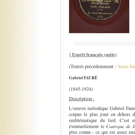
} Esprit français (suite)
(Traités précédemment :
Saint-Sa
Gabriel FAURÉ
(1845-1924)
Description :
L'oeuvre mélodique Gabriel Faur
corpus le plus joué en dehors 
emblématique du lied. C'est
éventuellement le
Cantique de J
plus connu - ce qui est assez rar