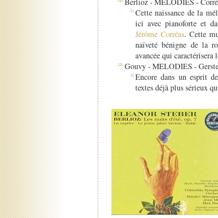
Berlioz - MELODIES - Corré
Cette naissance de la mé
ici avec pianoforte et d
Jérôme Corréas
. Cette mu
naïveté bénigne de la ro
avancée qui caractérisera 
Gouvy - MELODIES - Gersten
Encore dans un esprit de
textes déjà plus sérieux qu'