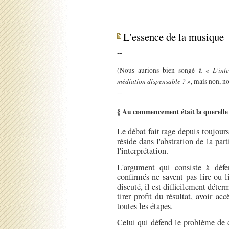
L'essence de la musique
--
L'int
(Nous aurions bien songé à «
médiation dispensable ?
», mais non, no
--
§ Au commencement était la querelle
Le débat fait rage depuis toujour
réside dans l'abstration de la pa
l'interprétation.
L'argument qui consiste à déf
confirmés ne savent pas lire ou 
discuté, il est difficilement déte
tirer profit du résultat, avoir ac
toutes les étapes.
Celui qui défend le problème de d