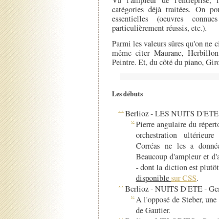
catégories déjà traitées. On po
essentielles (oeuvres connu
particulièrement réussis, etc.).
Parmi les valeurs sûres qu'on ne 
même citer Maurane, Herbillon
Peintre. Et, du côté du piano, Gir
Les débuts
Berlioz - LES NUITS D'ETE -
Pierre angulaire du répert
orchestration ultérieu
Corréas ne les a donnée
Beaucoup d'ampleur et d'a
- dont la diction est plut
disponible
sur CSS
.
Berlioz - NUITS D'ETE - Gen
A l'opposé de Steber, une
de Gautier.