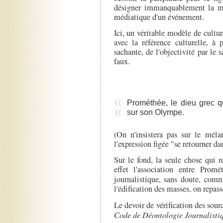
désigner immanquablement la m
médiatique d'un événement.
Ici, un véritable modèle de cultu
avec la référence culturelle, à 
sachante, de l'objectivité par le
faux.
Prométhée, le dieu grec qu
sur son Olympe.
(On n'insistera pas sur le méla
l'expression figée "se retourner d
Sur le fond, la seule chose qui r
effet l'association entre Prom
journalistique, sans doute, co
l'édification des masses, on repass
Le devoir de vérification des sour
Code de Déontologie Journalisti