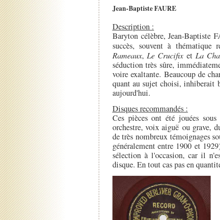
Jean-Baptiste FAURE
Description :
Baryton célèbre, Jean-Baptiste F
succès, souvent à thématique r
Rameaux
,
Le Crucifix
et
La Cha
séduction très sûre, immédiatem
voire exaltante. Beaucoup de cha
quant au sujet choisi, inhiberait
aujourd'hui.
Disques recommandés :
Ces pièces ont été jouées sous
orchestre, voix aiguë ou grave, duo
de très nombreux témoignages sou
généralement entre 1900 et 1929)
sélection à l'occasion, car il n
disque. En tout cas pas en quantit