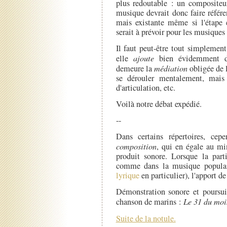
plus redoutable : un compositeur
musique devrait donc faire référen
mais existante même si l'étape 
serait à prévoir pour les musiques 
Il faut peut-être tout simplement
elle
ajoute
bien évidemment de
demeure la
médiation
obligée de l
se dérouler mentalement, mais
d'articulation, etc.
Voilà notre débat expédié.
--
Dans certains répertoires, cepe
composition
, qui en égale au mi
produit sonore. Lorsque la parti
comme dans la musique populai
lyrique
en particulier), l'apport de
Démonstration sonore et poursui
chanson de marins :
Le 31 du moi
Suite de la notule.