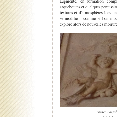
augmenté, en formation complè
saqueboutes et quelques percussio
textures et d'atmosphères lorsqu
se modifie – comme si l'on modif
explore alors de nouvelles moirure
Franco Fagiol