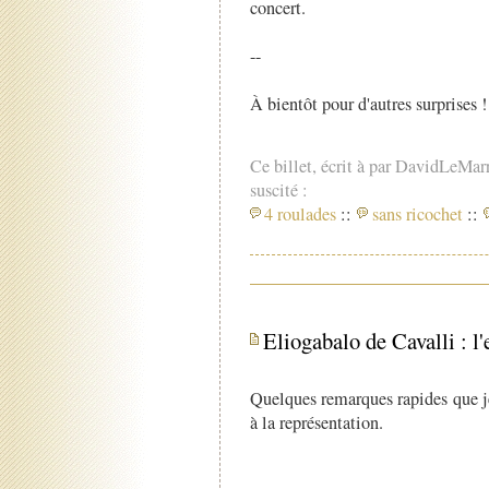
concert.
--
À bientôt pour d'autres surprises !
Ce billet, écrit à par DavidLeMar
suscité :
4 roulades
::
sans ricochet
::
Eliogabalo de Cavalli : l
Quelques remarques rapides que j
à la représentation.