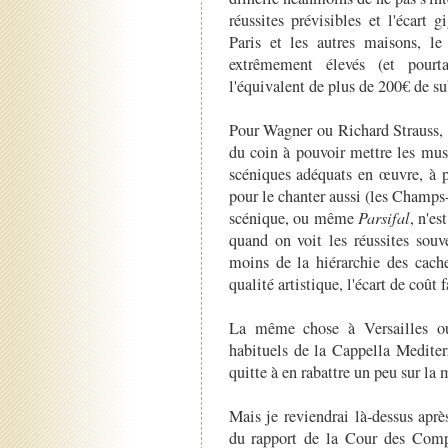
réussites prévisibles et l'écart
Paris et les autres maisons, le
extrêmement élevés (et pourt
l'équivalent de plus de 200€ de su
Pour Wagner ou Richard Strauss, il
du coin à pouvoir mettre les mus
scéniques adéquats en œuvre, à p
pour le chanter aussi (les Champs
scénique, ou même
Parsifal
, n'es
quand on voit les réussites souv
moins de la hiérarchie des cache
qualité artistique, l'écart de coût
La même chose à Versailles ou
habituels de la Cappella Mediterr
quitte à en rabattre un peu sur la
Mais je reviendrai là-dessus après
du rapport de la Cour des Compte