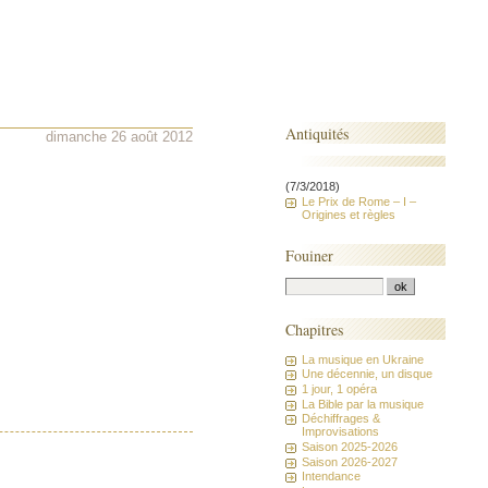
Antiquités
dimanche 26 août 2012
(7/3/2018)
Le Prix de Rome – I –
Origines et règles
Fouiner
Chapitres
La musique en Ukraine
Une décennie, un disque
1 jour, 1 opéra
La Bible par la musique
Déchiffrages &
Improvisations
Saison 2025-2026
Saison 2026-2027
Intendance