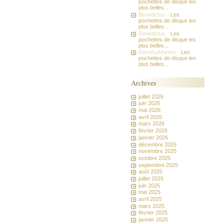
pochettes de disque les
plus belles...
Benedictus -
Les
pochettes de disque les
plus belles...
Benedictus -
Les
pochettes de disque les
plus belles...
DavidLeMarrec -
Les
pochettes de disque les
plus belles...
Archives
juillet 2026
juin 2026
mai 2026
avril 2026
mars 2026
février 2026
janvier 2026
décembre 2025
novembre 2025
octobre 2025
septembre 2025
août 2025
juillet 2025
juin 2025
mai 2025
avril 2025
mars 2025
février 2025
janvier 2025