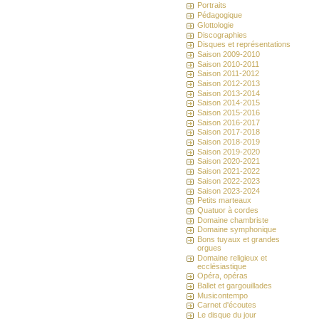
Portraits
Pédagogique
Glottologie
Discographies
Disques et représentations
Saison 2009-2010
Saison 2010-2011
Saison 2011-2012
Saison 2012-2013
Saison 2013-2014
Saison 2014-2015
Saison 2015-2016
Saison 2016-2017
Saison 2017-2018
Saison 2018-2019
Saison 2019-2020
Saison 2020-2021
Saison 2021-2022
Saison 2022-2023
Saison 2023-2024
Petits marteaux
Quatuor à cordes
Domaine chambriste
Domaine symphonique
Bons tuyaux et grandes
orgues
Domaine religieux et
ecclésiastique
Opéra, opéras
Ballet et gargouillades
Musicontempo
Carnet d'écoutes
Le disque du jour