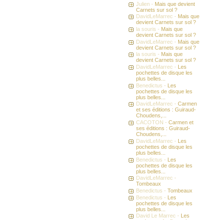
Julien -
Mais que devient
Carnets sur sol ?
DavidLeMarrec -
Mais que
devient Carnets sur sol ?
la souris -
Mais que
devient Carnets sur sol ?
DavidLeMarrec -
Mais que
devient Carnets sur sol ?
la souris -
Mais que
devient Carnets sur sol ?
DavidLeMarrec -
Les
pochettes de disque les
plus belles...
Benedictus -
Les
pochettes de disque les
plus belles...
DavidLeMarrec -
Carmen
et ses éditions : Guiraud-
Choudens,...
CACOTON -
Carmen et
ses éditions : Guiraud-
Choudens,...
DavidLeMarrec -
Les
pochettes de disque les
plus belles...
Benedictus -
Les
pochettes de disque les
plus belles...
DavidLeMarrec -
Tombeaux
Benedictus -
Tombeaux
Benedictus -
Les
pochettes de disque les
plus belles...
David Le Marrec -
Les