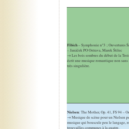
Fibich
– Symphonie n°3 ; Ouvertures Š
– Janáček PO Ostrava, Marek Štilec
→ Les bois sombres du début de la Trois
écrit une musique romantique non sans r
très singulière.
Nielsen
: The Mother, Op. 41, FS 94 – 
→ Musique de scène pour un Nielsen peu 
musique qui bouscule peu le langage, m
trouvailles communes à la quatre.