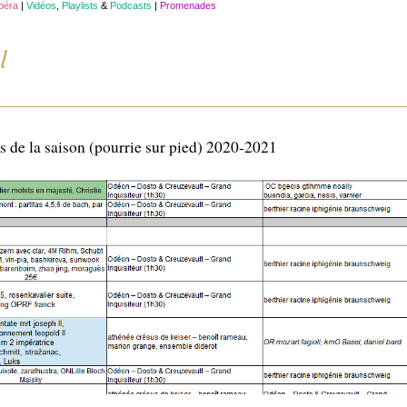
opéra
|
Vidéos
,
Playlists
&
Podcasts
|
Promenades
l
ns de la saison (pourrie sur pied) 2020-2021