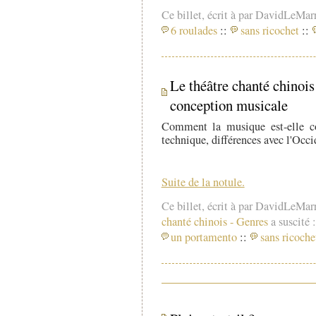
Ce billet, écrit à par DavidLeMar
6 roulades
::
sans ricochet
::
Le théâtre chanté chinois e
conception musicale
Comment la musique est-elle c
technique, différences avec l'Occi
Suite de la notule.
Ce billet, écrit à par DavidLeMar
chanté chinois
-
Genres
a suscité :
un portamento
::
sans ricoche