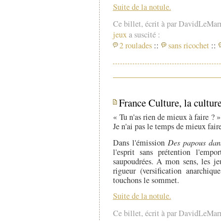
Suite de la notule.
Ce billet, écrit à par DavidLeMar
jeux
a suscité :
2 roulades
::
sans ricochet
::
France Culture, la cultur
« Tu n'as rien de mieux à faire ? »
Je n'ai pas le temps de mieux faire
Dans l'émission
Des papous dans
l'esprit sans prétention l'empo
saupoudrées. A mon sens, les je
rigueur (versification anarchiq
touchons le sommet.
Suite de la notule.
Ce billet, écrit à par DavidLeMar