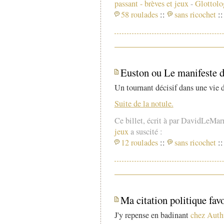
passant - brèves et jeux
-
Glottolo
58 roulades
::
sans ricochet
::
Euston ou Le manifeste d
Un tournant décisif dans une vie
Suite de la notule.
Ce billet, écrit à par DavidLeMar
jeux
a suscité :
12 roulades
::
sans ricochet
::
Ma citation politique favo
J'y repense en badinant
chez Auth