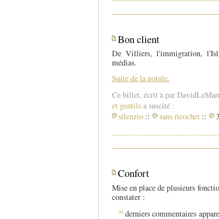
Bon client
De Villiers, l'immigration, l'I
médias.
Suite de la notule.
Ce billet, écrit à par DavidLeMar
et gentils
a suscité :
silenzio
::
sans ricochet
::
3
Confort
Mise en place de plusieurs fonctio
constater :
derniers commentaires appare