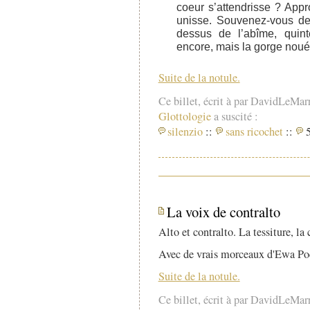
coeur s’attendrisse ? Ap
unisse. Souvenez-vous de
dessus de l’abîme, quin
encore, mais la gorge noué
Suite de la notule.
Ce billet, écrit à par DavidLeMar
Glottologie
a suscité :
silenzio
::
sans ricochet
::
5
La voix de contralto
Alto et contralto. La tessiture, la 
Avec de vrais morceaux d'Ewa Po
Suite de la notule.
Ce billet, écrit à par DavidLeMar