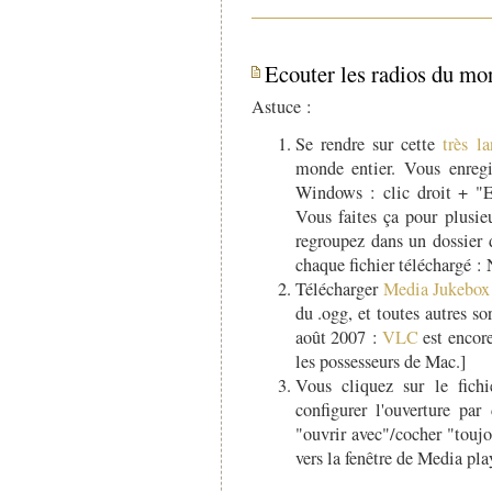
Ecouter les radios du mon
Astuce :
Se rendre sur cette
très la
monde entier. Vous enregis
Windows : clic droit + "En
Vous faites ça pour plusieu
regroupez dans un dossier 
chaque fichier téléchargé :
Télécharger
Media Jukebox
du .ogg, et toutes autres so
août 2007 :
VLC
est encore
les possesseurs de Mac.]
Vous cliquez sur le fichi
configurer l'ouverture pa
"ouvrir avec"/cocher "toujou
vers la fenêtre de Media pla