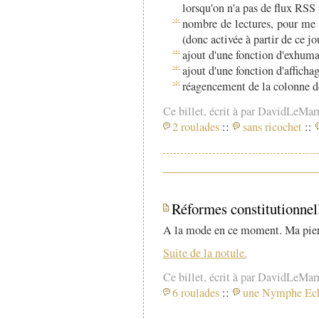
lorsqu'on n'a pas de flux RSS 
nombre de lectures, pour me f
(donc activée à partir de ce jo
ajout d'une fonction d'exhuma
ajout d'une fonction d'affichag
réagencement de la colonne de 
Ce billet, écrit à par DavidLeMar
2 roulades
::
sans ricochet
::
Réformes constitutionnel
A la mode en ce moment. Ma pierre 
Suite de la notule.
Ce billet, écrit à par DavidLeMar
6 roulades
::
une Nymphe Ec