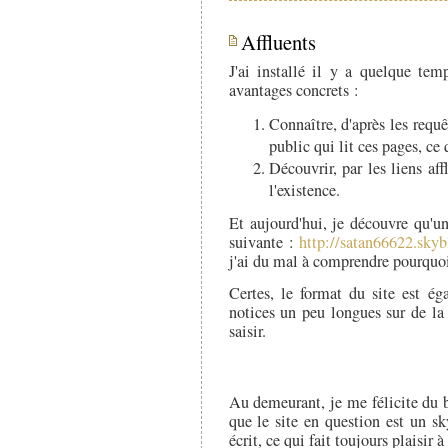
Affluents
J'ai installé il y a quelque te
avantages concrets :
Connaître, d'après les requê
public qui lit ces pages, ce 
Découvrir, par les liens aff
l'existence.
Et aujourd'hui, je découvre qu'un
suivante :
http://satan66622.sky
j'ai du mal à comprendre pourquoi
Certes, le format du site est é
notices un peu longues sur de la
saisir.
Au demeurant, je me félicite du b
que le site en question est un s
écrit, ce qui fait toujours plaisir à