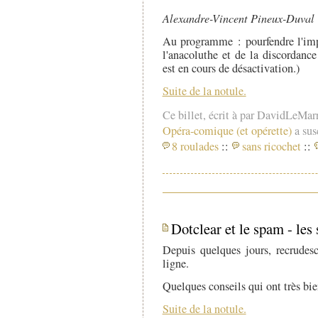
Alexandre-Vincent Pineux-Duval
Au programme : pourfendre l'impr
l'anacoluthe et de la discordance
est en cours de désactivation.)
Suite de la notule.
Ce billet, écrit à par DavidLeMar
Opéra-comique (et opérette)
a susc
8 roulades
::
sans ricochet
::
Dotclear et le spam - les 
Depuis quelques jours, recrudes
ligne.
Quelques conseils qui ont très bi
Suite de la notule.