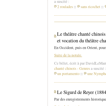
a suscité :
2 roulades
::
sans ricochet
::
Le théâtre chanté chinois 
et vocation du théâtre ch
En Occident, puis en Orient, pour 
Suite de la notule.
Ce billet, écrit à par DavidLeMar
chanté chinois
-
Genres
a suscité :
un portamento
::
une Nymph
Le Sigurd de Reyer (1884)
Par des enregistrements historiques