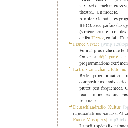
aux voix enchanteresses
théâtre... Un modèle.
A noter :
la nuit, les pro
BBC3, avec parfois des c
(slovène, croate...) ou des
de feu
Hector
, en fait. Et 
France Vivace
Format plus riche que le f
On en a
déjà parlé su
programmations extrêmem
La troisième chaîne lettonne
Belle programmation p
compositeurs, mais variée,
plutôt peu fréquentées. O
leurs immenses archives
fructueux.
Deutschlandradio Kultur
représentations venues d'All
France Musique[s]
La radio spécialiste frança