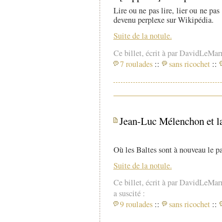
Lire ou ne pas lire, lier ou ne pas 
devenu perplexe sur Wikipédia.
Suite de la notule.
Ce billet, écrit à par DavidLeMar
7 roulades
::
sans ricochet
::
Jean-Luc Mélenchon et la
Où les Baltes sont à nouveau le pa
Suite de la notule.
Ce billet, écrit à par DavidLeMar
a suscité :
9 roulades
::
sans ricochet
::