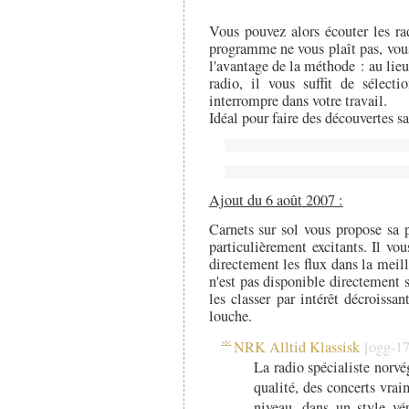
Vous pouvez alors écouter les ra
programme ne vous plaît pas, vou
l'avantage de la méthode : au lieu 
radio, il vous suffit de sélect
interrompre dans votre travail.
Idéal pour faire des découvertes s
Ajout du 6 août 2007 :
Carnets sur sol vous propose sa 
particulièrement excitants. Il vou
directement les flux dans la meil
n'est pas disponible directement s
les classer par intérêt décroissa
louche.
NRK Alltid Klassisk
La radio spécialiste norvé
qualité, des concerts vrai
niveau, dans un style vér