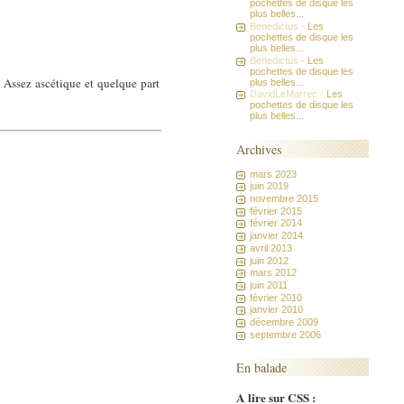
pochettes de disque les
plus belles...
Benedictus -
Les
pochettes de disque les
plus belles...
Benedictus -
Les
pochettes de disque les
 Assez ascétique et quelque part
plus belles...
DavidLeMarrec -
Les
pochettes de disque les
plus belles...
Archives
mars 2023
juin 2019
novembre 2015
février 2015
février 2014
janvier 2014
avril 2013
juin 2012
mars 2012
juin 2011
février 2010
janvier 2010
décembre 2009
septembre 2006
En balade
A lire sur CSS :