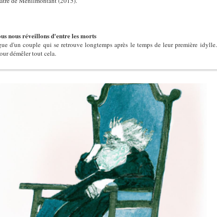
âtre de Ménilmontant (2015).
s nous réveillons d'entre les morts
e d'un couple qui se retrouve longtemps après le temps de leur première idylle.
pour démêler tout cela.