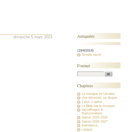
Antiquités
dimanche 5 mars 2023
(19/4/2014)
Temple sacré
Fouiner
Chapitres
La musique en Ukraine
Une décennie, un disque
1 jour, 1 opéra
La Bible par la musique
Déchiffrages &
Improvisations
Saison 2025-2026
Saison 2026-2027
Intendance
Langue