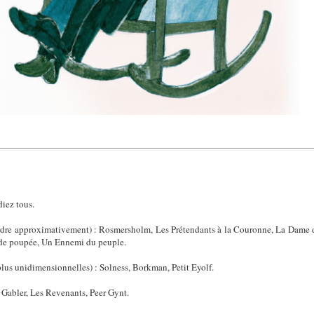
diez tous.
ordre approximativement) : Rosmersholm, Les Prétendants à la Couronne, La Dame de
de poupée, Un Ennemi du peuple.
plus unidimensionnelles) : Solness, Borkman, Petit Eyolf.
: Gabler, Les Revenants, Peer Gynt.