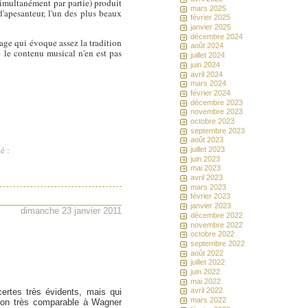
simultanément par partie) produit
mars 2025
'apesanteur, l'un des plus beaux
février 2025
janvier 2025
décembre 2024
rage qui évoque assez la tradition
août 2024
e le contenu musical n'en est pas
juillet 2024
juin 2024
avril 2024
mars 2024
février 2024
décembre 2023
novembre 2023
octobre 2023
septembre 2023
août 2023
é :
juillet 2023
juin 2023
mai 2023
avril 2023
mars 2023
février 2023
janvier 2023
dimanche 23 janvier 2011
décembre 2022
novembre 2022
octobre 2022
septembre 2022
août 2022
juillet 2022
juin 2022
mai 2022
avril 2022
ertes très évidents, mais qui
mars 2022
açon très comparable à Wagner