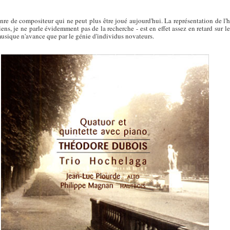
e de compositeur qui ne peut plus être joué aujourd'hui. La représentation de l'h
s, je ne parle évidemment pas de la recherche - est en effet assez en retard sur l
a musique n'avance que par le génie d'individus novateurs.