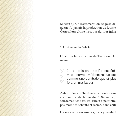
Si bien que, bizarrement, on ne joue da
qu'on n'a jamais la production de leurs 
Certes, leur gloire n'est pas du tout inf
--
2. La situation de Dubois
C'est exactement le cas de Théodore Dub
intime :
Je ne crois pas que l'on eût été
mes oeuvres méritent mieux que l
comme une certitude que si plus
fera en ma faveur !
Auteur d'un célèbre traité de contrepoin
académique de la fin du XIXe siècle, 
solidement construite. Elle n'a peut-êtr
pas moins touchante et même, dans certai
On reviendra sur son cas, mais je souhait