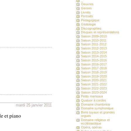
_
Oeuvres
Genres
Livrets
Portraits
Pédagogique
Glottologie
Discographies
Disques et représentations
Saison 2009-2010
Saison 2010-2011
Saison 2011-2012
Saison 2012-2013
Saison 2013-2014
Saison 2014-2015
Saison 2015-2016
Saison 2016-2017
Saison 2017-2018
Saison 2018-2019
Saison 2019-2020
Saison 2020-2021
Saison 2021-2022
Saison 2022-2023
Saison 2023-2024
Petits marteaux
Quatuor à cordes
Domaine chambriste
mardi 25 janvier 2011
Domaine symphonique
Bons tuyaux et grandes
le et piano
orgues
Domaine religieux et
ecclésiastique
Opéra, opéras