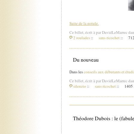
Suite de la notule.
Ce billet, écrit à par DavidLeMarrec dan
2 roulades
::
sans ricochet
::
712
Du nouveau
Dans les
conseils aux débutants et étudi
Ce billet, écrit à par DavidLeMarrec dan
silenzio
::
sans ricochet
::
1405 i
Théodore Dubois : le (fabuleu