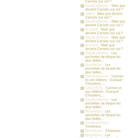
Carnets sur sol ?
DavidLeMarrec -
Mais que
devient Carnets sur sol ?
Julien -
Mais que devient
Carnets sur sol ?
DavidLeMarrec -
Mais que
devient Carnets sur sol ?
la souris -
Mais que
devient Carnets sur sol ?
DavidLeMarrec -
Mais que
devient Carnets sur sol ?
la souris -
Mais que
devient Carnets sur sol ?
DavidLeMarrec -
Les
pochettes de disque les
plus belles...
Benedictus -
Les
pochettes de disque les
plus belles...
DavidLeMarrec -
Carmen
et ses éditions : Guiraud-
Choudens,...
CACOTON -
Carmen et
ses éditions : Guiraud-
Choudens,...
DavidLeMarrec -
Les
pochettes de disque les
plus belles...
Benedictus -
Les
pochettes de disque les
plus belles...
DavidLeMarrec -
Tombeaux
Benedictus -
Tombeaux
Benedictus -
Les