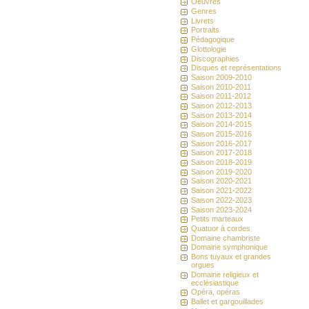
Oeuvres
Genres
Livrets
Portraits
Pédagogique
Glottologie
Discographies
Disques et représentations
Saison 2009-2010
Saison 2010-2011
Saison 2011-2012
Saison 2012-2013
Saison 2013-2014
Saison 2014-2015
Saison 2015-2016
Saison 2016-2017
Saison 2017-2018
Saison 2018-2019
Saison 2019-2020
Saison 2020-2021
Saison 2021-2022
Saison 2022-2023
Saison 2023-2024
Petits marteaux
Quatuor à cordes
Domaine chambriste
Domaine symphonique
Bons tuyaux et grandes
orgues
Domaine religieux et
ecclésiastique
Opéra, opéras
Ballet et gargouillades