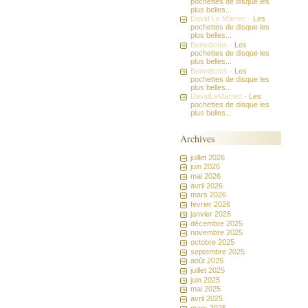
pochettes de disque les
plus belles...
David Le Marrec -
Les
pochettes de disque les
plus belles...
Benedictus -
Les
pochettes de disque les
plus belles...
Benedictus -
Les
pochettes de disque les
plus belles...
DavidLeMarrec -
Les
pochettes de disque les
plus belles...
Archives
juillet 2026
juin 2026
mai 2026
avril 2026
mars 2026
février 2026
janvier 2026
décembre 2025
novembre 2025
octobre 2025
septembre 2025
août 2025
juillet 2025
juin 2025
mai 2025
avril 2025
mars 2025