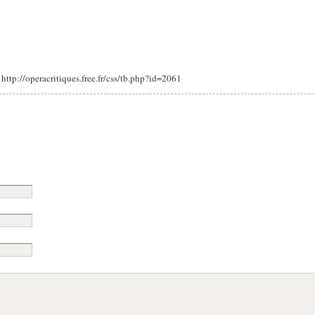
: http://operacritiques.free.fr/css/tb.php?id=2061