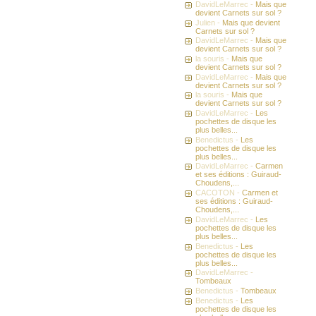
DavidLeMarrec -
Mais que
devient Carnets sur sol ?
Julien -
Mais que devient
Carnets sur sol ?
DavidLeMarrec -
Mais que
devient Carnets sur sol ?
la souris -
Mais que
devient Carnets sur sol ?
DavidLeMarrec -
Mais que
devient Carnets sur sol ?
la souris -
Mais que
devient Carnets sur sol ?
DavidLeMarrec -
Les
pochettes de disque les
plus belles...
Benedictus -
Les
pochettes de disque les
plus belles...
DavidLeMarrec -
Carmen
et ses éditions : Guiraud-
Choudens,...
CACOTON -
Carmen et
ses éditions : Guiraud-
Choudens,...
DavidLeMarrec -
Les
pochettes de disque les
plus belles...
Benedictus -
Les
pochettes de disque les
plus belles...
DavidLeMarrec -
Tombeaux
Benedictus -
Tombeaux
Benedictus -
Les
pochettes de disque les