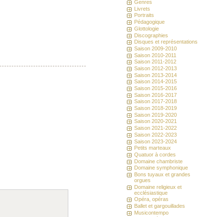
Genres
Livrets
Portraits
Pédagogique
Glottologie
Discographies
Disques et représentations
Saison 2009-2010
Saison 2010-2011
Saison 2011-2012
Saison 2012-2013
Saison 2013-2014
Saison 2014-2015
Saison 2015-2016
Saison 2016-2017
Saison 2017-2018
Saison 2018-2019
Saison 2019-2020
Saison 2020-2021
Saison 2021-2022
Saison 2022-2023
Saison 2023-2024
Petits marteaux
Quatuor à cordes
Domaine chambriste
Domaine symphonique
Bons tuyaux et grandes
orgues
Domaine religieux et
ecclésiastique
Opéra, opéras
Ballet et gargouillades
Musicontempo