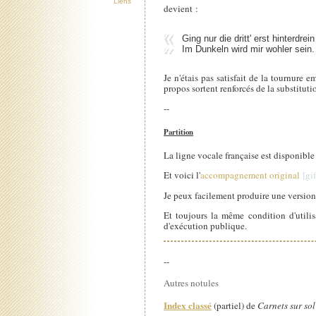
Liens
devient :
Ging nur die dritt' erst hinterdre
Im Dunkeln wird mir wohler sein. /
Je n'étais pas satisfait de la tournure 
propos sortent renforcés de la substituti
--
Partition
La ligne vocale française est disponibl
Et voici l'
accompagnement original
Je peux facilement produire une version
Et toujours la même condition d'utilis
d'exécution publique.
--
Autres notules
Index classé
(partiel) de
Carnets sur sol