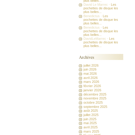
plus belles...
David Le Marrec -
Les
pochettes de disque les
plus belles...
Benedictus -
Les
pochettes de disque les
plus belles...
Benedictus -
Les
pochettes de disque les
plus belles...
DavidLeMarrec -
Les
pochettes de disque les
plus belles...
Archives
juillet 2026
juin 2026
mai 2026
avril 2026
mars 2026
février 2026
janvier 2026
décembre 2025
novembre 2025
octobre 2025
septembre 2025
août 2025
juillet 2025
juin 2025
mai 2025
avril 2025
mars 2025