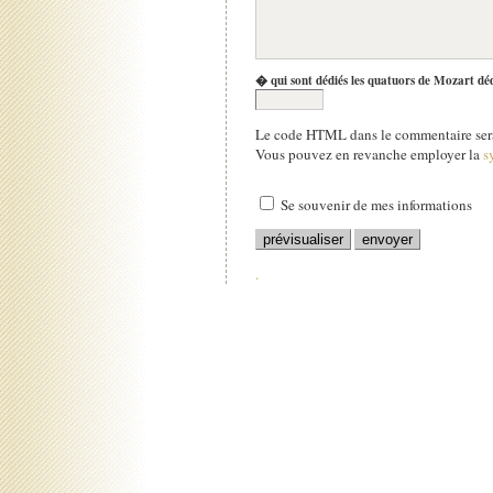
� qui sont dédiés les quatuors de Mozart dé
Le code HTML dans le commentaire sera
Vous pouvez en revanche employer la
s
Se souvenir de mes informations
.