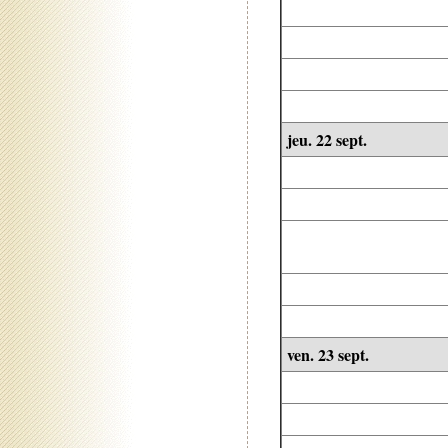
jeu. 22 sept.
ven. 23 sept.