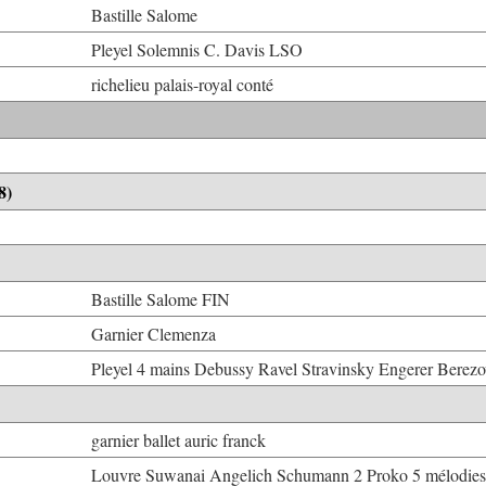
Bastille Salome
Pleyel Solemnis C. Davis LSO
richelieu palais-royal conté
8)
Bastille Salome FIN
Garnier Clemenza
Pleyel 4 mains Debussy Ravel Stravinsky Engerer Berez
garnier ballet auric franck
Louvre Suwanai Angelich Schumann 2 Proko 5 mélodies