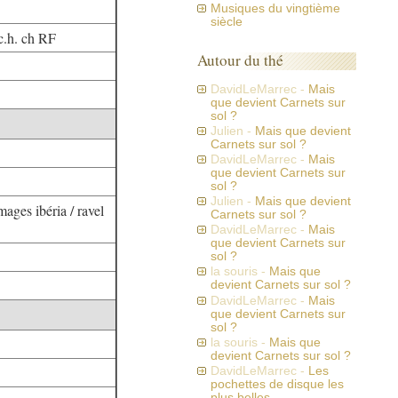
Musiques du vingtième
siècle
.c.h. ch RF
Autour du thé
P
DavidLeMarrec -
Mais
que devient Carnets sur
sol ?
Julien -
Mais que devient
Carnets sur sol ?
DavidLeMarrec -
Mais
que devient Carnets sur
sol ?
Julien -
Mais que devient
mages ibéria / ravel
Carnets sur sol ?
DavidLeMarrec -
Mais
que devient Carnets sur
P
sol ?
la souris -
Mais que
devient Carnets sur sol ?
DavidLeMarrec -
Mais
que devient Carnets sur
sol ?
la souris -
Mais que
devient Carnets sur sol ?
DavidLeMarrec -
Les
pochettes de disque les
plus belles...