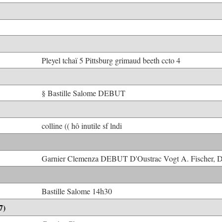
Pleyel tchaï 5 Pittsburg grimaud beeth ccto 4
§ Bastille Salome DEBUT
colline (( hô inutile sf lndi
Garnier Clemenza DEBUT D'Oustrac Vogt A. Fischer, 
Bastille Salome 14h30
7)