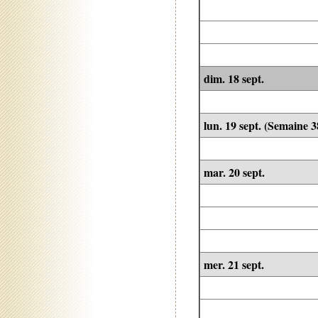
dim. 18 sept.
lun. 19 sept. (Semaine 3
mar. 20 sept.
mer. 21 sept.