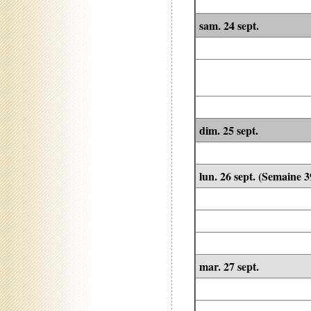
sam. 24 sept.
dim. 25 sept.
lun. 26 sept. (Semaine 3
mar. 27 sept.