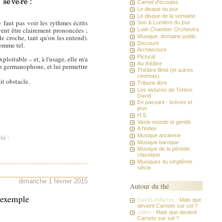
Carnet d'écoutes
Le disque du jour
Le disque de la semaine
 faut pas voir les rythmes écrits
Son & Lumière du jour
ent être clairement prononcées ;
Lutin Chamber Orchestra
Musique, domaine public
e croche, tant qu'on les entend).
Discourir
comme tel.
Architecture
Pictural
loitable – et, à l'usage, elle m'a
Au théâtre
on germanophone, et lui permettre
Théâtre filmé (et autres
cinémas)
it obstacle.
Tribune libre
Les astuces de Tonton
David
En passant - brèves et
jeux
H.S.
Vaste monde et gentils
A l'index
Musique ancienne
té :
Musique baroque
Musique de la période
classique
Musiques du vingtième
siècle
dimanche 1 février 2015
Autour du thé
l'exemple
DavidLeMarrec -
Mais que
devient Carnets sur sol ?
Julien -
Mais que devient
Carnets sur sol ?