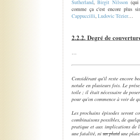
Sutherland
,
Birgit Nilsson
(qui 
comme ça c'est encore plus s
Cappuccilli
,
Ludovic Tézier
…
2.2.2. Degré de couvertur
…
Considérant qu'il reste encore b
notule en plusieurs fois. Le prés
toile ; il était nécessaire de pos
pour qu'on commence à voir de quo
Les prochains épisodes seront co
combinaisons possibles, de quelqu
pratique et aux implications de l
une fatalité, ni
un plaid
une plaie