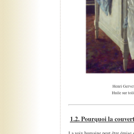
Henri Gerve
Huile sur toi
1.2. Pourquoi la couver
La voix humaine peut être émise g