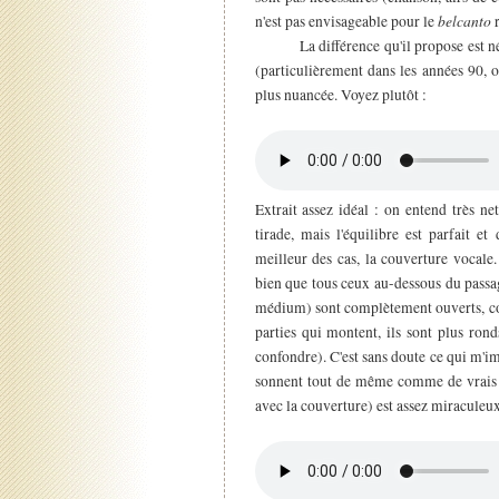
belcanto
n'est pas envisageable pour le
r
La différence qu'il propose est néanm
(particulièrement dans les années 90, 
plus nuancée. Voyez plutôt :
Extrait assez idéal : on entend très n
tirade, mais l'équilibre est parfait 
meilleur des cas, la couverture vocale
bien que tous ceux au-dessous du passag
médium) sont complètement ouverts, com
parties qui montent, ils sont plus rond
confondre). C'est sans doute ce qui m'i
sonnent tout de même comme de vrais [a]
avec la couverture) est assez miraculeux