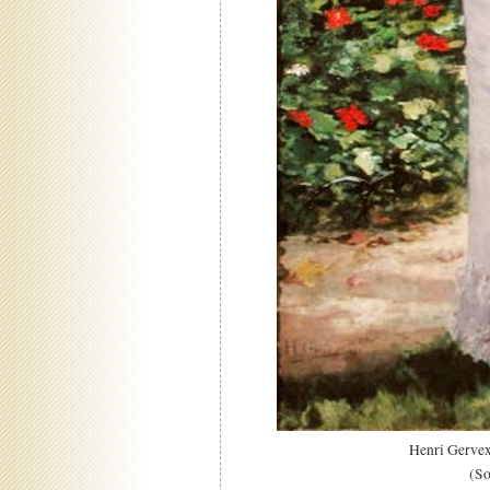
Henri Gervex
(So