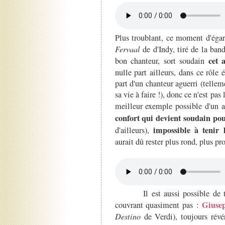
Plus troublant, ce moment d'ég
Fervaal
de d'Indy, tiré de la band
cet 
bon chanteur, sort soudain
nulle part ailleurs, dans ce rôle é
part d'un chanteur aguerri (tellem
sa vie à faire !), donc ce n'est pas
meilleur exemple possible d'un 
confort qui devient soudain pous
impossible à tenir 
d'ailleurs),
aurait dû rester plus rond, plus pr
Il est aussi possible de très
Giusep
couvrant quasiment pas :
Destino
de Verdi), toujours révé