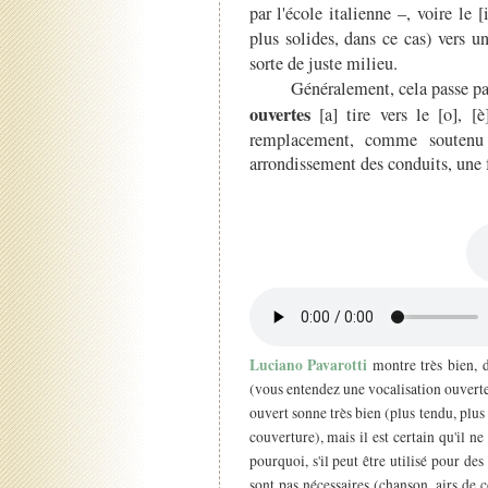
par l'école italienne –, voire le 
plus solides, dans ce cas) vers u
sorte de juste milieu.
Généralement, cela passe pa
ouvertes
[a] tire vers le [o], [è
remplacement, comme soutenu
arrondissement des conduits, une 
Luciano Pavarotti
montre très bien, d
(vous entendez une vocalisation ouverte,
ouvert sonne très bien (plus tendu, plus
couverture), mais il est certain qu'il n
pourquoi, s'il peut être utilisé pour des
sont pas nécessaires (chanson, airs de c