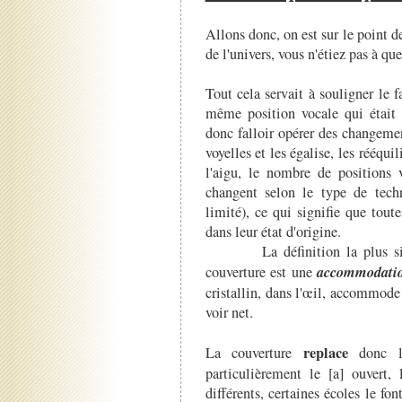
Allons donc, on est sur le point d
de l'univers, vous n'étiez pas à q
Tout cela servait à souligner le f
même position vocale qui était c
donc falloir opérer des changemen
voyelles et les égalise, les rééqui
l'aigu, le nombre de positions v
changent selon le type de tech
limité), ce qui signifie que toute
dans leur état d'origine.
La définition la plus simpl
accommodati
couverture est une
cristallin, dans l'œil, accommode
voir net.
replace
La couverture
donc le
particulièrement le [a] ouvert,
différents, certaines écoles le 