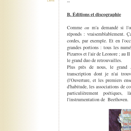
--
Liens
B. Éditions et discographie
Comme
on
m'a demandé si l'œuv
réponds : vraisemblablement. Ç
cordes, par exemple. Et en l'oc
grandes portions : tous les numé
Pizarros et l'air de Leonore ; au II 
le grand duo de retrouvailles.
A
Plus près de nous, le grand
transcription dont je n'ai tro
(l'Ouverture, et les premiers e
d'habitude, les associations de co
particulièrement poétiques
l'instrumentation de Beethoven.