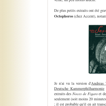
De plus petits extraits ont été grav
Octophoros
(chez Accent), nota
Je n'ai vu la version d'
Andreas 
Deutsche Kammerphilharmonie
extraits des
Noces de Figaro
et d
seulement (soit moins 20 minutes 
; il est probable qu'il en ait tran