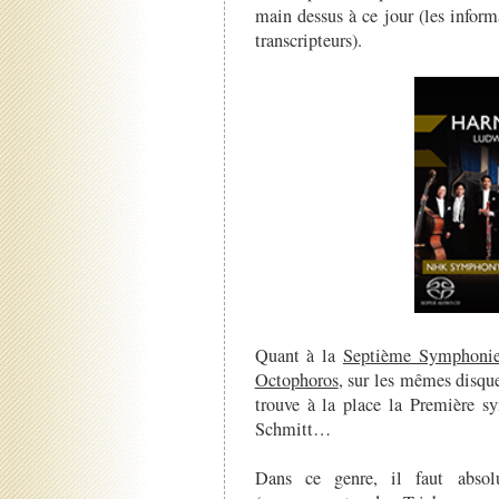
main dessus à ce jour (les informa
transcripteurs).
Quant à la
Septième Symphoni
Octophoros
, sur les mêmes disqu
trouve à la place la Première s
Schmitt…
Dans ce genre, il faut absol