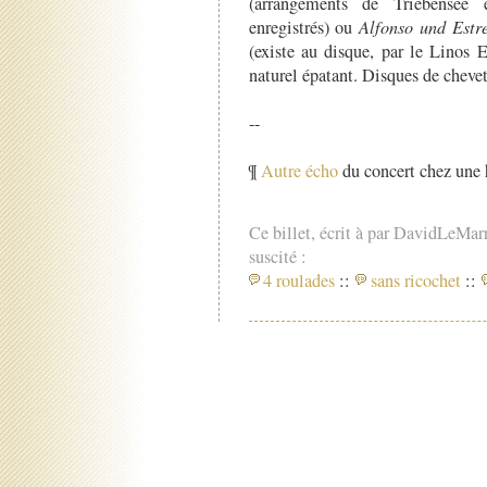
(arrangements de Triebensee
enregistrés) ou
Alfonso und Estr
(existe au disque, par le Linos
naturel épatant. Disques de chevet
--
¶
Autre écho
du concert chez une 
Ce billet, écrit à par DavidLeMar
suscité :
4 roulades
::
sans ricochet
::