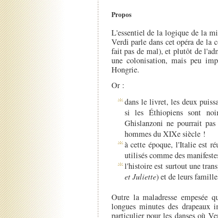
Propos
L'essentiel de la logique de la m
Verdi parle dans cet opéra de la 
fait pas de mal), et plutôt de l'ad
une colonisation, mais peu impo
Hongrie.
Or :
dans le livret, les deux puis
si les Éthiopiens sont noi
Ghislanzoni ne pourrait pas
hommes du XIXe siècle !
à cette époque, l'Italie est r
utilisés comme des manifeste
l'histoire est surtout une tra
et Juliette
) et de leurs famill
Outre la maladresse empesée qu
longues minutes des drapeaux i
particulier pour les danses où Ver