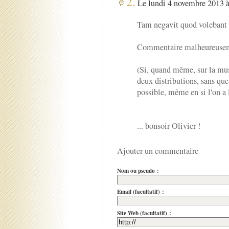
2.
Le lundi 4 novembre 2013 à
Tam negavit quod volebant 
Commentaire malheureuseme
(Si, quand même, sur la musi
deux distributions, sans qu
possible, même en si l'on a l
... bonsoir Olivier !
Ajouter un commentaire
Nom ou pseudo :
Email (facultatif) :
Site Web (facultatif) :