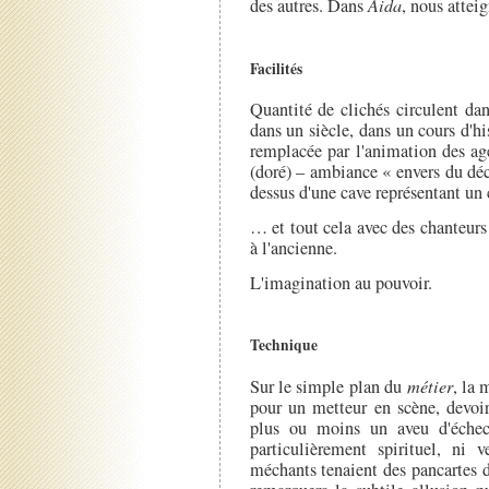
des autres. Dans
Aida
, nous attei
Facilités
Quantité de clichés circulent dan
dans un siècle, dans un cours d'h
remplacée par l'animation des age
(doré) – ambiance « envers du déco
dessus d'une cave représentant un
… et tout cela avec des chanteurs
à l'ancienne.
L'imagination au pouvoir.
Technique
Sur le simple plan du
métier
, la 
pour un metteur en scène, devoir
plus ou moins un aveu d'échec
particulièrement spirituel, ni 
méchants tenaient des pancartes 