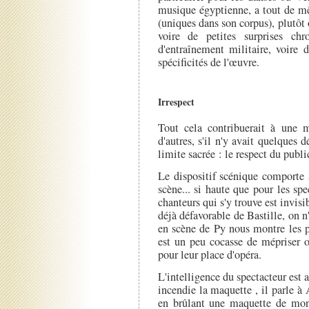
musique égyptienne, a tout de mê
(uniques dans son corpus), plutôt 
voire de petites surprises chr
d'entraînement militaire, voire 
spécificités de l'œuvre.
Irrespect
Tout cela contribuerait à une m
d'autres, s'il n'y avait quelques 
limite sacrée : le respect du publi
Le dispositif scénique comporte 
scène... si haute que pour les spe
chanteurs qui s'y trouve est invisi
déjà défavorable de Bastille, on 
en scène de Py nous montre les p
est un peu cocasse de mépriser 
pour leur place d'opéra.
L'intelligence du spectacteur est
incendie la maquette , il parle à 
en brûlant une maquette de monu