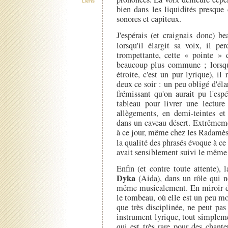
Liens
bien dans les liquidités presque
sonores et capiteux.
J'espérais (et craignais donc) 
lorsqu'il élargit sa voix, il 
trompettante, cette « pointe » d
beaucoup plus commune ; lorsqu'
étroite, c'est un pur lyrique), i
deux ce soir : un peu obligé d'élar
frémissant qu'on aurait pu l'espé
tableau pour livrer une lectur
allègements, en demi-teintes et
dans un caveau désert. Extrêmeme
à ce jour, même chez les Radamès 
la qualité des phrasés évoque à 
avait sensiblement suivi le même
Enfin (et contre toute attente), 
Dyka
(Aida), dans un rôle qui 
même musicalement. En miroir d'
le tombeau, où elle est un peu mo
que très disciplinée, ne peut pa
instrument lyrique, tout simple
qui est très rare pour des chant