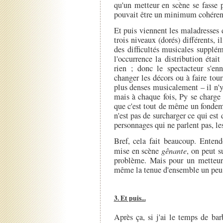
qu'un metteur en scène se fasse p
pouvait être un minimum cohérent,
Et puis viennent les maladresses d
trois niveaux (dorés) différents,
des difficultés musicales supplé
l'occurrence la distribution étai
rien ; donc le spectacteur s'e
changer les décors ou à faire tou
plus denses musicalement – il n'
mais à chaque fois, Py se charge
que c'est tout de même un fondem
n'est pas de surcharger ce qui est 
personnages qui ne parlent pas, le
Bref, cela fait beaucoup. Entend
mise en scène
gênante
, on peut s
problème. Mais pour un metteur
même la tenue d'ensemble un peu..
3. Et puis...
Après ça, si j'ai le temps de bar