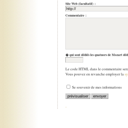
Site Web (facultatif) :
Commentaire :
� qui sont dédiés les quatuors de Mozart déd
Le code HTML dans le commentaire sera 
Vous pouvez en revanche employer la
s
Se souvenir de mes informations
.