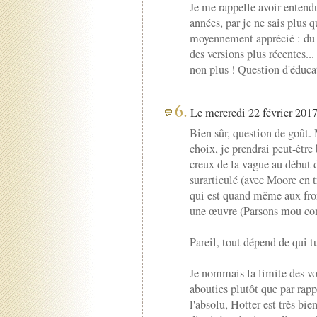
Je me rappelle avoir entendu
années, par je ne sais plus qu
moyennement apprécié : du 
des versions plus récentes..
non plus ! Question d'éducat
6.
Le mercredi 22 février 2017
Bien sûr, question de goût.
choix, je prendrai peut-être
creux de la vague au début d
surarticulé (avec Moore en tr
qui est quand même aux fron
une œuvre (Parsons mou c
Pareil, tout dépend de qui 
Je nommais la limite des vo
abouties plutôt que par rapp
l'absolu, Hotter est très bien