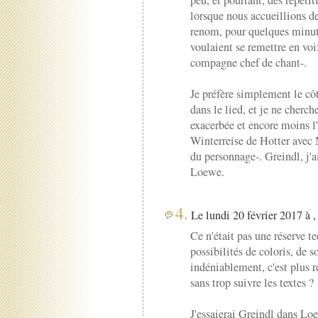
lorsque nous accueillions de
renom, pour quelques minute
voulaient se remettre en voi
compagne chef de chant-.
Je préfère simplement le cô
dans le lied, et je ne cherc
exacerbée et encore moins l
Winterreise de Hotter avec 
du personnage-. Greindl, j'
Loewe.
4.
Le lundi 20 février 2017 à ,
Ce n'était pas une réserve t
possibilités de coloris, de 
indéniablement, c'est plus r
sans trop suivre les textes ?
J'essaierai Greindl dans Lo