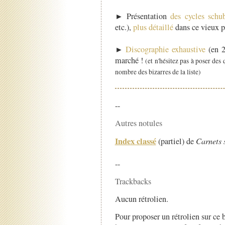
► Présentation
des cycles schub
etc.),
plus détaillé
dans ce vieux p
►
Discographie exhaustive
(en 
marché !
(et n'hésitez pas à poser des 
nombre des bizarres de la liste)
--
Autres notules
Index classé
(partiel) de
Carnets 
--
Trackbacks
Aucun rétrolien.
Pour proposer un rétrolien sur ce b