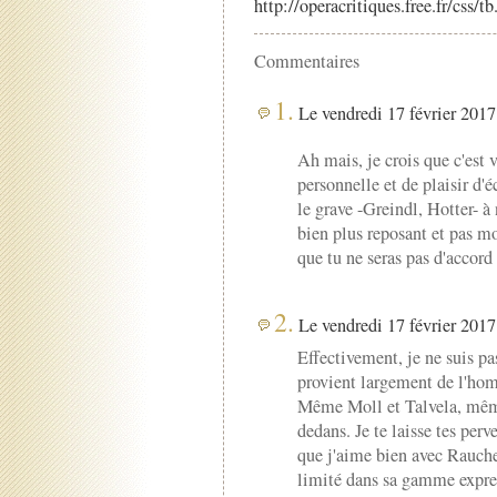
http://operacritiques.free.fr/css/
Commentaires
1.
Le vendredi 17 février 2017 
Ah mais, je crois que c'est 
personnelle et de plaisir d'é
le grave -Greindl, Hotter- à 
bien plus reposant et pas mo
que tu ne seras pas d'accord ;
2.
Le vendredi 17 février 2017 
Effectivement, je ne suis pa
provient largement de l'hom
Même Moll et Talvela, même 
dedans. Je te laisse tes per
que j'aime bien avec Rauche
limité dans sa gamme expres