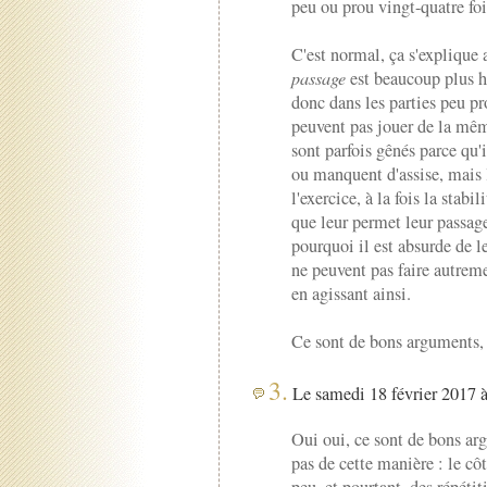
peu ou prou vingt-quatre fo
C'est normal, ça s'explique 
passage
est beaucoup plus ha
donc dans les parties peu pro
peuvent pas jouer de la mê
sont parfois gênés parce qu'i
ou manquent d'assise, mais 
l'exercice, à la fois la stabi
que leur permet leur passage 
pourquoi il est absurde de l
ne peuvent pas faire autre
en agissant ainsi.
Ce sont de bons arguments, 
3.
Le samedi 18 février 2017 à
Oui oui, ce sont de bons ar
pas de cette manière : le cô
peu, et pourtant, des répétit