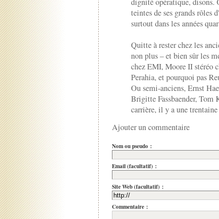
dignité opératique, disons. 
teintes de ses grands rôles d
surtout dans les années qu
Quitte à rester chez les anc
non plus – et bien sûr les 
chez EMI, Moore II stéréo c
Perahia, et pourquoi pas R
Ou semi-anciens, Ernst Haef
Brigitte Fassbaender, Tom Kr
carrière, il y a une trentaine
Ajouter un commentaire
Nom ou pseudo :
Email (facultatif) :
Site Web (facultatif) :
Commentaire :