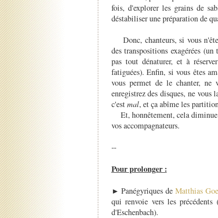
fois, d'explorer les grains de s
déstabiliser une préparation de qua
Donc, chanteurs, si vous n'êtes 
des transpositions exagérées (un
pas tout dénaturer, et à réserv
fatiguées). Enfin, si vous êtes am
vous permet de le chanter, ne 
enregistrez des disques, ne vous l
c'est
mal
, et ça abîme les partitio
Et, honnêtement, cela diminue aus
vos accompagnateurs.
--
Pour prolonger :
► Panégyriques de
Matthias Goe
qui renvoie vers les précédents
d'Eschenbach).