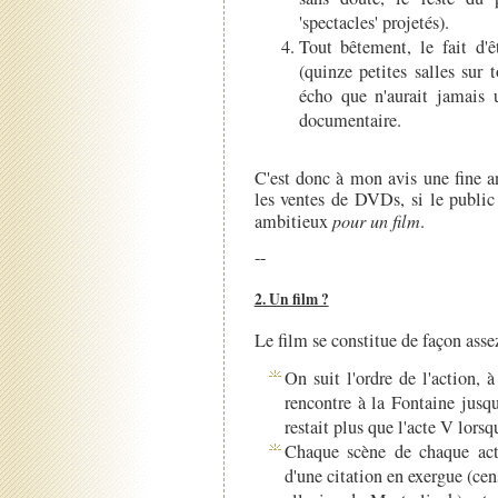
'spectacles' projetés).
Tout bêtement, le fait d'ê
(quinze petites salles sur 
écho que n'aurait jamais
documentaire.
C'est donc à mon avis une fine an
les ventes de DVDs, si le publi
ambitieux
pour un film
.
--
2. Un film ?
Le film se constitue de façon assez
On suit l'ordre de l'action, à
rencontre à la Fontaine jusq
restait plus que l'acte V lors
Chaque scène de chaque act
d'une citation en exergue (cen