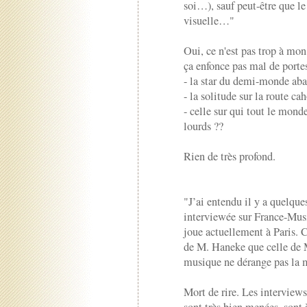
soi…), sauf peut-être que le
visuelle…"
Oui, ce n'est pas trop à mon
ça enfonce pas mal de portes
- la star du demi-monde ab
- la solitude sur la route ca
- celle sur qui tout le monde
lourds ??
Rien de très profond.
"J’ai entendu il y a quelqu
interviewée sur France-Mus
joue actuellement à Paris. 
de M. Haneke que celle de Mo
musique ne dérange pas la m
Mort de rire. Les interviews