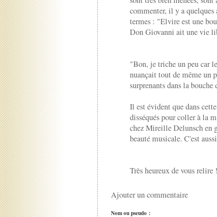
sont très bien menées, sont à
commenter, il y a quelques a
termes : "Elvire est une bou
Don Giovanni ait une vie li
"Bon, je triche un peu car l
nuançait tout de même un pe
surprenants dans la bouche 
Il est évident que dans cette
disséqués pour coller à la m
chez Mireille Delunsch en gé
beauté musicale. C'est auss
Très heureux de vous relire 
Ajouter un commentaire
Nom ou pseudo :