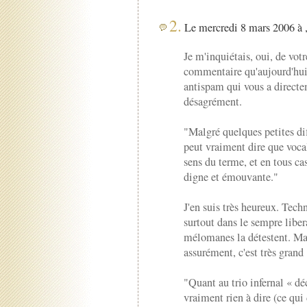
2.
Le mercredi 8 mars 2006 à 
Je m'inquiétais, oui, de votr
commentaire qu'aujourd'hui. 
antispam qui vous a directem
désagrément.
"Malgré quelques petites diff
peut vraiment dire que voca
sens du terme, et en tous ca
digne et émouvante."
J'en suis très heureux. Tech
surtout dans le sempre liber
mélomanes la détestent. Mai
assurément, c'est très grand 
"Quant au trio infernal « dé
vraiment rien à dire (ce qu