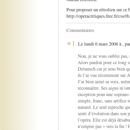
Pour proposer un rétrolien sur ce b
http://operacritiques.free.fr/css/
Commentaires
1.
Le lundi 6 mars 2006 à , pa
Non, je ne vous oublie pas,
Alors pardon pour ce long si
Delunsch car je sens bien qu
Je l’ai vue récemment sur A
J’ai bien aimé sa voix, même
reconnaître. Ses aigus m’ont 
exception pour une soprano d
simple, franc, sans artifice
naturel. Le seul reproche que
senti d’évolution dans son 
l’opéra. Elle est déjà désabu
n’empire pas » vers la fin !