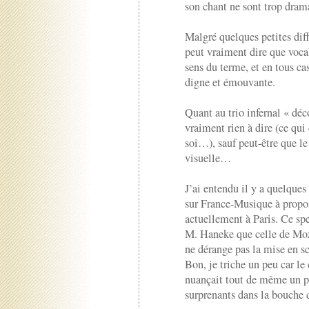
son chant ne sont trop drama
Malgré quelques petites diffi
peut vraiment dire que voca
sens du terme, et en tous ca
digne et émouvante.
Quant au trio infernal « déc
vraiment rien à dire (ce qu
soi…), sauf peut-être que le
visuelle…
J’ai entendu il y a quelque
sur France-Musique à propo
actuellement à Paris. Ce sp
M. Haneke que celle de Moza
ne dérange pas la mise en s
Bon, je triche un peu car le
nuançait tout de même un pe
surprenants dans la bouche 