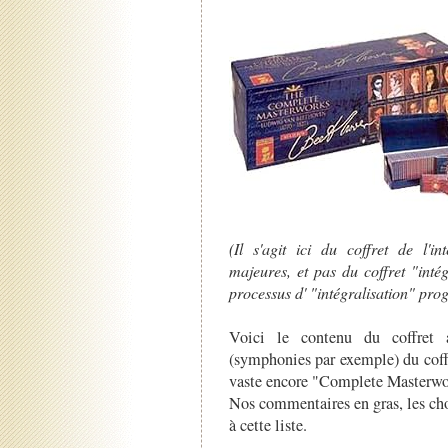
(Il s'agit ici du coffret de l'i
majeures, et pas du coffret "inté
processus d' "intégralisation" pr
Voici le contenu du coffret a
(symphonies par exemple) du coff
vaste encore "Complete Masterwo
Nos commentaires en gras, les cho
à cette liste.