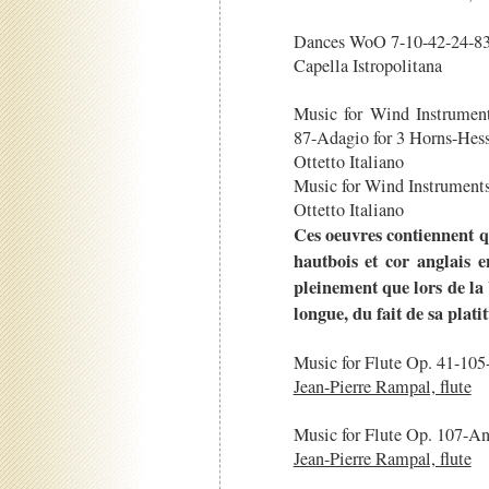
Dances WoO 7-10-42-24-83
Capella Istropolitana
Music for Wind Instrumen
87-Adagio for 3 Horns-Hes
Ottetto Italiano
Music for Wind Instrument
Ottetto Italiano
Ces oeuvres contiennent q
hautbois et cor anglais e
pleinement que lors de la 
longue, du fait de sa plati
Music for Flute Op. 41-10
Jean-Pierre Rampal, flute
Music for Flute Op. 107-An
Jean-Pierre Rampal, flute