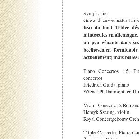
Symphonies
Gewandheusorchester Leipz
Issu du fond Teldec dés
minuscules en allemagne. 
un peu gênante dans ses
beethovenien formidable
actuellement) mais belles 
Piano Concertos 1-5; Pi
concerto)
Friedrich Gulda, piano
Wiener Philharmoniker, Hor
Violin Concerto; 2 Romance
Henryk Szering, violin
Royal Concertgebouw Orche
Triple Concerto; Piano Co