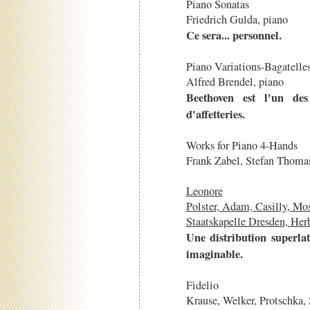
Piano Sonatas
Friedrich Gulda, piano
Ce sera... personnel.
Piano Variations-Bagatelle
Alfred Brendel, piano
Beethoven est l'un des
d'affetteries.
Works for Piano 4-Hands
Frank Zabel, Stefan Thomas
Leonore
Polster, Adam, Casilly, Mo
Staatskapelle Dresden, Her
Une distribution superlat
imaginable.
Fidelio
Krause, Welker, Protschka,