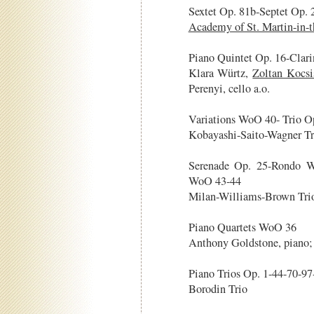
Sextet Op. 81b-Septet Op. 
Academy of St. Martin-in-
Piano Quintet Op. 16-Clari
Klara Würtz,
Zoltan Kocsi
Perenyi, cello a.o.
Variations WoO 40- Trio Op.
Kobayashi-Saito-Wagner Tr
Serenade Op. 25-Rondo W
WoO 43-44
Milan-Williams-Brown Trio
Piano Quartets WoO 36
Anthony Goldstone, piano
Piano Trios Op. 1-44-70-9
Borodin Trio