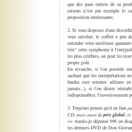
que des pans entiers de sa pro
raisons (c'est par exemple le 
proposition intéressante.
2. Si vous disposez d'une discoth
vous satisfait, le coffret a peu 
entendre votre meilleure quarant
liée" cette symphonie à l'intégral
les plus célèbres, on peut les trou
propre goût.
En revanche, si l'on possède si
sachant que les interprétations ne
faudra oser retenter ailleurs e
jamais...), si l'on désire vérit
indispensables, l'investissement p
3. Toujours penser qu'il ne faut
pa
prix global
CD, mais aussi de
, et
=> Aurais-je dépensé 99€ en disq
les derniers DVD de Don Giovann