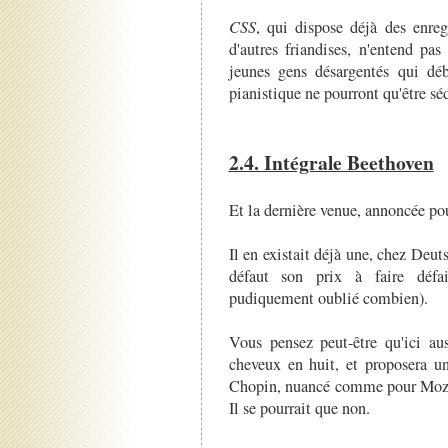
CSS
, qui dispose déjà des enreg
d'autres friandises, n'entend pa
jeunes gens désargentés qui déb
pianistique ne pourront qu'être séd
2.4. Intégrale Beethoven
Et la dernière venue, annoncée po
Il en existait déjà une, chez De
défaut son prix à faire défai
pudiquement oublié combien).
Vous pensez peut-être qu'ici au
cheveux en huit, et proposera 
Chopin, nuancé comme pour Moza
Il se pourrait que non.