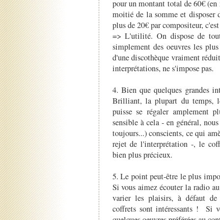
pour un montant total de 60€ (en 
moitié de la somme et disposer d
plus de 20€ par compositeur, c'est 
=> L'utilité. On dispose de tou
simplement des oeuvres les plus 
d'une discothèque vraiment réduit
interprétations, ne s'impose pas.
4. Bien que quelques grandes inte
Brilliant, la plupart du temps, 
puisse se régaler amplement plu
sensible à cela - en général, nous
toujours...) conscients, ce qui am
rejet de l'interprétation -, le co
bien plus précieux.
5. Le point peut-être le plus impo
Si vous aimez écouter la radio au
varier les plaisirs, à défaut d
coffrets sont intéressants ! Si 
quelques oeuvres préférées au con