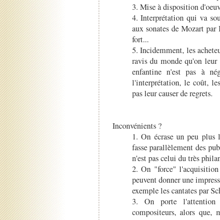
3. Mise à disposition d'oeuv
4. Interprétation qui va s
aux sonates de Mozart par 
fort...
5. Incidemment, les achete
ravis du monde qu'on leur 
enfantine n'est pas à nég
l'interprétation, le coût, 
pas leur causer de regrets.
Inconvénients ?
1. On écrase un peu plus l
fasse parallèlement des publ
n'est pas celui du très phil
2. On "force" l'acquisition
peuvent donner une impress
exemple les cantates par Sch
3. On porte l'attention
compositeurs, alors que, 