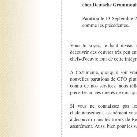
chez Deutsche Grammophon,
Parution le 13 Septembre 2
comme les précédentes.
Vous le voyez, le haut niveau d
découvrir des oeuvres très peu en
chefs-d'oeuvre font de cette intég
A
CSS
même, quoiqu'il soit vrai
nouvelles parutions de CPO plut
connu de nos services, nous réfl
piécettes ou ces raretés de musiq
Si vous ne connaissez pas l
chaleureusement, assurément vous 
à découvrir dans les tiroirs de 
assurément. Aussi bien pour les su