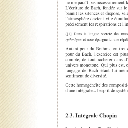
ne me paraît pas nécessairement l
L'écriture de Bach, fondée sur l
bannit les silences et dispose, se
l'atmosphère devient vite étouffan
précisément les respirations et l'i
([1] Dans la langue secrète des mus
rythmique
, et nous épargne ici une répét
Autant pour du Brahms, on trouve
pour du Bach, l'exercice est plu
compte, de tout racheter dans d'
univers monotone. Qui plus est, 
langage de Bach étant lui-même
sentiment de diversité.
Cette homogénéité des composition
d'une intégrale... l'esprit de systèm
2.3. Intégrale Chopin