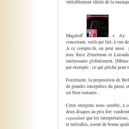
véritablement idéale de la musiqu
Magaloff
+ Ax
concertant, voilà qui fait, à vue 
A ce compte-là, on peut aussi 
avec force Zimerman et Luisada 
intéressante globalement. [Même 
par exemple ; ce qui prêche pour n
Forcément, la proposition de Bril
de grandes interprètes du passé, e
est bien tentante...
Cette intégrale nous semble, à c
deux disques au prix fort vaudront 
cependant
que les interprétations
et mélodies, soient de bonne quali