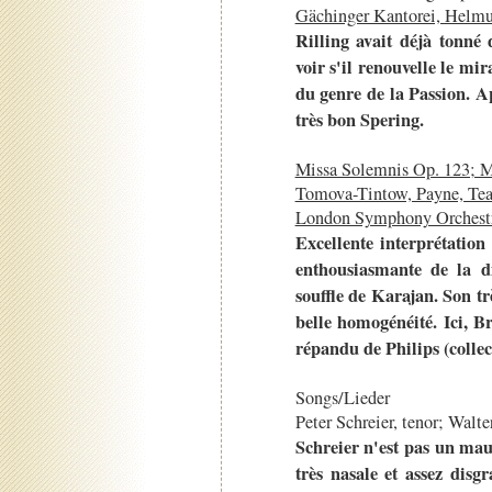
Gächinger Kantorei, Helmu
Rilling avait déjà tonné
voir s'il renouvelle le mi
du genre de la Passion. A
très bon Spering.
Missa Solemnis Op. 123; M
Tomova-Tintow, Payne, Tea
London Symphony Orchestra
Excellente interprétatio
enthousiasmante de la di
souffle de Karajan. Son tr
belle homogénéité. Ici, B
répandu de Philips (collec
Songs/Lieder
Peter Schreier, tenor; Walte
Schreier n'est pas un mau
très nasale et assez disg