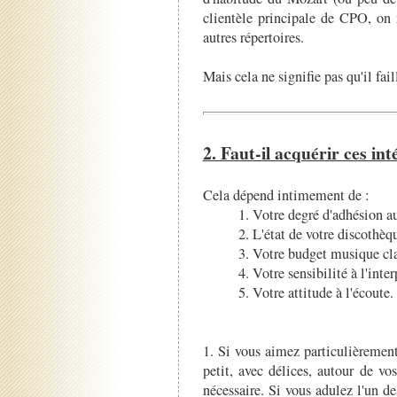
clientèle principale de CPO, on
autres répertoires.
Mais cela ne signifie pas qu'il fai
2. Faut-il acquérir ces int
Cela dépend intimement de :
1. Votre degré d'adhésion a
2. L'état de votre discothèq
3. Votre budget musique cl
4. Votre sensibilité à l'inter
5. Votre attitude à l'écoute.
1. Si vous aimez particulièremen
petit, avec délices, autour de vos
nécessaire. Si vous adulez l'un d