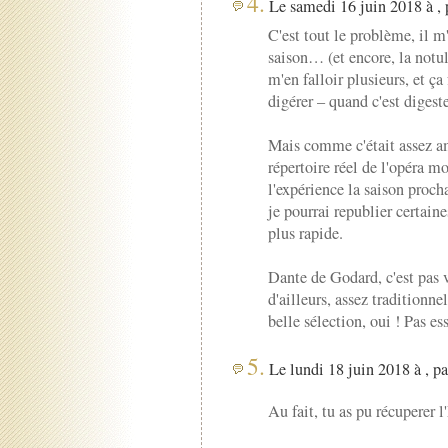
4.
Le samedi 16 juin 2018 à ,
C'est tout le problème, il m
saison… (et encore, la notu
m'en falloir plusieurs, et ça
digérer – quand c'est digest
Mais comme c'était assez am
répertoire réel de l'opéra mo
l'expérience la saison pro
je pourrai republier certaine
plus rapide.
Dante de Godard, c'est pas v
d'ailleurs, assez traditionn
belle sélection, oui ! Pas e
5.
Le lundi 18 juin 2018 à , p
Au fait, tu as pu récuperer 