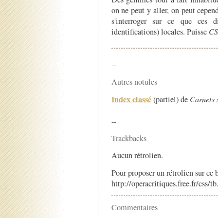
on ne peut y aller, on peut cepe
s'interroger sur ce que ces d
identifications) locales. Puisse
CS
--
Autres notules
Index classé
(partiel) de
Carnets 
--
Trackbacks
Aucun rétrolien.
Pour proposer un rétrolien sur ce b
http://operacritiques.free.fr/css/
Commentaires