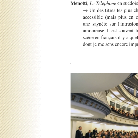
Menotti
,
Le Téléphone
en suédoi
→ Un des titres les plus ch
accessible (mais plus en c
une saynète sur l'intrusio
amoureuse. Il est souvent tr
scène en français il y a qu
dont je me sens encore imp