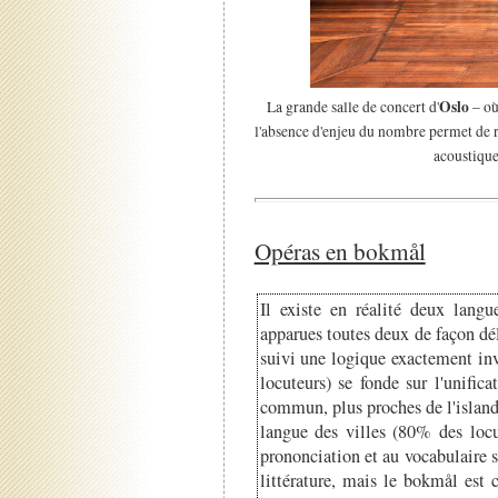
Oslo
La grande salle de concert d'
– où
l'absence d'enjeu du nombre permet de réa
acoustique
Opéras en bokmål
Il existe en réalité deux lan
apparues toutes deux de façon dé
suivi une logique exactement in
locuteurs) se fonde sur l'unific
commun, plus proches de l'islandai
langue des villes (80% des locu
prononciation et au vocabulaire 
littérature, mais le bokmål est 