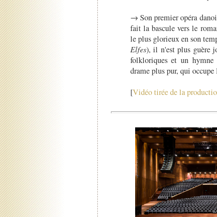
→ Son premier opéra danois 
fait la bascule vers le rom
le plus glorieux en son tem
Elfes
), il n'est plus guère 
folkloriques et un hymne 
drame plus pur, qui occupe l
[
Vidéo tirée de la productio