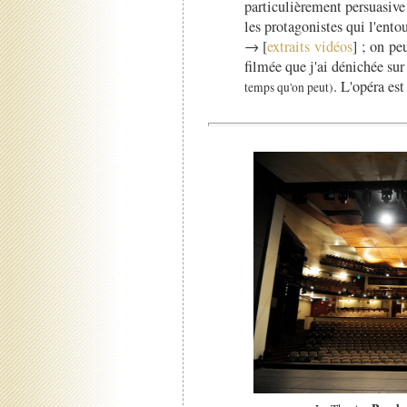
particulièrement persuasive 
les protagonistes qui l'entou
→ [
extraits vidéos
] ; on pe
filmée que j'ai dénichée sur
. L'opéra est
temps qu'on peut)