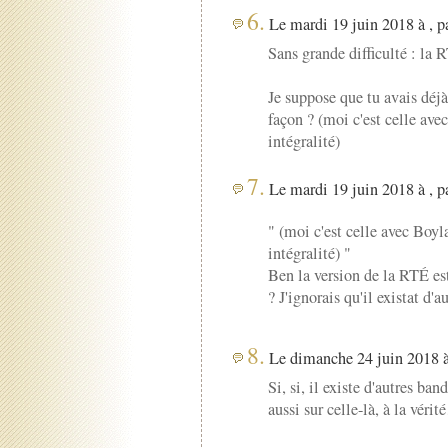
6.
Le mardi 19 juin 2018 à , p
Sans grande difficulté : la 
Je suppose que tu avais déjà
façon ? (moi c'est celle ave
intégralité)
7.
Le mardi 19 juin 2018 à , p
" (moi c'est celle avec Boyl
intégralité) "
Ben la version de la RTÉ es
? J'ignorais qu'il existat d'a
8.
Le dimanche 24 juin 2018 à
Si, si, il existe d'autres ban
aussi sur celle-là, à la vérit