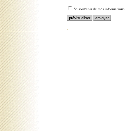
Se souvenir de mes informations
.