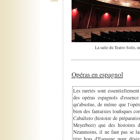
Liens
La salle du Teatro Solis, 
Opéras en espagnol
Les raretés sont essentiellement
des opéras espagnols d'essence
qu'absolue, de même que l'opé
bien des fantaisies loufoques 
Caballero (histoire de préparati
Meyerbeer) que des histoires d'
Néanmoins, il ne faut pas se lai
titre hors d'Espagne pour dési