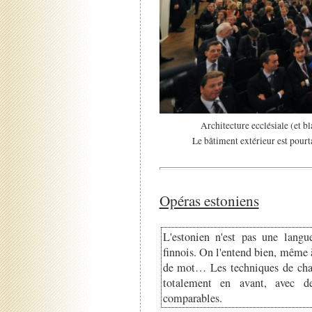
Architecture ecclésiale (et b
Le bâtiment extérieur est pour
Opéras estoniens
L'estonien n'est pas une langu
finnois. On l'entend bien, même à 
de mot… Les techniques de chant
totalement en avant, avec d
comparables.