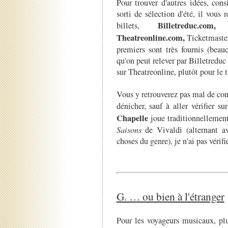
Pour trouver d'autres idées, con
sorti de sélection d'été, il vous 
Billetreduc.com,
billets,
Theatreonline.com,
Ticketmaste
premiers sont très fournis (beauc
qu'on peut relever par Billetreduc 
sur Theatreonline, plutôt pour le t
Vous y retrouverez pas mal de conc
dénicher, sauf à aller vérifier s
Chapelle
joue traditionnellement
Saisons
de Vivaldi (alternant a
choses du genre), je n'ai pas vérifi
G. … ou bien à l'étranger
Pour les voyageurs musicaux, plu