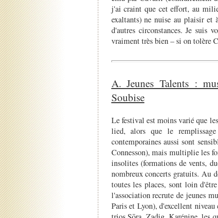
j'ai craint que cet effort, au mil
exaltants) ne nuise au plaisir et
d'autres circonstances. Je suis v
vraiment très bien – si on tolère C
A. Jeunes Talents : mu
Soubise
Le festival est moins varié que le
lied, alors que le remplissage
contemporaines aussi sont sensib
Connesson), mais multiplie les f
insolites (formations de vents, d
nombreux concerts gratuits. Au d
toutes les places, sont loin d'êt
l'association recrute de jeunes 
Paris et Lyon), d'excellent niveau 
trios Sōra, Zadig, Karénine, les 