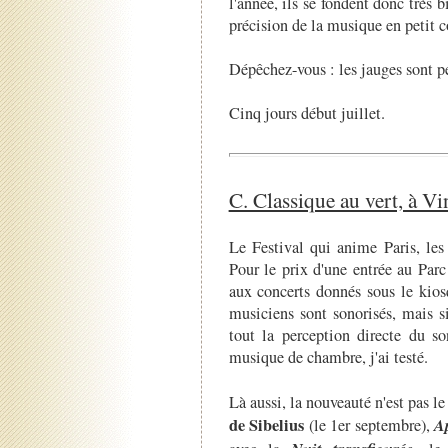
l'année, ils se fondent donc très 
précision de la musique en petit 
Dépêchez-vous : les jauges sont pe
Cinq jours début juillet.
C. Classique au vert, à V
Le Festival qui anime Paris, le
Pour le prix d'une entrée au Parc
aux concerts donnés sous le kios
musiciens sont sonorisés, mais s
tout la perception directe du 
musique de chambre, j'ai testé.
Là aussi, la nouveauté n'est pas 
de Sibelius
A
(le 1er septembre),