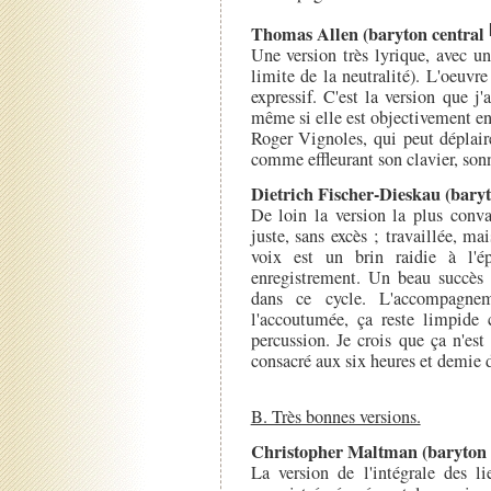
Thomas Allen (baryton central
Une version très lyrique, avec u
limite de la neutralité). L'oeuvr
expressif. C'est la version que j'
même si elle est objectivement en 
Roger Vignoles, qui peut déplaire
comme effleurant son clavier, sonn
Dietrich Fischer-Dieskau (bary
De loin la version la plus conva
juste, sans excès ; travaillée, m
voix est un brin raidie à l'é
enregistrement. Un beau succès
dans ce cycle. L'accompagne
l'accoutumée, ça reste limpid
percussion. Je crois que ça n'est
consacré aux six heures et demie d
B. Très bonnes versions.
Christopher Maltman (baryton 
La version de l'intégrale des 