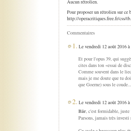
Aucun rétrolien.
Pour proposer un rétrolien sur ce b
http://operacritiques.free.fr/css/
Commentaires
1.
Le vendredi 12 août 2016 à 
Et pour l'opus 39, qui suggè
cites dans ton «essai de dis
Comme souvent dans le lied,
mais je me doute que tu dois
que Goerne) sous le coude..
2.
Le vendredi 12 août 2016 à 
Bär
, c'est formidable, just
Parsons, jamais très invest
Ce cycle a beaucoup plus été