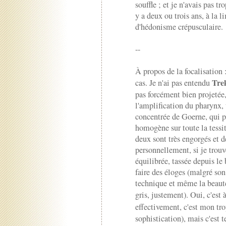
souffle ; et je n'avais pas 
y a deux ou trois ans, à la l
d'hédonisme crépusculaire.
--
À propos de la focalisation :
Tre
cas. Je n'ai pas entendu
pas forcément bien projetée, 
l'amplification du pharynx, t
concentrée de Goerne, qui p
homogène sur toute la tessit
deux sont très engorgés et 
personnellement, si je trou
équilibrée, tassée depuis le 
faire des éloges (malgré son
technique et même la beaut
gris, justement). Oui, c'est
effectivement, c'est mon tr
sophistication), mais c'est 