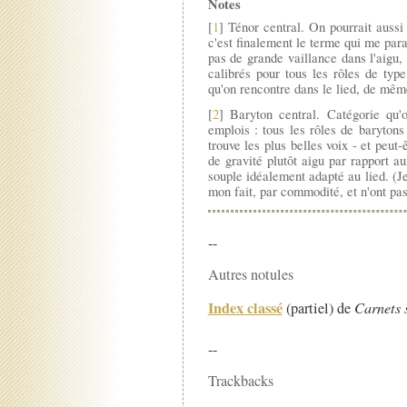
Notes
[
1
] Ténor central. On pourrait aussi
c'est finalement le terme qui me paraî
pas de grande vaillance dans l'aigu,
calibrés pour tous les rôles de ty
qu'on rencontre dans le lied, de mêm
[
2
] Baryton central. Catégorie qu'
emplois : tous les rôles de barytons
trouve les plus belles voix - et peut
de gravité plutôt aigu par rapport a
souple idéalement adapté au lied. (J
mon fait, par commodité, et n'ont pas 
--
Autres notules
Index classé
(partiel) de
Carnets 
--
Trackbacks