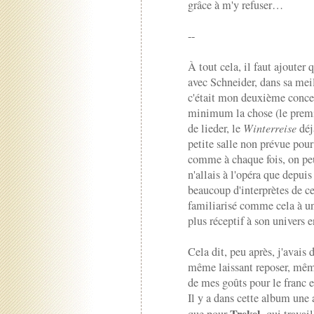
grâce à m'y refuser…
--
À tout cela, il faut ajouter q
avec Schneider, dans sa mei
c'était mon deuxième concert
minimum la chose (le premi
de lieder, le
Winterreise
déj
petite salle non prévue pour
comme à chaque fois, on peu
n'allais à l'opéra que depui
beaucoup d'interprètes de c
familiarisé comme cela à un 
plus réceptif à son univers e
Cela dit, peu après, j'avais 
même laissant reposer, même 
de mes goûts pour le franc et
Il y a dans cette album une