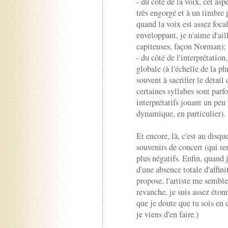
- du côté de la voix, cet as
très engorgé et à un timbre 
quand la voix est assez foc
enveloppant, je n'aime d'ail
capiteuses, façon Norman);
- du côté de l'interprétation
globale (à l'échelle de la p
souvent à sacrifier le détail
certaines syllabes sont parfo
interprétatifs jouant un peu
dynamique, en particulier).
Et encore, là, c'est au disq
souvenirs de concert (qui re
plus négatifs. Enfin, quand j
d'une absence totale d'affin
propose, l'artiste me semble 
revanche, je suis assez éton
que je doute que tu sois en 
je viens d'en faire.)