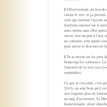
¶ Effectivement, au lieu de 
valeur le vers, et ça procur
ceux qui mettent l'accent su
d'ailleurs insister sur le mo
sens, même sans effet particu
suivre, être un peu à l'aise
au contraire, tout paraît cou
peut suivre le discours (et
¶ Tu as raison sur les jeux
beaucoup les contrastes. Là 
l'autorité de la voix (ses
for
suspendus).
Ce que je t'accorde, c'est qu
2010), on sent bien qu'il est
vers toujours plus de lenteu
au rang d'accessoire. Sa Me
bouleversante, allait cherch