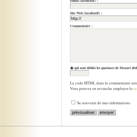
Email (facultatif) :
Site Web (facultatif) :
Commentaire :
� qui sont dédiés les quatuors de Mozart déd
Le code HTML dans le commentaire sera 
Vous pouvez en revanche employer la
s
Se souvenir de mes informations
.