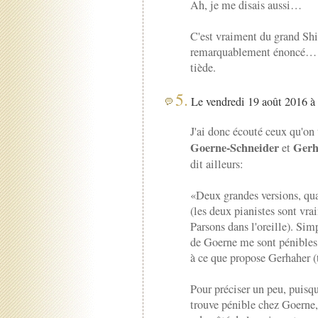
Ah, je me disais aussi…
C'est vraiment du grand Shi
remarquablement énoncé… pa
tiède.
5.
Le vendredi 19 août 2016 à 
J'ai donc écouté ceux qu'on 
Goerne-Schneider
Gerh
et
dit ailleurs:
«Deux grandes versions, quat
(les deux pianistes sont vr
Parsons dans l'oreille). Simp
de Goerne me sont pénibles
à ce que propose Gerhaher (
Pour préciser un peu, puisqu
trouve pénible chez Goerne, 