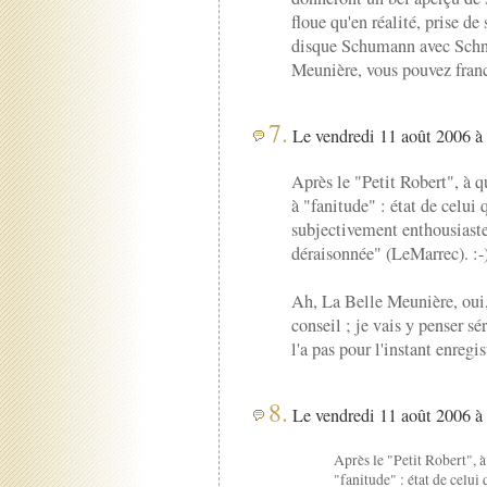
floue qu'en réalité, prise d
disque Schumann avec Schne
Meunière, vous pouvez franc
7.
Le vendredi 11 août 2006 à 
Après le "Petit Robert", à q
à "fanitude" : état de celui 
subjectivement enthousiaste, 
déraisonnée" (LeMarrec). :-
Ah, La Belle Meunière, oui,
conseil ; je vais y penser 
l'a pas pour l'instant enregis
8.
Le vendredi 11 août 2006 à 
Après le "Petit Robert", à
"fanitude" : état de celui