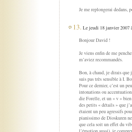
Je me replongerai dedans, p
13.
Le jeudi 18 janvier 2007 à
Bonjour David !
Je viens enfin de me pencher
m’aviez recommandés.
Bon, à chaud, je dirais que
suis pas très sensible à I. Bo
Pour ce dernier, c’est un pe
intonations ou accentuation
die Forelle, et un « v » bi
des petits « détails » que j’
étaient un peu agressifs pour
pianissimo de Dioskuren ne
que cela soit un effet du v
l’émotion aussi), je compren