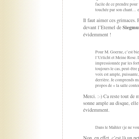
facile de ce prendre pour 
touchée par son chant… en
Il faut aimer ces grimaces.
Siegmu
devant l’Eternel de
évidemment !
Pour M. Goerne, c’est bie
l’Urlicht et Meine Rose. D
impressionnée par les forte
toujours le cas, peut-êtr
voix est ample, puissante,
derrière. Je comprends ma
propos de « la salle conte
Merci. :-) Ca reste tout de 
sonne ample au disque, elle
évidemment.
Dans le Mahler (je ne v
Non, en effet, c’est là un pe