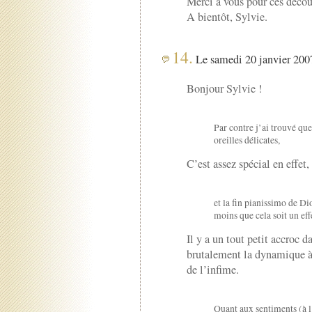
Merci à vous pour ces découv
A bientôt, Sylvie.
14.
Le samedi 20 janvier 2007
Bonjour Sylvie !
Par contre j’ai trouvé que
oreilles délicates,
C’est assez spécial en effet,
et la fin pianissimo de D
moins que cela soit un ef
Il y a un tout petit accroc 
brutalement la dynamique à 
de l’infime.
Quant aux sentiments (à l