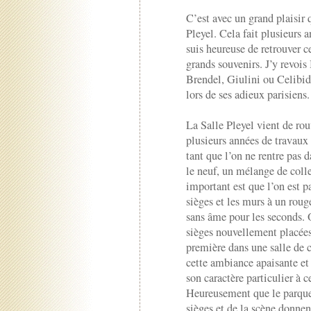
C’est avec un grand plaisir 
Pleyel. Cela fait plusieurs a
suis heureuse de retrouver ce
grands souvenirs. J’y revoi
Brendel, Giulini ou Celibid
lors de ses adieux parisiens.
La Salle Pleyel vient de rou
plusieurs années de travaux 
tant que l’on ne rentre pas 
le neuf, un mélange de coll
important est que l’on est p
sièges et les murs à un roug
sans âme pour les seconds.
sièges nouvellement placées
première dans une salle de 
cette ambiance apaisante et
son caractère particulier à c
Heureusement que le parquet
sièges et de la scène donnen