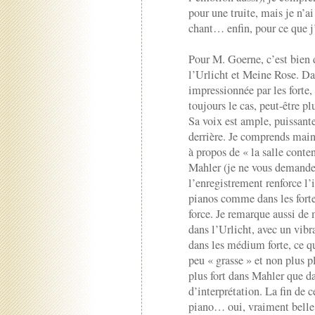
pour une truite, mais je n’a
chant… enfin, pour ce que j’
Pour M. Goerne, c’est bien d
l’Urlicht et Meine Rose. Dan
impressionnée par les forte, 
toujours le cas, peut-être 
Sa voix est ample, puissante,
derrière. Je comprends main
à propos de « la salle conte
Mahler (je ne vous demande
l’enregistrement renforce l’
pianos comme dans les forte, 
force. Je remarque aussi de
dans l’Urlicht, avec un vibr
dans les médium forte, ce q
peu « grasse » et non plus 
plus fort dans Mahler que da
d’interprétation. La fin de c
piano… oui, vraiment belle 