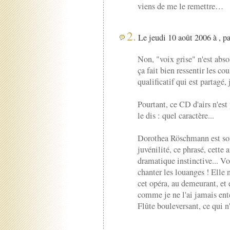
viens de me le remettre…
2.
Le jeudi 10 août 2006 à , p
Non, "voix grise" n'est abs
ça fait bien ressentir les co
qualificatif qui est partagé,
Pourtant, ce CD d'airs n'est
le dis : quel caractère...
Dorothea Röschmann est som
juvénilité, ce phrasé, cette 
dramatique instinctive... Vo
chanter les louanges ! Elle 
cet opéra, au demeurant, et 
comme je ne l'ai jamais ente
Flûte bouleversant, ce qui n