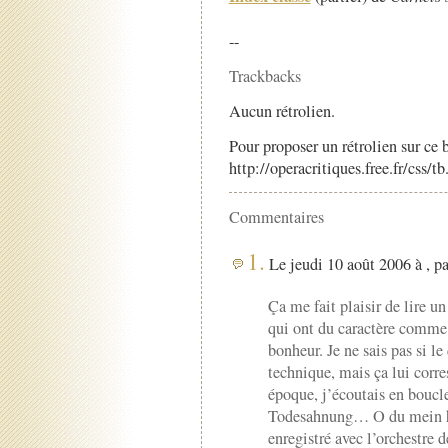
--
Trackbacks
Aucun rétrolien.
Pour proposer un rétrolien sur ce b
http://operacritiques.free.fr/css/
Commentaires
1.
Le jeudi 10 août 2006 à , p
Ça me fait plaisir de lire u
qui ont du caractère comme 
bonheur. Je ne sais pas si le
technique, mais ça lui cor
époque, j’écoutais en boucle
Todesahnung… O du mein h
enregistré avec l’orchestre d