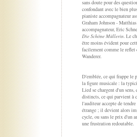
sans doute pour des questions
confondant avec le bien plus
pianiste accompagnateur asse
Graham Johnson - Matthias
accompagnateur, Eric Schnei
Die Schöne Müllerin
. Le ch
être moins évident pour cett
facilement comme le reflet 
Wanderer.
D'emblée, ce qui frappe le 
la figure musicale : la typi
Lied se chargent d'un sens, 
distincts, ce qui parvient à 
l'auditeur accepte de tendre 
étrange ; il devient alors im
cycle, ou sans le prix d'un 
une frustration redoutable.