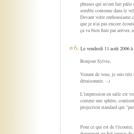
phrases qui m'ont fait pâlir
semble contenue dans le vel
Devant votre enthousiame c
que je n'ai pas encore écou
ça va bien finir par arriver, 
6.
Le vendredi 11 août 2006 à 
Bonjour Sylvie,
Venant de vous, je suis très 
déraisonnée. :-)
L'impression en salle est vra
comme une sphère, contient 
projection standard qui "per
Pour ce qui est de l'écouter,
donneront un bel aperçu de s