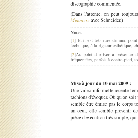
discographie commentée.
(Dans l'attente, on peut toujour
Meunière
avec Schneider.)
Notes
[
1
] Et il est très rare de mon point
technique, à la rigueur esthétique, c
[
2
]Au point d'arriver à présenter d
fréquentées, parfois à contre-pied, t
--
Mise à jour du 10 mai 2009 :
Une vidéo informelle récente tém
tachions d'évoquer. Où qu'on soit 
semble être émise pas le corps t
un oeuf, elle semble provenir de
pièce d'exécution très simple, qui 