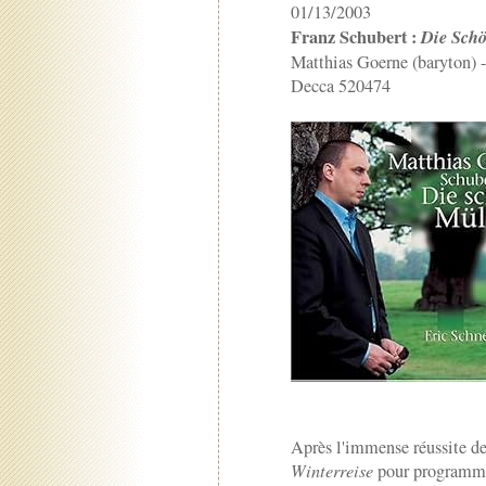
01/13/2003
Franz Schubert :
Die Schö
Matthias Goerne (baryton) -
Decca 520474
Après l'immense réussite des
Winterreise
pour programme 