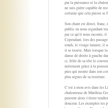
par la puissance et la chaleu
ne suis guère capable de reco
certaine que cela puisse se f
Son chant est direct, franc, 
public en nous regardant tra
par ce qu’il nous raconte, il 
Cependant, lors des passages
ronds, le visage lunaire, il 
il se trouve. Mais lorsque 
danse de droite à gauche dan
ci, frôle de sa tête le couver
nettement grâce à la poussée
puis qui monte dans son corp
plus aigues de sa tessiture.
C’est à mon avis dans les Li
chaleureuse de Matthias Goer
peuvent alors s’étirer tend
douceur. Les exemples les 