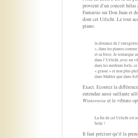
provient d’un concert hélas 
Fantaisie sur Don Juan et 
dont cet Urlicht. Le tout 
piano.
la distance de l’enregist
», dans les pianos comme d
et sa force. Je remarque 
dans l’Urlicht, avec un v
dans les médium forte, c
« grasse » et non plus pl
dans Mahler que dans Schu
Exact. Ecoutez la différence
entendue aussi saillante ail
Winterreise
et le vibrato op
La fin de cet Urlicht est
belle !
Il faut préciser qu’il la p