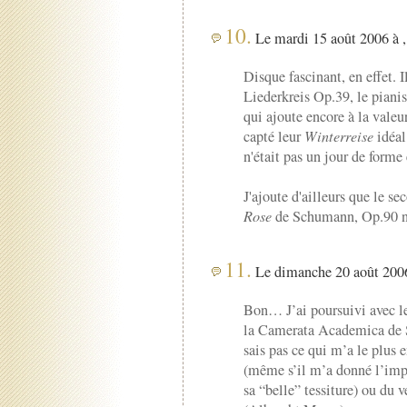
10.
Le mardi 15 août 2006 à ,
Disque fascinant, en effet. I
Liederkreis Op.39, le piani
qui ajoute encore à la vale
capté leur
Winterreise
idéal
n'était pas un jour de forme 
J'ajoute d'ailleurs que le se
Rose
de Schumann, Op.90 n°
11.
Le dimanche 20 août 2006
Bon… J’ai poursuivi avec le
la Camerata Academica de 
sais pas ce qui m’a le plus
(même s’il m’a donné l’impre
sa “belle” tessiture) ou du 