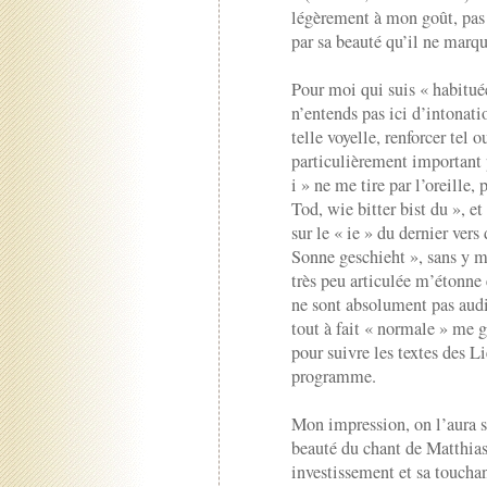
légèrement à mon goût, pas 
par sa beauté qu’il ne marq
Pour moi qui suis « habituée
n’entends pas ici d’intonati
telle voyelle, renforcer tel o
particulièrement important
i » ne me tire par l’oreille
Tod, wie bitter bist du », et
sur le « ie » du dernier ver
Sonne geschieht », sans y m
très peu articulée m’étonne
ne sont absolument pas audib
tout à fait « normale » me 
pour suivre les textes des Li
programme.
Mon impression, on l’aura se
beauté du chant de Matthias 
investissement et sa touchan