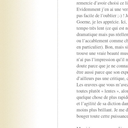
remercie d’avoir choisi ce l
Evidemment j’en ai une versi
pas facile de l’oublier ;-) ! 
Goerne, je les apprécie. Ici
tempo très lent (ce qui est n
dramatique mais pas réelleme
ou l’accablement comme che
en particulier). Bon, mais s
trouve une vraie beauté mus
n’ai pas l’impression qu’il
doute parce que je ne connai
être aussi parce que son exp
d’ailleurs pas une critique, c
Les œuvres que vous m’avez 
toutes plutôt « lentes », al
quelque chose de plus rapide
et l’agilité de sa diction d
moins plus brillant. Je me 
bouger toute cette puissance