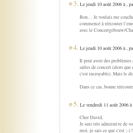
3.
Le jeudi 10 août 2006 à , p
Bon… Je voulais me coucher 
commencé à réécouter l’en
avec le Concertgebouw/Chai
4.
Le jeudi 10 août 2006 à , p
Il peut avoir des problèmes 
salles de concert (alors que
c'est incroyable). Mais le d
Dans ce cas, bonne réécoute 
5.
Le vendredi 11 août 2006 à 
Cher David,
Je suis très admirative de v
moi, je sais ce que c'est ;-) 