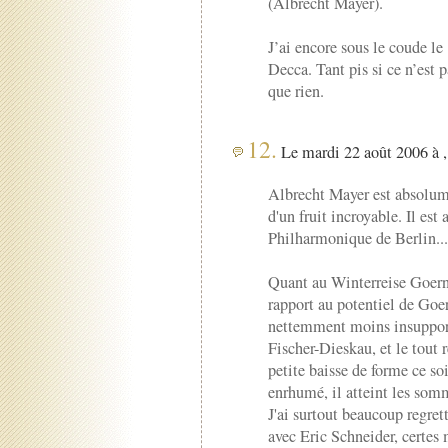
(Albrecht Mayer).
J’ai encore sous le coude le
Decca. Tant pis si ce n’est 
que rien.
12.
Le mardi 22 août 2006 à ,
Albrecht Mayer est absolum
d'un fruit incroyable. Il es
Philharmonique de Berlin...
Quant au Winterreise Goerne
rapport au potentiel de Goe
nettemment moins insupport
Fischer-Dieskau, et le tout 
petite baisse de forme ce soi
enrhumé, il atteint les som
J'ai surtout beaucoup regrett
avec Eric Schneider, certes