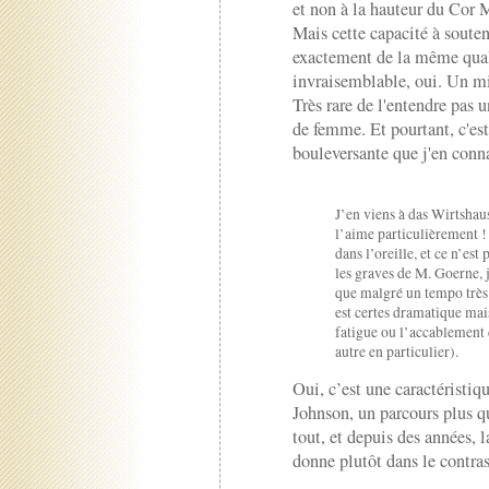
et non à la hauteur du Cor M
Mais cette capacité à souten
exactement de la même qual
invraisemblable, oui. Un m
Très rare de l'entendre pas
de femme. Et pourtant, c'est
bouleversante que j'en conna
J’en viens à das Wirtshaus
l’aime particulièrement !
dans l’oreille, et ce n’est 
les graves de M. Goerne, j
que malgré un tempo très 
est certes dramatique mais
fatigue ou l’accablemen
autre en particulier).
Oui, c’est une caractéristi
Johnson, un parcours plus q
tout, et depuis des années,
donne plutôt dans le contras