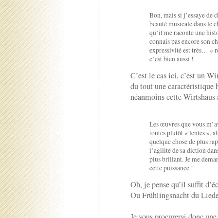
Bon, mais si j’essaye de 
beauté musicale dans le c
qu’il me raconte une hist
connais pas encore son ch
expressivité est très… « r
c’est bien aussi !
C’est le cas ici, c’est un Wi
du tout une caractéristique 
néanmoins cette Wirtshaus 
Les œuvres que vous m’av
toutes plutôt « lentes », 
quelque chose de plus rapi
l’agilité de sa diction da
plus brillant. Je me dema
cette puissance !
Oh, je pense qu’il suffit d’é
Ou Frühlingsnacht du Liede
Je vous procurerai donc une p