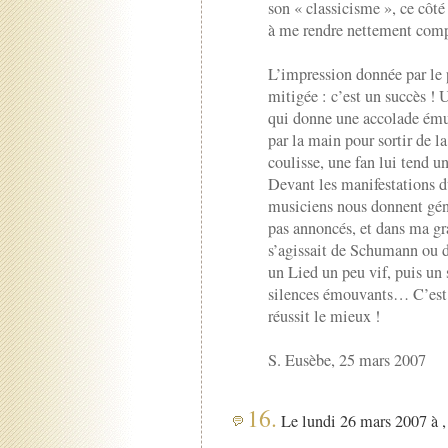
son « classicisme », ce côté 
à me rendre nettement compt
L’impression donnée par le 
mitigée : c’est un succès ! 
qui donne une accolade émue 
par la main pour sortir de la
coulisse, une fan lui tend 
Devant les manifestations du
musiciens nous donnent géné
pas annoncés, et dans ma gra
s’agissait de Schumann ou
un Lied un peu vif, puis un 
silences émouvants… C’est
réussit le mieux !
S. Eusèbe, 25 mars 2007
16.
Le lundi 26 mars 2007 à ,