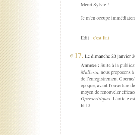
Merci Sylvie !
Je m'en occupe immédiateme
Edit :
c'est fait
.
17.
Le dimanche 20 janvier 2
Annexe :
Suite à la public
Müllerin
, nous proposons à
de l'enregistrement Goerne
époque, avant l'ouverture d
moyen de renouveler efficac
Operacritiques
. L'article e
le 13.