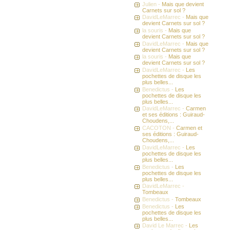
Julien -
Mais que devient
Carnets sur sol ?
DavidLeMarrec -
Mais que
devient Carnets sur sol ?
la souris -
Mais que
devient Carnets sur sol ?
DavidLeMarrec -
Mais que
devient Carnets sur sol ?
la souris -
Mais que
devient Carnets sur sol ?
DavidLeMarrec -
Les
pochettes de disque les
plus belles...
Benedictus -
Les
pochettes de disque les
plus belles...
DavidLeMarrec -
Carmen
et ses éditions : Guiraud-
Choudens,...
CACOTON -
Carmen et
ses éditions : Guiraud-
Choudens,...
DavidLeMarrec -
Les
pochettes de disque les
plus belles...
Benedictus -
Les
pochettes de disque les
plus belles...
DavidLeMarrec -
Tombeaux
Benedictus -
Tombeaux
Benedictus -
Les
pochettes de disque les
plus belles...
David Le Marrec -
Les