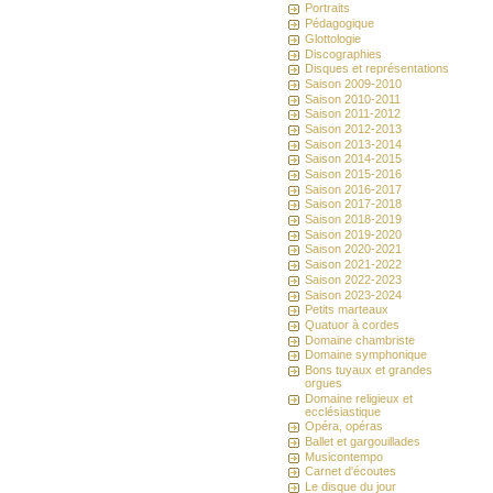
Portraits
Pédagogique
Glottologie
Discographies
Disques et représentations
Saison 2009-2010
Saison 2010-2011
Saison 2011-2012
Saison 2012-2013
Saison 2013-2014
Saison 2014-2015
Saison 2015-2016
Saison 2016-2017
Saison 2017-2018
Saison 2018-2019
Saison 2019-2020
Saison 2020-2021
Saison 2021-2022
Saison 2022-2023
Saison 2023-2024
Petits marteaux
Quatuor à cordes
Domaine chambriste
Domaine symphonique
Bons tuyaux et grandes
orgues
Domaine religieux et
ecclésiastique
Opéra, opéras
Ballet et gargouillades
Musicontempo
Carnet d'écoutes
Le disque du jour