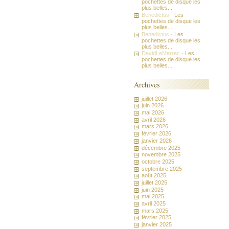
pochettes de disque les
plus belles...
Benedictus -
Les
pochettes de disque les
plus belles...
Benedictus -
Les
pochettes de disque les
plus belles...
DavidLeMarrec -
Les
pochettes de disque les
plus belles...
Archives
juillet 2026
juin 2026
mai 2026
avril 2026
mars 2026
février 2026
janvier 2026
décembre 2025
novembre 2025
octobre 2025
septembre 2025
août 2025
juillet 2025
juin 2025
mai 2025
avril 2025
mars 2025
février 2025
janvier 2025