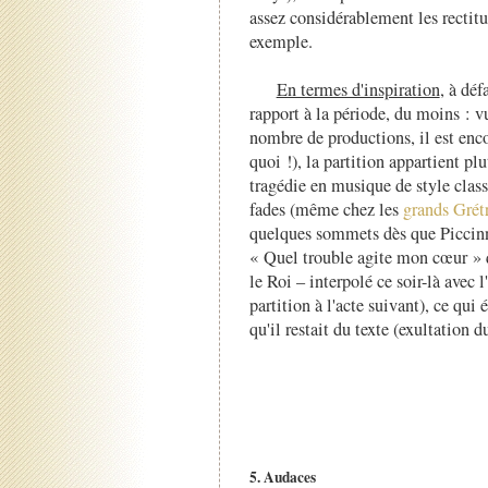
assez considérablement les recti
exemple.
En termes d'inspiration
, à déf
rapport à la période, du moins : vu 
nombre de productions, il est enco
quoi !), la partition appartient pl
tragédie en musique de style class
fades (même chez les
grands Grét
quelques sommets dès que Piccin
« Quel trouble agite mon cœur » q
le Roi
–
interpolé ce soir-là avec l
partition à l'acte suivant), ce qu
qu'il restait du texte (exultation 
5. Audaces