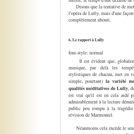
Disons que la tentative de met
l'opéra de Lully, mais d'une façon 
complètement abouti.
6. Le rapport à Lully
font-style: normal
Il est évident que, global
musique, par delà les tempé
stylistiques
de chacun, met en v
la variété mu
simple, pourtant)
qualités méditatives de Lully
, d
est vrai qu'il est en cela aidé 
admirablement à la lecture dénué
public peu rompu à la tragédie 
révision de Marmontel.
Néanmoins cela excède le seul