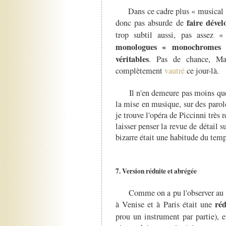
Dans ce cadre plus « musical » 
faire déve
donc pas absurde de
trop subtil aussi, pas assez «
monologues « monochromes »
véritables
. Pas de chance, Marm
complètement
vautré
ce jour-là.
Il n'en demeure pas moins que 
la mise en musique, sur des parol
je trouve l'opéra de Piccinni très r
laisser penser la revue de détail s
bizarre était une habitude du temp
7. Version réduite et abrégée
Comme on a pu l'observer au f
ré
à Venise et à Paris était une
prou un instrument par partie),