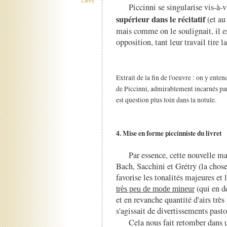
Liens
Piccinni se singularise vis-à-
supérieur dans le récitatif
(et au
mais comme on le soulignait, il es
opposition, tant leur travail tire 
Extrait de la fin de l'oeuvre : on y enten
de Piccinni, admirablement incarnés par
est question plus loin dans la notule.
4. Mise en forme piccinniste du livret
Par essence, cette nouvelle ma
Bach, Sacchini et Grétry (la chose
favorise les tonalités majeures et
(qui en de
très peu de mode mineur
et en revanche quantité d'airs très
s'agissait de divertissements pasto
Cela nous fait retomber dans