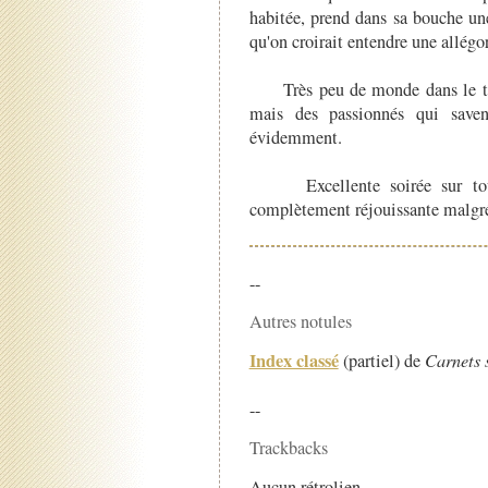
habitée, prend dans sa bouche un
qu'on croirait entendre une allégor
Très peu de monde dans le th
mais des passionnés qui save
évidemment.
Excellente soirée sur t
complètement réjouissante malgré
--
Autres notules
Index classé
(partiel) de
Carnets 
--
Trackbacks
Aucun rétrolien.