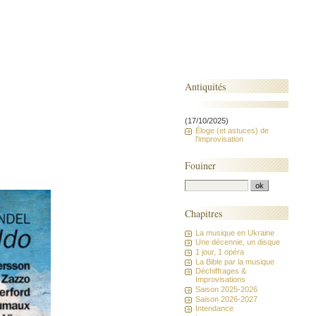
Antiquités
(17/10/2025)
Éloge (et astuces) de
l'improvisation
Fouiner
Chapitres
La musique en Ukraine
Une décennie, un disque
1 jour, 1 opéra
La Bible par la musique
Déchiffrages &
Improvisations
Saison 2025-2026
Saison 2026-2027
Intendance