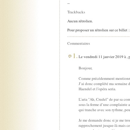
--
Trackbacks
Aucun rétrolien.
Pour proposer un rétrolien sur ce billet 
Commentaires
1.
Le vendredi 11 janvier 2019 à , 
Bonjour,
Comme précédemment mentionné ai
J’ai donc complété ma semaine de 
Haendel et l’opéra seria.
L’aria "Ah, Crudel" de par sa com
sous la forme d’une complainte 
qui tranche avec son rythme, peut
Je me demande donc si je me trom
rapprochement jusque-là mais cett