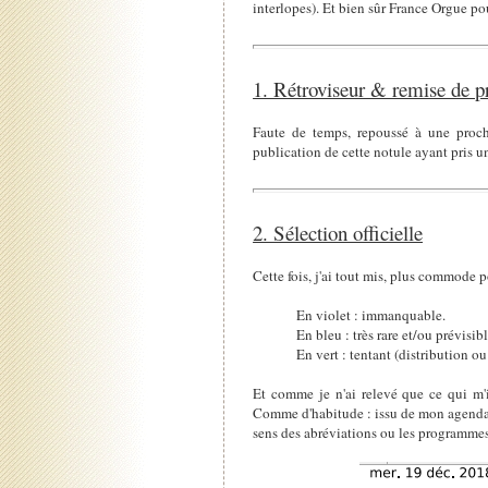
interlopes). Et bien sûr France Orgue pou
1. Rétroviseur & remise de p
Faute de temps, repoussé à une proch
publication de cette notule ayant pris u
2. Sélection officielle
Cette fois, j'ai tout mis, plus commode 
En violet : immanquable.
En bleu : très rare et/ou prévisi
En vert : tentant (distribution ou 
Et comme je n'ai relevé que ce qui m'int
Comme d'habitude : issu de mon agenda 
sens des abréviations ou les programme