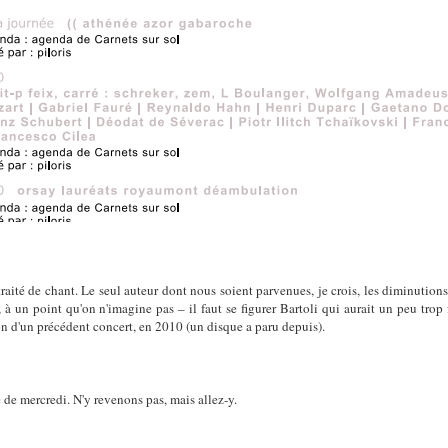
aité de chant. Le seul auteur dont nous soient parvenues, je crois, les diminutions é
, à un point qu'on n'imagine pas – il faut se figurer Bartoli qui aurait un peu tro
ion d'un précédent concert, en 2010 (un disque a paru depuis).
 de mercredi. N'y revenons pas, mais allez-y.