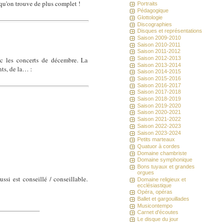
 qu'on trouve de plus complet !
Portraits
Pédagogique
Glottologie
Discographies
Disques et représentations
Saison 2009-2010
Saison 2010-2011
Saison 2011-2012
Saison 2012-2013
ec les concerts de décembre. La
Saison 2013-2014
nts, de la… :
Saison 2014-2015
Saison 2015-2016
Saison 2016-2017
Saison 2017-2018
Saison 2018-2019
Saison 2019-2020
Saison 2020-2021
Saison 2021-2022
Saison 2022-2023
Saison 2023-2024
Petits marteaux
Quatuor à cordes
Domaine chambriste
Domaine symphonique
Bons tuyaux et grandes
orgues
ussi est conseillé / conseillable.
Domaine religieux et
ecclésiastique
Opéra, opéras
Ballet et gargouillades
Musicontempo
Carnet d'écoutes
Le disque du jour