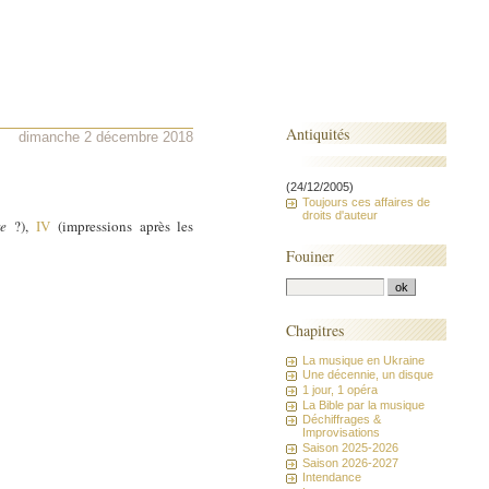
Antiquités
dimanche 2 décembre 2018
(24/12/2005)
Toujours ces affaires de
droits d'auteur
re
?),
IV
(impressions après les
Fouiner
Chapitres
La musique en Ukraine
Une décennie, un disque
1 jour, 1 opéra
La Bible par la musique
Déchiffrages &
Improvisations
Saison 2025-2026
Saison 2026-2027
Intendance