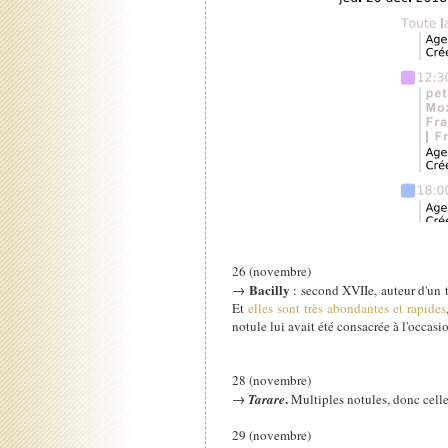
26 (novembre)
Bacilly
→
: second XVIIe, auteur d'un tr
Et
elles sont très abondantes et rapides
notule lui avait été consacrée à l'occas
28 (novembre)
.
→
Tarare
Multiples notules, donc celle
29 (novembre)