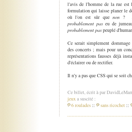
l'avis de l'homme de la rue est 
formulation qui laisse planer le 
où l'on est sûr que
non
? Au
probablement pas
eu de jumeaux
probablement pas
peuplé d'humano
Ce serait simplement dommage d
des concerts ; mais pour un conce
représentations fausses déjà instal
d'éclairer ou de rectifier.
Il n'y a pas que CSS qui se soit c
Ce billet, écrit à par DavidLeMar
jeux
a suscité :
6 roulades
::
sans ricochet
::