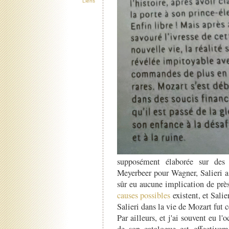
Liens
supposément élaborée sur des
Meyerbeer pour Wagner, Salieri a 
sûr eu aucune implication de prè
causes possibles
existent, et Salie
Salieri dans la vie de Mozart fut c
Par ailleurs, et j'ai souvent eu l'
de son catalogue est effectivem