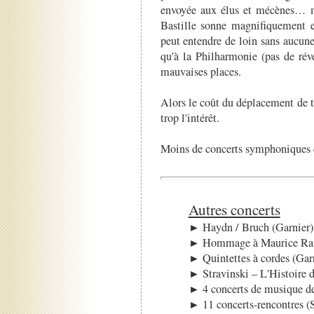
envoyée aux élus et mécènes… m
Bastille sonne magnifiquement e
peut entendre de loin sans aucune
qu'à la Philharmonie (pas de rév
mauvaises places.
Alors le coût du déplacement de tou
trop l'intérêt.
Moins de concerts symphoniques qu
Autres concerts
► Haydn / Bruch (Garnier)
► Hommage à Maurice Rave
► Quintettes à cordes (Gar
► Stravinski – L'Histoire d
► 4 concerts de musique d
► 11 concerts-rencontres (S