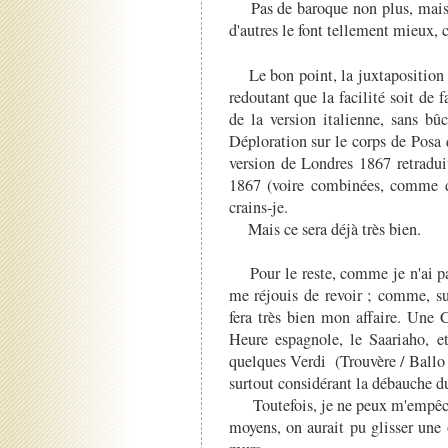
Pas de baroque non plus, mais ce
d'autres le font tellement mieux, c
Le bon point, la juxtaposition 
redoutant que la facilité soit de 
de la version italienne, sans bû
Déploration sur le corps de Posa 
version de Londres 1867 retradui
1867 (voire combinées, comme d
crains-je.
Mais ce sera déjà très bien.
Pour le reste, comme je n'ai pas
me réjouis de revoir ; comme, sur
fera très bien mon affaire. Une 
Heure espagnole, le Saariaho, et
quelques Verdi (Trouvère / Ballo 
surtout considérant la débauche du 
Toutefois, je ne peux m'empêche
moyens, on aurait pu glisser une