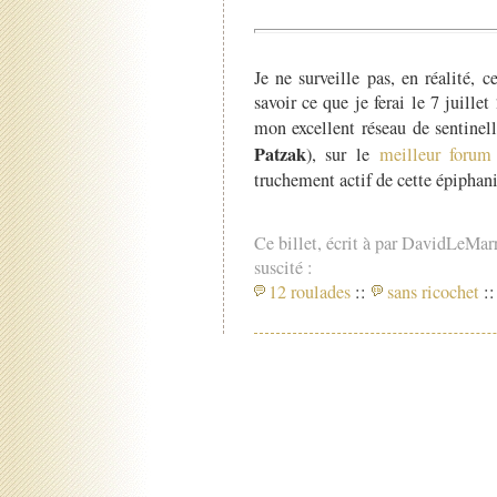
Je ne surveille pas, en réalité, c
savoir ce que je ferai le 7 juille
mon excellent réseau de sentinell
Patzak
), sur le
meilleur forum
truchement actif de cette épipha
Ce billet, écrit à par DavidLeMar
suscité :
12 roulades
::
sans ricochet
::