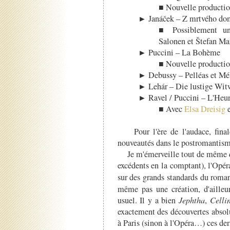
■ Nouvelle productio
► Janáček – Z mrtvého dom
■ Possiblement un
Salonen et Štefan Mar
► Puccini – La Bohème
■ Nouvelle productio
► Debussy – Pelléas et Mé
► Lehár – Die lustige Wit
► Ravel / Puccini – L'Heur
■ Avec
Elsa Dreisig
e
Pour l'ère de l'audace, finale
nouveautés dans le postromantism
Je m'émerveille tout de même qu
excédents en la comptant), l'Opéra
sur des grands standards du rom
même pas une création, d'ailleur
usuel. Il y a bien
Jephtha
,
Celli
exactement des découvertes absol
à Paris (sinon à l'Opéra…) ces der