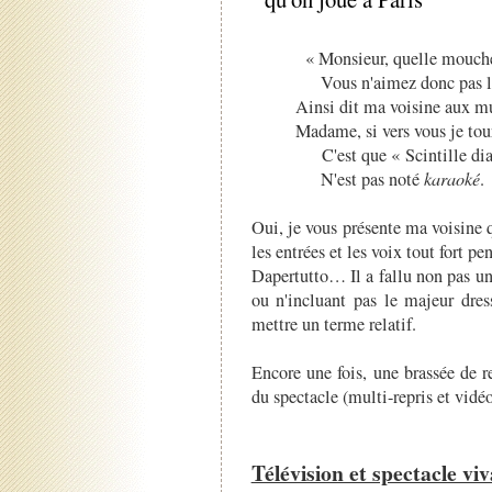
« Monsieur, quelle mouche
Vous n'aimez donc pas la
Ainsi dit ma voisine aux m
Madame, si vers vous je tou
C'est que « Scintille di
N'est pas noté
karaoké
.
Oui, je vous présente ma voisine
les entrées et les voix tout fort pe
Dapertutto… Il a fallu non pas un
ou n'incluant pas le majeur dres
mettre un terme relatif.
Encore une fois, une brassée de 
du spectacle (multi-repris et vidé
Télévision et spectacle vi