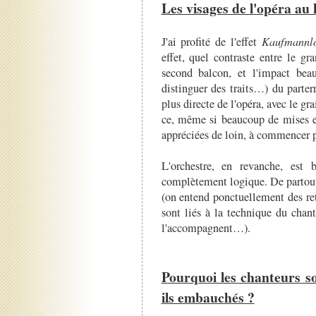
Les visages de l'opéra au 
J'ai profité de l'effet
Kaufmannl
effet, quel contraste entre le g
second balcon, et l'impact beau
distinguer des traits…) du parte
plus directe de l'opéra, avec le g
ce, même si beaucoup de mises en
appréciées de loin, à commencer pa
L'orchestre, en revanche, est
complètement logique. De partout,
(on entend ponctuellement des reto
sont liés à la technique du chant
l'accompagnent…).
Pourquoi les chanteurs so
ils embauchés ?