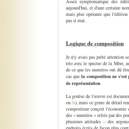
Assez symptomatique des éditi
aujourd'hui, et d'une certaine n
mais plus opérante que l'édition
pas si mal.
Logique de composition
Je n'y avais pas prêté attention 
trio avec le spectre de la Mère, a
de ce que les numéros ont dû être
la composition ne s'est
cas que
de représentation
.
La genèse de l'œuvre est docume
ou
là
), mais ce genre de détail re
compositeur conçoit l'économi
des « numéros » reliés par des po
plusieurs attitudes – des urgence
endroits écrits de façon plus cont