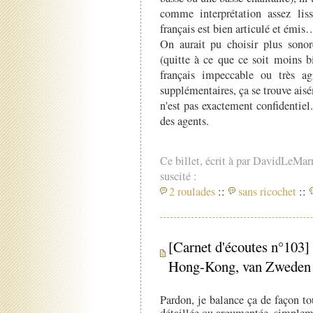
comme interprétation assez lis
français est bien articulé et émis
On aurait pu choisir plus sonore
(quitte à ce que ce soit moins bi
français impeccable ou très ag
supplémentaires, ça se trouve aisé
n'est pas exactement confidentie
des agents.
Ce billet, écrit à par DavidLeMar
suscité :
2 roulades
::
sans ricochet
::
[Carnet d'écoutes n°10
Hong-Kong, van Zweden
Pardon, je balance ça de façon to