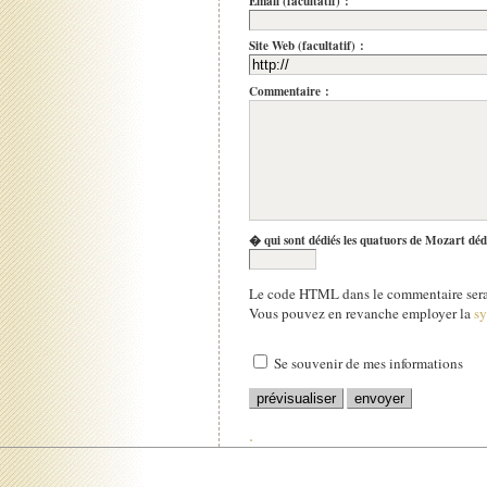
Email (facultatif) :
Site Web (facultatif) :
Commentaire :
� qui sont dédiés les quatuors de Mozart déd
Le code HTML dans le commentaire sera 
Vous pouvez en revanche employer la
s
Se souvenir de mes informations
.