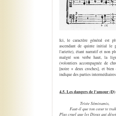
Ici, le caractère général est 
ascendant de quinte initial le 
l'ariette), étant narratif et non 
malgré son verbe haut, la lign
(volontiers accompagnée de chr
[noire + deux croches], et bien 
indique des parties intermédiaires 
4.5. Les dangers de l'amour (D)
Triste Sémiramis,
Faut-il que ton cœur te trah
Plus cruel que les Dieux qui désol