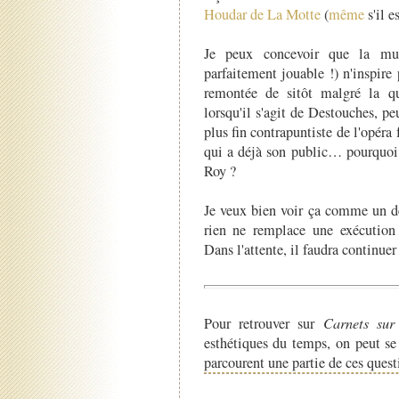
Houdar de La Motte
(
même
s'il e
Je peux concevoir que la mu
parfaitement jouable !) n'inspire
remontée de sitôt malgré la qu
lorsqu'il s'agit de Destouches, pe
plus fin contrapuntiste de l'opé
qui a déjà son public… pourquoi 
Roy ?
Je veux bien voir ça comme un d
rien ne remplace une exécution
Dans l'attente, il faudra continue
Pour retrouver sur
Carnets sur 
esthétiques du temps, on peut se
parcourent une partie de ces quest