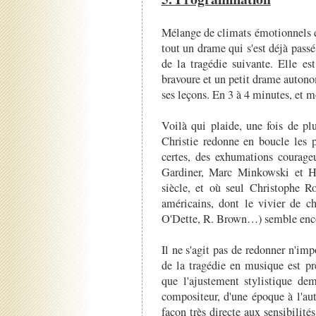
Mélange de climats émotionnels et
tout un drame qui s'est déjà passé
de la tragédie suivante. Elle es
bravoure et un petit drame auton
ses leçons. En 3 à 4 minutes, et m
Voilà qui plaide, une fois de pl
Christie redonne en boucle les p
certes, des exhumations courage
Gardiner, Marc Minkowski et H
siècle, et où seul Christophe R
américains, dont le vivier de ch
O'Dette, R. Brown…) semble encore
Il ne s'agit pas de redonner n'im
de la tragédie en musique est pr
que l'ajustement stylistique de
compositeur, d'une époque à l'au
façon très directe aux sensibili