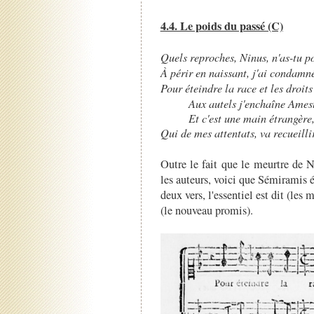
4.4. Le poids du passé (C)
Quels reproches, Ninus, n'as-tu po
À périr en naissant, j'ai condamné
Pour éteindre la race et les droits
Aux autels j'enchaîne Amest
Et c'est une main étrangère
Qui de mes attentats, va recueillir
Outre le fait que le meurtre de N
les auteurs, voici que Sémiramis éc
deux vers, l'essentiel est dit (les 
(le nouveau promis).