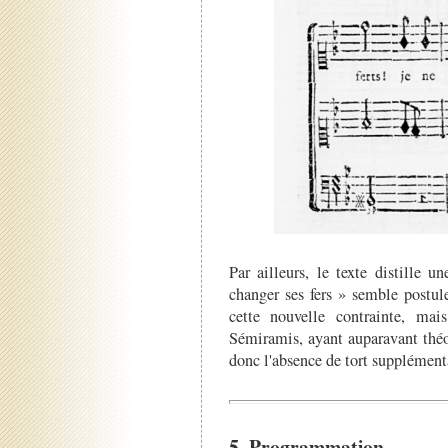
Par ailleurs, le texte distille 
changer ses fers » semble postule
cette nouvelle contrainte, mai
Sémiramis, ayant auparavant théor
donc l'absence de tort supplémen
5. Programmation