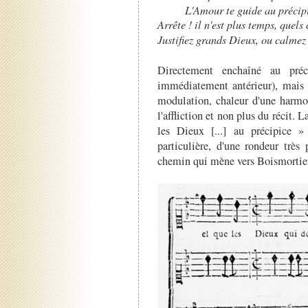
L'Amour te guide au précipi
Arrête ! il n'est plus temps, quel
Justifiez grands Dieux, ou calmez
Directement enchaîné au précé
immédiatement antérieur), mais l
modulation, chaleur d'une harmo
l'affliction et non plus du récit. 
les Dieux [...] au précipice »
particulière, d'une rondeur très
chemin qui mène vers Boismortie