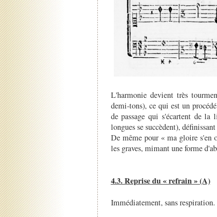
L'harmonie devient très tourmen
demi-tons), ce qui est un procéd
de passage qui s'écartent de la l
longues se succèdent), définissan
De même pour « ma gloire s'en of
les graves, mimant une forme d'ab
4.3. Reprise du « refrain » (A)
Immédiatement, sans respiration.