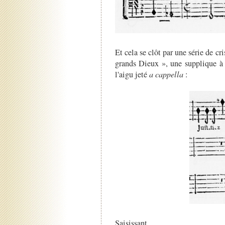
Et cela se clôt par une série de cri
grands Dieux », une supplique à 
l'aigu jeté
a cappella
:
Saisissant.