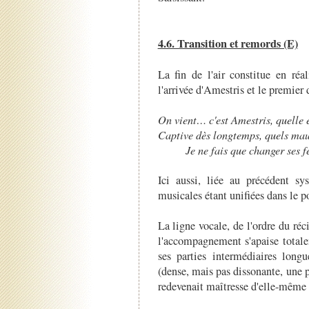
4.6. Transition et remords (E)
La fin de l'air constitue en réa
l'arrivée d'Amestris et le premier 
On vient… c'est Amestris, quelle e
Captive dès longtemps, quels maux
Je ne fais que changer ses f
Ici aussi, liée au précédent sys
musicales étant unifiées dans le 
La ligne vocale, de l'ordre du réc
l'accompagnement s'apaise totale
ses parties intermédiaires lon
(dense, mais pas dissonante, une
redevenait maîtresse d'elle-même 