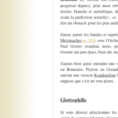
progressé depuis), peut aussi re
étroite, blanche et métallique, 
avant la perfection actuelle) ; ce 
être un obstacle pour les plus aud
Sinon, parmi les bandes et expéri
Metzmacher
en 2010
avec l'Orche
Paul Groves (rondeur, mots, pro
Goerne (un peu épais, bien sûr, ma
J'aurais bien aimé entendre une 
ou Brumaire, Peyron ou Giraud
surtout une version
Kondrachine
b
suppose que c'est un vœu pieux.
Glottophilie
Si vous désirez sélectionner les