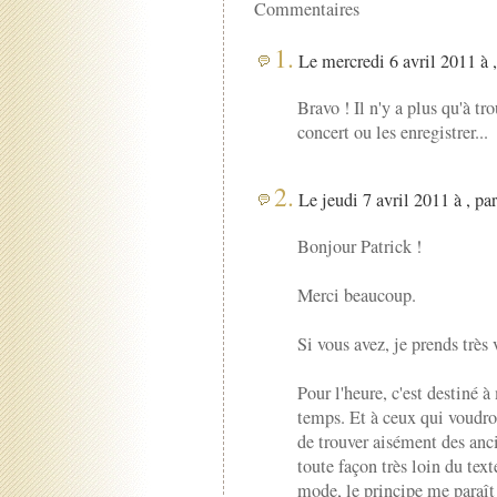
Commentaires
1.
Le mercredi 6 avril 2011 à 
Bravo ! Il n'y a plus qu'à t
concert ou les enregistrer...
2.
Le jeudi 7 avril 2011 à , pa
Bonjour Patrick !
Merci beaucoup.
Si vous avez, je prends très 
Pour l'heure, c'est destiné
temps. Et à ceux qui voudron
de trouver aisément des anc
toute façon très loin du text
mode, le principe me paraît 