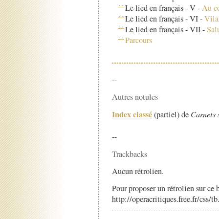
Le lied en français - V -
Au co
Le lied en français - VI -
Vila
Le lied en français - VII -
Sal
Parcours
--
Autres notules
Index classé
(partiel) de
Carnets 
--
Trackbacks
Aucun rétrolien.
Pour proposer un rétrolien sur ce b
http://operacritiques.free.fr/css/