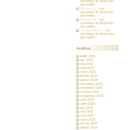
pochettes de disque les
plus belles...
Benedictus -
Les
pochettes de disque les
plus belles...
Benedictus -
Les
pochettes de disque les
plus belles...
DavidLeMarrec -
Les
pochettes de disque les
plus belles...
Archives
juillet 2026
juin 2026
mai 2026
avril 2026
mars 2026
février 2026
janvier 2026
décembre 2025
novembre 2025
octobre 2025
septembre 2025
août 2025
juillet 2025
juin 2025
mai 2025
avril 2025
mars 2025
février 2025
janvier 2025