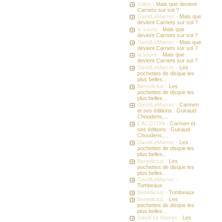
Julien -
Mais que devient
Carnets sur sol ?
DavidLeMarrec -
Mais que
devient Carnets sur sol ?
la souris -
Mais que
devient Carnets sur sol ?
DavidLeMarrec -
Mais que
devient Carnets sur sol ?
la souris -
Mais que
devient Carnets sur sol ?
DavidLeMarrec -
Les
pochettes de disque les
plus belles...
Benedictus -
Les
pochettes de disque les
plus belles...
DavidLeMarrec -
Carmen
et ses éditions : Guiraud-
Choudens,...
CACOTON -
Carmen et
ses éditions : Guiraud-
Choudens,...
DavidLeMarrec -
Les
pochettes de disque les
plus belles...
Benedictus -
Les
pochettes de disque les
plus belles...
DavidLeMarrec -
Tombeaux
Benedictus -
Tombeaux
Benedictus -
Les
pochettes de disque les
plus belles...
David Le Marrec -
Les