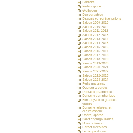
Portraits
Pédagogique
Glottologie
Discographies
Disques et représentations
Saison 2009-2010
Saison 2010-2011
Saison 2011-2012
Saison 2012-2013
Saison 2013-2014
Saison 2014-2015
Saison 2015-2016
Saison 2016-2017
Saison 2017-2018
Saison 2018-2019
Saison 2019-2020
Saison 2020-2021
Saison 2021-2022
Saison 2022-2023
Saison 2023-2024
Petits marteaux
Quatuor à cordes
Domaine chambriste
Domaine symphonique
Bons tuyaux et grandes
orgues
Domaine religieux et
ecclésiastique
Opéra, opéras
Ballet et gargouillades
Musicontempo
Carnet d'écoutes
Le disque du jour