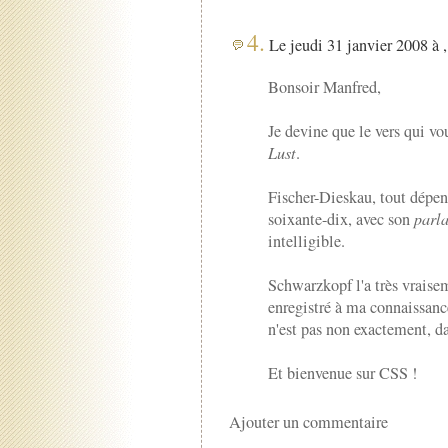
4.
Le jeudi 31 janvier 2008 à 
Bonsoir Manfred,
Je devine que le vers qui v
Lust
.
Fischer-Dieskau, tout dépen
soixante-dix, avec son
parl
intelligible.
Schwarzkopf l'a très vraise
enregistré à ma connaissanc
n'est pas non exactement, d
Et bienvenue sur CSS !
Ajouter un commentaire