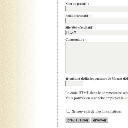
Nom ou pseudo :
Email (facultatif) :
Site Web (facultatif) :
Commentaire :
� qui sont dédiés les quatuors de Mozart déd
Le code HTML dans le commentaire sera 
Vous pouvez en revanche employer la
s
Se souvenir de mes informations