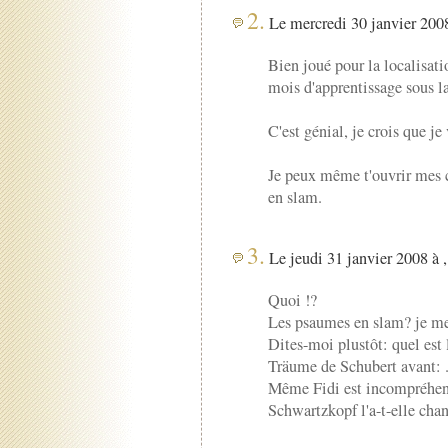
2.
Le mercredi 30 janvier 2008
Bien joué pour la localisat
mois d'apprentissage sous la
C'est génial, je crois que je
Je peux même t'ouvrir mes c
en slam.
3.
Le jeudi 31 janvier 2008 à 
Quoi !?
Les psaumes en slam? je me 
Dites-moi plustôt: quel est
Träume de Schubert avant: .
Même Fidi est incompréhen
Schwartzkopf l'a-t-elle cha