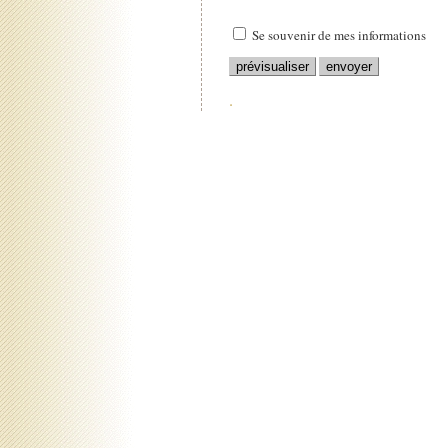
Se souvenir de mes informations
.