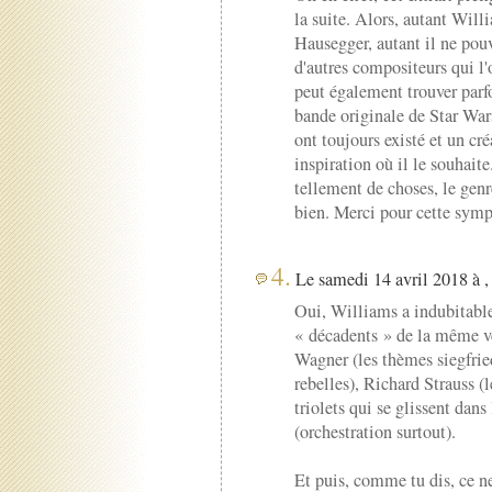
la suite. Alors, autant Will
Hausegger, autant il ne pouv
d'autres compositeurs qui l
peut également trouver parf
bande originale de Star Wars
ont toujours existé et un cré
inspiration où il le souhai
tellement de choses, le gen
bien. Merci pour cette symp
4.
Le samedi 14 avril 2018 à ,
Oui, Williams a indubitabl
« décadents » de la même v
Wagner (les thèmes siegfrie
rebelles), Richard Strauss (
triolets qui se glissent dan
(orchestration surtout).
Et puis, comme tu dis, ce ne