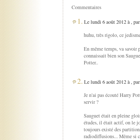
Commentaires
1.
Le lundi 6 août 2012 à , pa
huhu, très rigolo, ce jedism
En même temps, va savoir po
connaissait bien son Sauguet,
Potter..
2.
Le lundi 6 août 2012 à , pa
Je n'ai pas écouté Harry Pott
servir ?
Sauguet était en pleine gloi
études, il était actif, on le 
toujours existé des partitio
radiodiffusions... Même si 