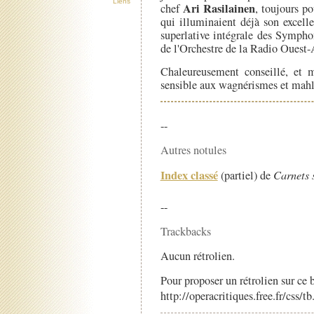
Liens
Ari Rasilainen
chef
, toujours po
qui illuminaient déjà son excel
superlative intégrale des Symphon
de l'Orchestre de la Radio Ouest
Chaleureusement conseillé, et m
sensible aux wagnérismes et mahl
--
Autres notules
Index classé
(partiel) de
Carnets 
--
Trackbacks
Aucun rétrolien.
Pour proposer un rétrolien sur ce b
http://operacritiques.free.fr/css/