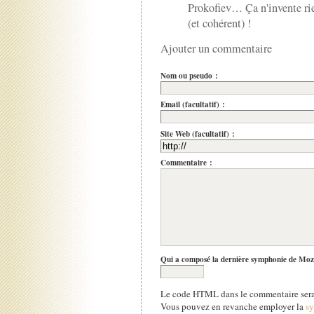
Prokofiev… Ça n'invente rien
(et cohérent) !
Ajouter un commentaire
Nom ou pseudo :
Email (facultatif) :
Site Web (facultatif) :
Commentaire :
Qui a composé la dernière symphonie de Moz
Le code HTML dans le commentaire sera 
Vous pouvez en revanche employer la
s