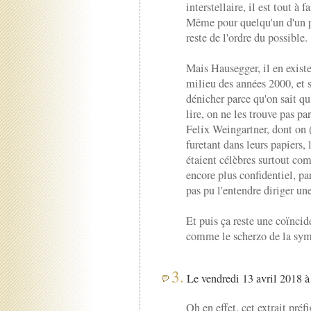
interstellaire, il est tout à 
Même pour quelqu'un d'un 
reste de l'ordre du possible.
Mais Hausegger, il en exist
milieu des années 2000, et s
dénicher parce qu'on sait qu'
lire, on ne les trouve pas p
Felix Weingartner, dont on
furetant dans leurs papiers,
étaient célèbres surtout c
encore plus confidentiel, pa
pas pu l'entendre diriger un
Et puis ça reste une coïnci
comme le scherzo de la sym
3.
Le vendredi 13 avril 2018 à
Oh en effet, cet extrait préf