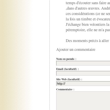
temps d'écouter sans faire au
,dans d'autres œuvres. Andr
ces considérations (ce ne ser
la fois un timbre et évocateu
J'échange bien volontiers la
péremptoire, elle ne m'a pas
Des moments précis à aller v
Ajouter un commentaire
Nom ou pseudo :
Email (facultatif) :
Site Web (facultatif) :
Commentaire :