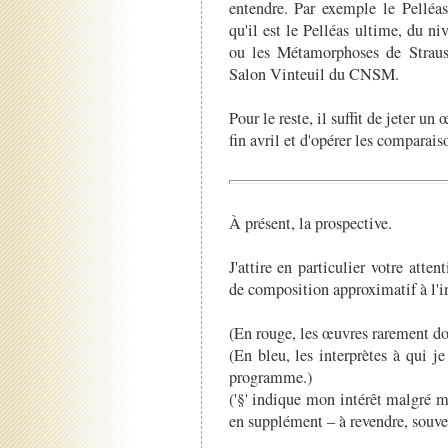
entendre. Par exemple le Pelléa
qu'il est le Pelléas ultime, du n
ou les Métamorphoses de Straus
Salon Vinteuil du CNSM.
Pour le reste, il suffit de jeter 
fin avril et d'opérer les comparais
À présent, la prospective.
J'attire en particulier votre atte
de composition approximatif à l'in
(En rouge, les œuvres rarement don
(En bleu, les interprètes à qui 
programme.)
('§' indique mon intérêt malgré m
en supplément – à revendre, souve