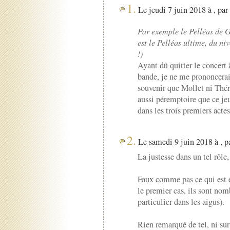
1.
Le jeudi 7 juin 2018 à , par
Par exemple le Pelléas de G
est le Pelléas ultime, du n
!)
Ayant dû quitter le concert à
bande, je ne me prononcerai 
souvenir que Mollet ni Thér
aussi péremptoire que ce je
dans les trois premiers actes
2.
Le samedi 9 juin 2018 à , p
La justesse dans un tel rôle,
Faux comme pas ce qui est é
le premier cas, ils sont nom
particulier dans les aigus).
Rien remarqué de tel, ni sur 