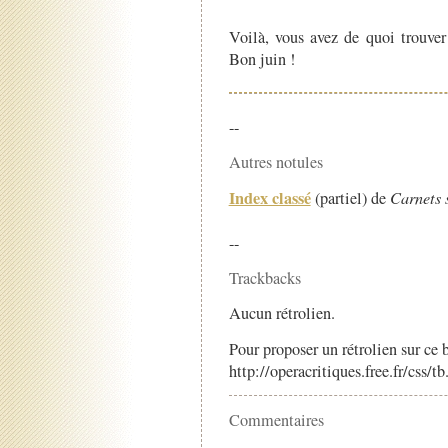
Voilà, vous avez de quoi trouver
Bon juin !
--
Autres notules
Index classé
(partiel) de
Carnets 
--
Trackbacks
Aucun rétrolien.
Pour proposer un rétrolien sur ce b
http://operacritiques.free.fr/css/
Commentaires