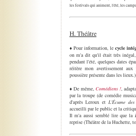
les festivals qui animent, l'été, les camp
H. Théâtre
cycle inté
♦ Pour information, le
on m'a dit qu'il était très inég
pendant l'été, quelques dates épa
réitère mon avertissement aux 
poussière présente dans les lieux.)
Comédiens !
♦ De même,
, adapt
par la troupe (de comédie musical
d'après Leroux et
L'Écume
des
accueilli par le public et la critiq
Il m'a aussi semblé lire que la
reprise (Théâtre de la Huchette, to