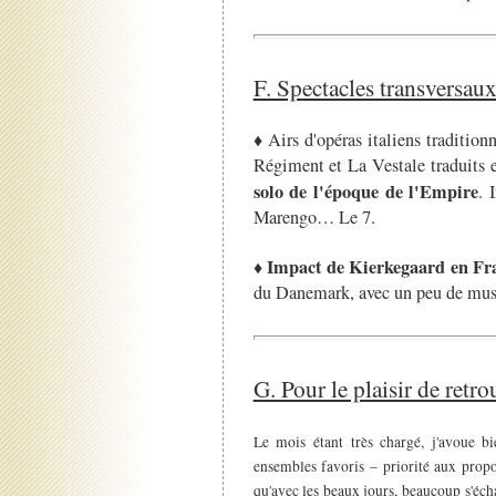
F. Spectacles transversau
♦ Airs d'opéras italiens traditio
Régiment et La Vestale traduits 
solo de l'époque de l'Empire
. 
Marengo… Le 7.
Impact de Kierkegaard en Fr
♦
du Danemark, avec un peu de musi
G. Pour le plaisir de ret
Le mois étant très chargé, j'avoue 
ensembles favoris – priorité aux proposi
qu'avec les beaux jours, beaucoup s'éc