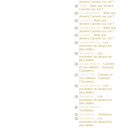
devient Carnets sur sol ?
Julien -
Mais que devient
Carnets sur sol ?
DavidLeMarrec -
Mais que
devient Carnets sur sol ?
la souris -
Mais que
devient Carnets sur sol ?
DavidLeMarrec -
Mais que
devient Carnets sur sol ?
la souris -
Mais que
devient Carnets sur sol ?
DavidLeMarrec -
Les
pochettes de disque les
plus belles...
Benedictus -
Les
pochettes de disque les
plus belles...
DavidLeMarrec -
Carmen
et ses éditions : Guiraud-
Choudens,...
CACOTON -
Carmen et
ses éditions : Guiraud-
Choudens,...
DavidLeMarrec -
Les
pochettes de disque les
plus belles...
Benedictus -
Les
pochettes de disque les
plus belles...
DavidLeMarrec -
Tombeaux
Benedictus -
Tombeaux
Benedictus -
Les
pochettes de disque les
plus belles...