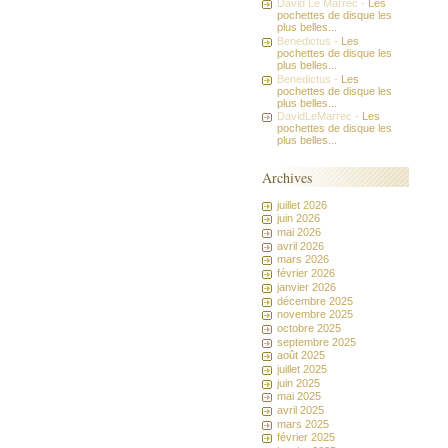
David Le Marrec -
Les
pochettes de disque les
plus belles...
Benedictus -
Les
pochettes de disque les
plus belles...
Benedictus -
Les
pochettes de disque les
plus belles...
DavidLeMarrec -
Les
pochettes de disque les
plus belles...
Archives
juillet 2026
juin 2026
mai 2026
avril 2026
mars 2026
février 2026
janvier 2026
décembre 2025
novembre 2025
octobre 2025
septembre 2025
août 2025
juillet 2025
juin 2025
mai 2025
avril 2025
mars 2025
février 2025