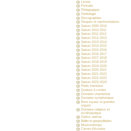
Livrets
Portraits
Pédagogique
Glottologie
Discographies
Disques et représentations
Saison 2009-2010
Saison 2010-2011
Saison 2011-2012
Saison 2012-2013
Saison 2013-2014
Saison 2014-2015
Saison 2015-2016
Saison 2016-2017
Saison 2017-2018
Saison 2018-2019
Saison 2019-2020
Saison 2020-2021
Saison 2021-2022
Saison 2022-2023
Saison 2023-2024
Petits marteaux
Quatuor à cordes
Domaine chambriste
Domaine symphonique
Bons tuyaux et grandes
orgues
Domaine religieux et
ecclésiastique
Opéra, opéras
Ballet et gargouillades
Musicontempo
Carnet d'écoutes