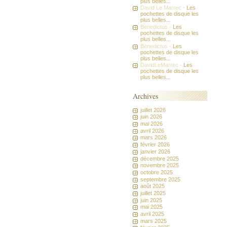
plus belles...
David Le Marrec -
Les
pochettes de disque les
plus belles...
Benedictus -
Les
pochettes de disque les
plus belles...
Benedictus -
Les
pochettes de disque les
plus belles...
DavidLeMarrec -
Les
pochettes de disque les
plus belles...
Archives
juillet 2026
juin 2026
mai 2026
avril 2026
mars 2026
février 2026
janvier 2026
décembre 2025
novembre 2025
octobre 2025
septembre 2025
août 2025
juillet 2025
juin 2025
mai 2025
avril 2025
mars 2025