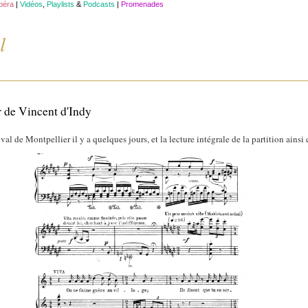
opéra
|
Vidéos
,
Playlists
&
Podcasts
|
Promenades
l
r de Vincent d'Indy
val de Montpellier il y a quelques jours, et la lecture intégrale de la partition ainsi