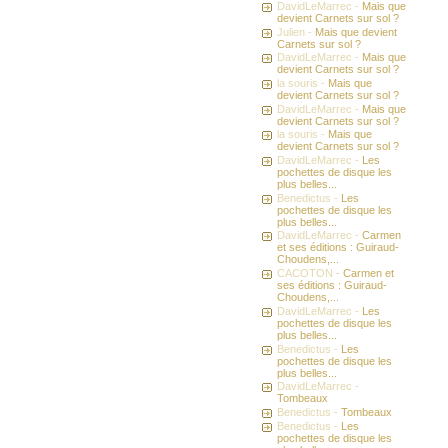
DavidLeMarrec -
Mais que
devient Carnets sur sol ?
Julien -
Mais que devient
Carnets sur sol ?
DavidLeMarrec -
Mais que
devient Carnets sur sol ?
la souris -
Mais que
devient Carnets sur sol ?
DavidLeMarrec -
Mais que
devient Carnets sur sol ?
la souris -
Mais que
devient Carnets sur sol ?
DavidLeMarrec -
Les
pochettes de disque les
plus belles...
Benedictus -
Les
pochettes de disque les
plus belles...
DavidLeMarrec -
Carmen
et ses éditions : Guiraud-
Choudens,...
CACOTON -
Carmen et
ses éditions : Guiraud-
Choudens,...
DavidLeMarrec -
Les
pochettes de disque les
plus belles...
Benedictus -
Les
pochettes de disque les
plus belles...
DavidLeMarrec -
Tombeaux
Benedictus -
Tombeaux
Benedictus -
Les
pochettes de disque les