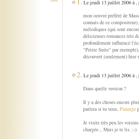
1.
Liens
Le jeudi 13 juillet 2006 à ,
mon oeuvre préféré de Mass
connais de ce compositeur), 
mélodiques (qui sont encore
délicieuses romances très d
profondément influencé l'é
"Petite Suite" par exemple), 
découvert (seulement) hier s
2.
Le jeudi 13 juillet 2006 à ,
Dans quelle version ?
Il y a des choses encore plu
parlera si tu veux.
Panurge
p
Je visite très peu les vois
chargée... Mais je te lis. :-)