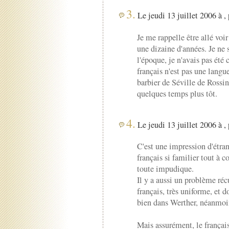
3.
Le jeudi 13 juillet 2006 à ,
Je me rappelle être allé voi
une dizaine d'années. Je ne 
l'époque, je n'avais pas été 
français n'est pas une langue
barbier de Séville de Rossin
quelques temps plus tôt.
4.
Le jeudi 13 juillet 2006 à ,
C'est une impression d'étran
français si familier tout à 
toute impudique.
Il y a aussi un problème ré
français, très uniforme, et d
bien dans Werther, néanmoins
Mais assurément, le françai