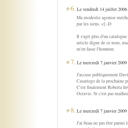
6.
Le vendredi 14 juillet 2006 
Ma modestie agonise mécha
par les siens. <[:-D
Il s'agit plus d'un catalog
article digne de ce nom, mais
m'en fasse l'honneur.
7.
Le mercredi 7 janvier 2009 
J'accuse publiquement David
Casariego de la prochaine p
C'est finalement Roberta Inv
Octavie. Si c'est pas malheu
8.
Le mercredi 7 janvier 2009 
J'ai beau ne pas être parmi l