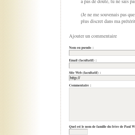
a pas de doute, tu ne sais pa
(Je ne me souvenais pas que j
plus discret dans ma prétéri
Ajouter un commentaire
Nom ou pseudo :
Email (facultatif) :
Site Web (facultatif) :
Commentaire :
Quel est le nom de famille du frère de Paul W