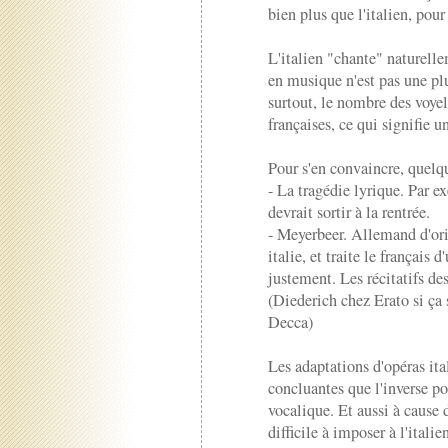
bien plus que l'italien, pou
L'italien "chante" naturellem
en musique n'est pas une plu
surtout, le nombre des voyell
françaises, ce qui signifie 
Pour s'en convaincre, quelq
- La tragédie lyrique. Par 
devrait sortir à la rentrée.
- Meyerbeer. Allemand d'orig
italie, et traite le français
justement. Les récitatifs de
(Diederich chez Erato si ça
Decca)
Les adaptations d'opéras ita
concluantes que l'inverse p
vocalique. Et aussi à cause 
difficile à imposer à l'italie