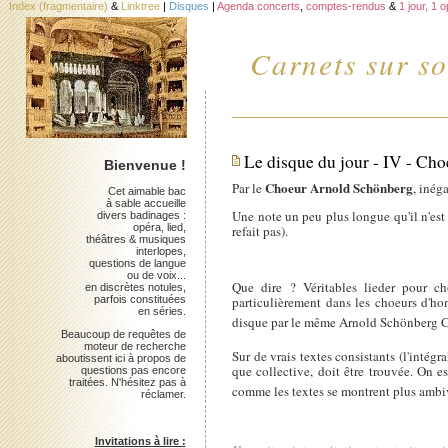
Index (fragmentaire)
&
Linktree
|
Disques
|
Agenda concerts
,
comptes-rendus
&
1 jour, 1 
Carnets sur so
Le disque du jour - IV - Ch
Bienvenue !
Choeur Arnold Schönberg
Par le
, inég
Cet aimable bac
à sable accueille
Une note un peu plus longue qu'il n'est 
divers badinages :
opéra, lied,
refait pas).
théâtres & musiques
interlopes,
questions de langue
ou de voix...
Que dire ? Véritables lieder pour c
en discrètes notules,
parfois constituées
particulièrement dans les choeurs d'h
en séries.
disque par le même Arnold Schönberg Cho
Beaucoup de requêtes de
moteur de recherche
Sur de vrais textes consistants (l'intégr
aboutissent ici à propos de
que collective, doit être trouvée. On e
questions pas encore
traitées. N'hésitez pas à
comme les textes se montrent plus ambi
réclamer.
Invitations à lire :