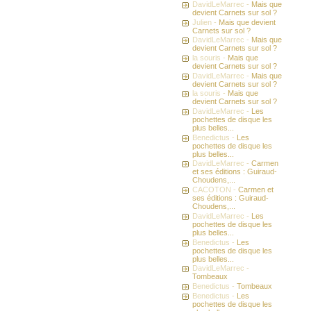
DavidLeMarrec -
Mais que
devient Carnets sur sol ?
Julien -
Mais que devient
Carnets sur sol ?
DavidLeMarrec -
Mais que
devient Carnets sur sol ?
la souris -
Mais que
devient Carnets sur sol ?
DavidLeMarrec -
Mais que
devient Carnets sur sol ?
la souris -
Mais que
devient Carnets sur sol ?
DavidLeMarrec -
Les
pochettes de disque les
plus belles...
Benedictus -
Les
pochettes de disque les
plus belles...
DavidLeMarrec -
Carmen
et ses éditions : Guiraud-
Choudens,...
CACOTON -
Carmen et
ses éditions : Guiraud-
Choudens,...
DavidLeMarrec -
Les
pochettes de disque les
plus belles...
Benedictus -
Les
pochettes de disque les
plus belles...
DavidLeMarrec -
Tombeaux
Benedictus -
Tombeaux
Benedictus -
Les
pochettes de disque les