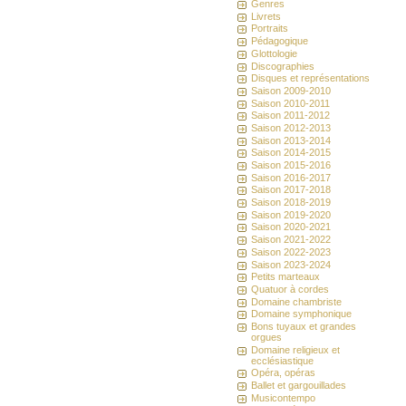
Genres
Livrets
Portraits
Pédagogique
Glottologie
Discographies
Disques et représentations
Saison 2009-2010
Saison 2010-2011
Saison 2011-2012
Saison 2012-2013
Saison 2013-2014
Saison 2014-2015
Saison 2015-2016
Saison 2016-2017
Saison 2017-2018
Saison 2018-2019
Saison 2019-2020
Saison 2020-2021
Saison 2021-2022
Saison 2022-2023
Saison 2023-2024
Petits marteaux
Quatuor à cordes
Domaine chambriste
Domaine symphonique
Bons tuyaux et grandes
orgues
Domaine religieux et
ecclésiastique
Opéra, opéras
Ballet et gargouillades
Musicontempo