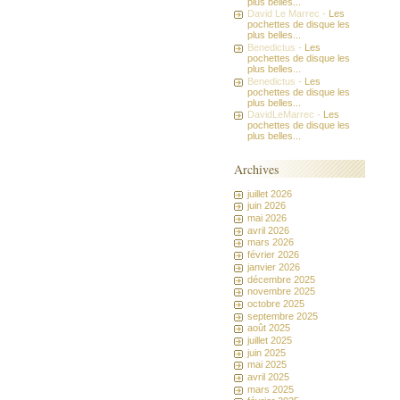
plus belles...
David Le Marrec -
Les
pochettes de disque les
plus belles...
Benedictus -
Les
pochettes de disque les
plus belles...
Benedictus -
Les
pochettes de disque les
plus belles...
DavidLeMarrec -
Les
pochettes de disque les
plus belles...
Archives
juillet 2026
juin 2026
mai 2026
avril 2026
mars 2026
février 2026
janvier 2026
décembre 2025
novembre 2025
octobre 2025
septembre 2025
août 2025
juillet 2025
juin 2025
mai 2025
avril 2025
mars 2025