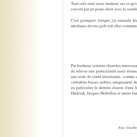
Tout cela rend assez modeste sur ce qu'o
couvrir par un piano droit avec la sour
C'est pourquoi, lorsque j'ai entendu hi
méchants devins juifs (où elles commence
Par bonheur, certains choristes interven
de relever une particularité assez étonn
une sorte de clarté ténorisante, comme s
véritables basses nobles, uniquement des
en particulier le dernier, étaient d'un
Dudziak, Jacques Herbillon et autres b
Avec l'excelle