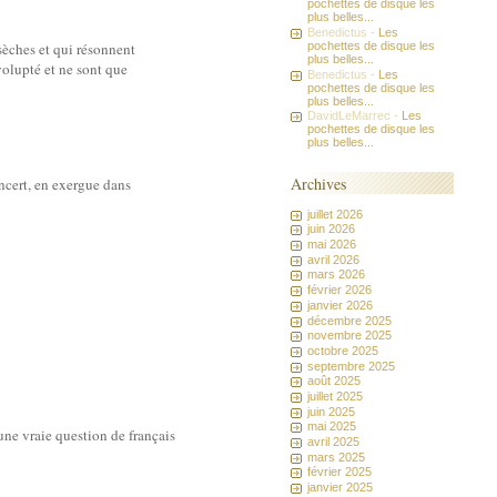
pochettes de disque les
plus belles...
Benedictus -
Les
pochettes de disque les
 sèches et qui résonnent
plus belles...
volupté et ne sont que
Benedictus -
Les
pochettes de disque les
plus belles...
DavidLeMarrec -
Les
pochettes de disque les
plus belles...
Archives
oncert, en exergue dans
juillet 2026
juin 2026
mai 2026
avril 2026
mars 2026
février 2026
janvier 2026
décembre 2025
novembre 2025
octobre 2025
septembre 2025
août 2025
juillet 2025
juin 2025
mai 2025
une vraie question de français
avril 2025
mars 2025
février 2025
janvier 2025