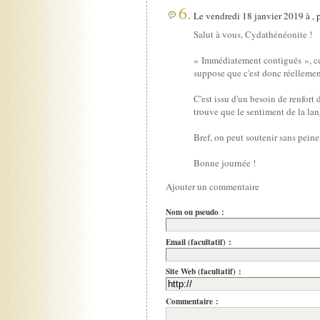
6.
Le vendredi 18 janvier 2019 à , 
Salut à vous, Cydathénéonite !
« Immédiatement contiguës », cel
suppose que c'est donc réellemen
C'est issu d'un besoin de renfort
trouve que le sentiment de la lan
Bref, on peut soutenir sans peine 
Bonne journée !
Ajouter un commentaire
Nom ou pseudo :
Email (facultatif) :
Site Web (facultatif) :
Commentaire :