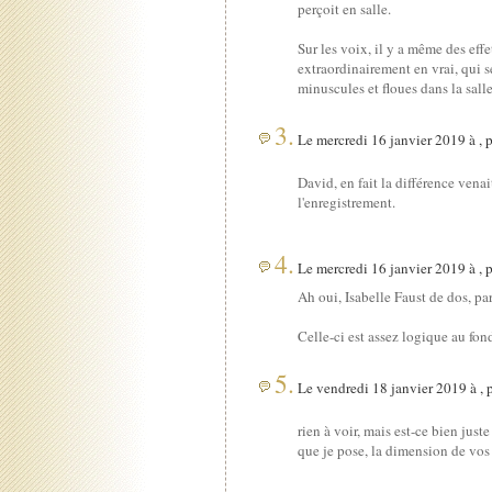
perçoit en salle.
Sur les voix, il y a même des eff
extraordinairement en vrai, qui 
minuscules et floues dans la sal
3.
Le mercredi 16 janvier 2019 à , 
David, en fait la différence vena
l'enregistrement.
4.
Le mercredi 16 janvier 2019 à , 
Ah oui, Isabelle Faust de dos, pa
Celle-ci est assez logique au fond
5.
Le vendredi 18 janvier 2019 à , 
rien à voir, mais est-ce bien jus
que je pose, la dimension de vos 