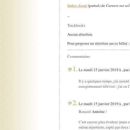
Index classé
(partiel) de
Carnets sur sol
--
Trackbacks
Aucun rétrolien.
Pour proposer un rétrolien sur ce billet 
Commentaires
1.
Le mardi 15 janvier 2019 à , par
Il y a quelques temps, j'ai assis
enregistrement télévisé : j'ai eu 
2.
Le mardi 15 janvier 2019 à , par
Antoine
Bonsoir
!
C'est encore plus évident (mais e
même répertoire, capté par deux l