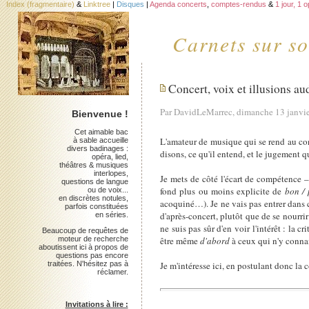
Index (fragmentaire)
&
Linktree
|
Disques
|
Agenda concerts
,
comptes-rendus
&
1 jour, 1 
Carnets sur so
Concert, voix et illusions au
Par DavidLeMarrec, dimanche 13 janvi
Bienvenue !
Cet aimable bac
L'amateur de musique qui se rend au conc
à sable accueille
divers badinages :
disons, ce qu'il entend, et le jugement qu
opéra, lied,
théâtres & musiques
interlopes,
Je mets de côté l'écart de compétence –
questions de langue
fond plus ou moins explicite de
bon /
ou de voix...
en discrètes notules,
acoquiné…). Je ne vais pas entrer dans ce
parfois constituées
d'après-concert, plutôt que de se nourrir 
en séries.
ne suis pas sûr d'en voir l'intérêt : la cr
Beaucoup de requêtes de
moteur de recherche
être même
d'abord
à ceux qui n'y connai
aboutissent ici à propos de
questions pas encore
traitées. N'hésitez pas à
Je m'intéresse ici, en postulant donc la 
réclamer.
Invitations à lire :