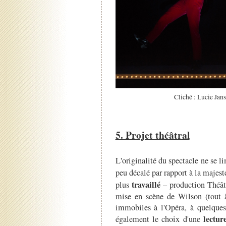
Cliché : Lucie Jan
5. Projet théâtral
L'originalité du spectacle ne se l
peu décalé par rapport à la majesté
travaillé
plus
– production Théâtre
mise en scène de Wilson (tout à 
immobiles à l'Opéra, à quelques 
lectur
également le choix d'une