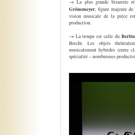
→ La plus grande bizarerie r
Grönemeyer
, figure majeure de
vision musicale de la pièce es
production.
Berli
→ La troupe est celle du
Brecht. Les objets théâtral
musicalement hybrides (entre cl
spécialité – nombreuses productio