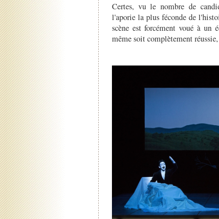
Certes, vu le nombre de candid
l'aporie la plus féconde de l'his
scène est forcément voué à un éc
même soit complètement réussie, c