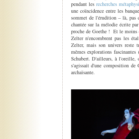
pendant les
recherches métaphys
une coïncidence entre les banque
sommet de l'érudition – là, pas 
chantée sur la mélodie écrite pa
proche de Goethe ! Et le moins q
Zelter n'encombrent pas les étals
Zelter, mais son univers reste tr
mêmes explorations fascinantes
Schubert. D'ailleurs, à l'oreille,
s'agissait d'une composition de
archaïsante.