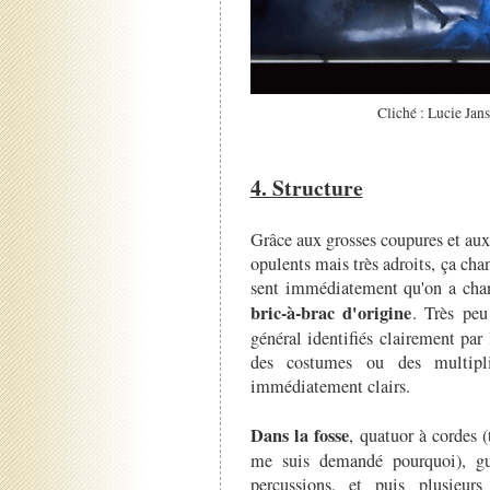
Cliché : Lucie Jan
4. Structure
Grâce aux grosses coupures et au
opulents mais très adroits, ça cha
sent immédiatement qu'on a chang
bric-à-brac d'origine
. Très peu
général identifiés clairement par l
des costumes ou des multipli
immédiatement clairs.
Dans la fosse
, quatuor à cordes 
me suis demandé pourquoi), gui
percussions, et puis plusieurs c