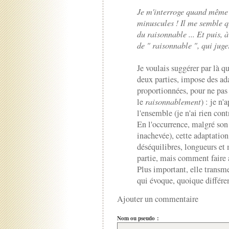
Je m'interroge quand même s
minuscules ! Il me semble que
du raisonnable ... Et puis, 
de " raisonnable ", qui juge
Je voulais suggérer par là q
deux parties, impose des adap
proportionnées, pour ne pas 
le
raisonnablement
) : je n
l'ensemble (je n'ai rien con
En l'occurrence, malgré son 
inachevée), cette adaptation
déséquilibres, longueurs et
partie, mais comment faire
Plus important, elle transme
qui évoque, quoique différent
Ajouter un commentaire
Nom ou pseudo :