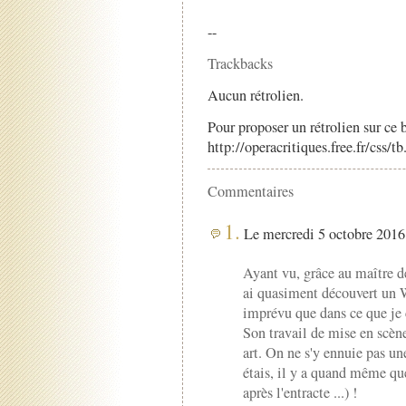
--
Trackbacks
Aucun rétrolien.
Pour proposer un rétrolien sur ce b
http://operacritiques.free.fr/css/
Commentaires
1.
Le mercredi 5 octobre 2016 
Ayant vu, grâce au maître de
ai quasiment découvert un W
imprévu que dans ce que je 
Son travail de mise en scène
art. On ne s'y ennuie pas une
étais, il y a quand même qu
après l'entracte ...) !