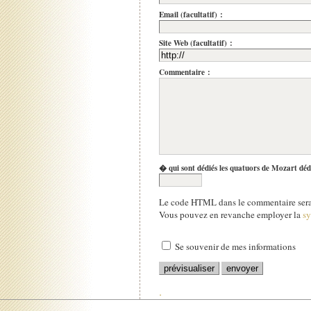
Email (facultatif) :
Site Web (facultatif) :
Commentaire :
� qui sont dédiés les quatuors de Mozart déd
Le code HTML dans le commentaire sera 
Vous pouvez en revanche employer la
s
Se souvenir de mes informations
.