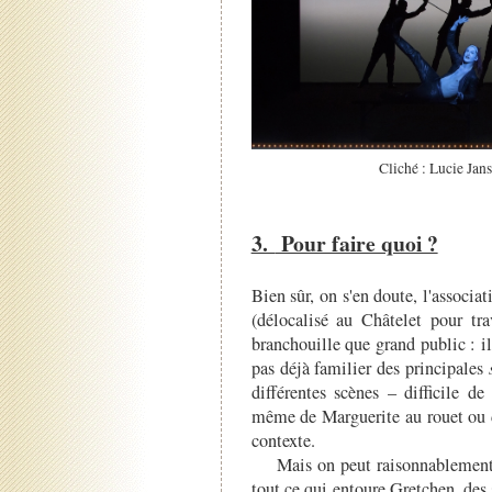
Cliché : Lucie Jan
3.
Pour faire quoi ?
Bien sûr, on s'en doute, l'associa
(délocalisé au Châtelet pour tr
branchouille que grand public : il e
pas déjà familier des principales
différentes scènes – difficile d
même de Marguerite au rouet ou da
contexte.
Mais on peut raisonnablement su
tout ce qui entoure Gretchen, des 