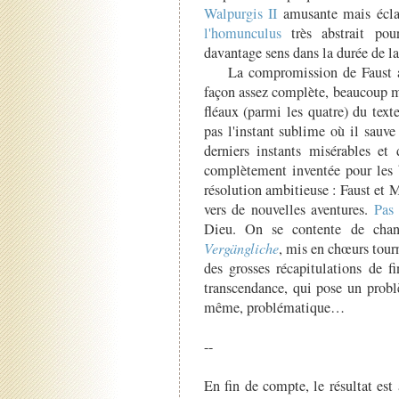
Walpurgis II
amusante mais éclaté
l'homunculus
très abstrait pou
davantage sens dans la durée de la 
La compromission de Faust 
façon assez complète, beaucoup 
fléaux (parmi les quatre) du texte
pas l'instant sublime où il sauv
derniers instants misérables et 
complètement inventée pour les b
résolution ambitieuse : Faust et 
vers de nouvelles aventures.
Pas 
Dieu. On se contente de chan
Vergängliche
, mis en chœurs tour
des grosses récapitulations de f
transcendance, qui pose un probl
même, problématique…
--
En fin de compte, le résultat est 