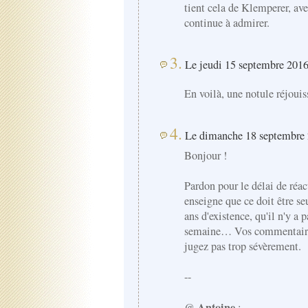
tient cela de Klemperer, avec
continue à admirer.
3.
Le jeudi 15 septembre 2016
En voilà, une notule réjouis
4.
Le dimanche 18 septembre 
Bonjour !
Pardon pour le délai de réa
enseigne que ce doit être se
ans d'existence, qu'il n'y a
semaine… Vos commentaires
jugez pas trop sévèrement.
--
Antoine
@
: