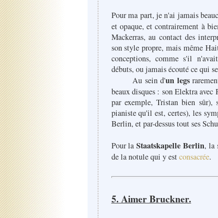
Pour ma part, je n'ai jamais beau
et opaque, et contrairement à bi
Mackerras, au contact des interp
son style propre, mais même Hait
conceptions, comme s'il n'avait
débuts, ou jamais écouté ce qui se
un legs
Au sein d'
rarement
beaux disques : son Elektra avec 
par exemple, Tristan bien sûr), 
pianiste qu'il est, certes), les s
Berlin, et par-dessus tout ses Sch
Staatskapelle Berlin
Pour la
, la
de la notule qui y est
consacrée
.
5. Aimer Bruckner.