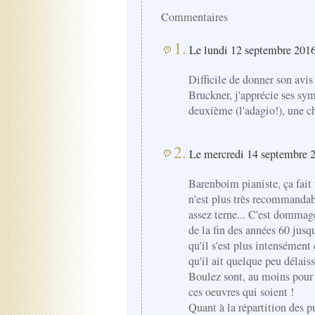
Commentaires
1.
Le lundi 12 septembre 2016
Difficile de donner son avis 
Bruckner, j'apprécie ses sym
deuxième (l'adagio!), une ch
2.
Le mercredi 14 septembre 2
Barenboim pianiste, ça fait
n'est plus très recommandabl
assez terne... C'est dommage
de la fin des années 60 jusq
qu'il s'est plus intensément
qu'il ait quelque peu délais
Boulez sont, au moins pour 
ces oeuvres qui soient !
Quant à la répartition des p