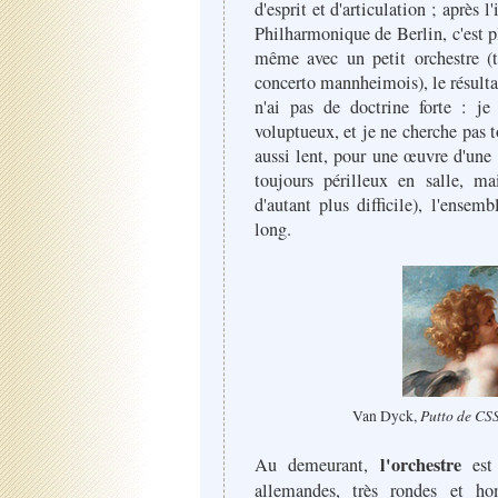
d'esprit et d'articulation ; après
Philharmonique de Berlin, c'est p
même avec un petit orchestre (
concerto mannheimois), le résulta
n'ai pas de doctrine forte : j
voluptueux, et je ne cherche pas 
aussi lent, pour une œuvre d'une
toujours périlleux en salle, m
d'autant plus difficile), l'ensem
long.
Putto de CSS
Van Dyck,
l'orchestre
Au demeurant,
est
allemandes, très rondes et ho