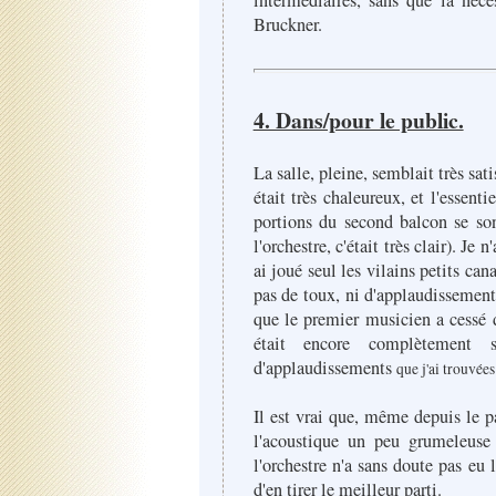
intermédiaires, sans que la néce
Bruckner.
4. Dans/pour le public.
La salle, pleine, semblait très sati
était très chaleureux, et l'essenti
portions du second balcon se so
l'orchestre, c'était très clair). Je
ai joué seul les vilains petits can
pas de toux, ni d'applaudissemen
que le premier musicien a cessé d
était encore complètement s
d'applaudissements
que j'ai trouvées
Il est vrai que, même depuis le p
l'acoustique un peu grumeleuse
l'orchestre n'a sans doute pas eu
d'en tirer le meilleur parti.