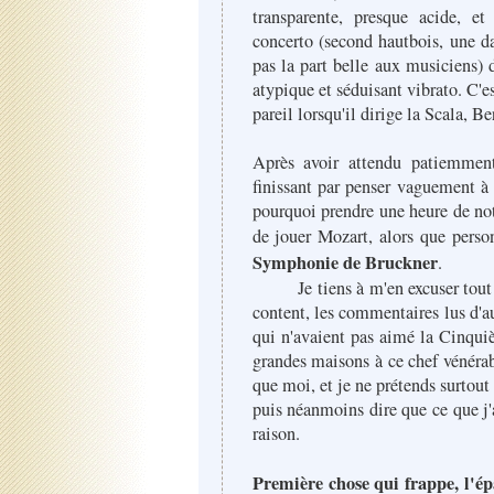
transparente, presque acide, et
concerto (second hautbois, une dam
pas la part belle aux musiciens) d
atypique et séduisant vibrato. C'e
pareil lorsqu'il dirige la Scala, 
Après avoir attendu patiemmen
finissant par penser vaguement à 
pourquoi prendre une heure de no
de jouer Mozart, alors que perso
Symphonie de Bruckner
.
Je tiens à m'en excuser tout de 
content, les commentaires lus d'
qui n'avaient pas aimé la Cinqui
grandes maisons à ce chef vénéra
que moi, et je ne prétends surtout
puis néanmoins dire que ce que j'
raison.
Première chose qui frappe, l'ép