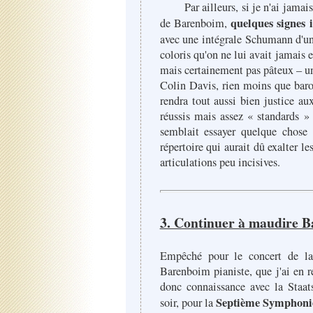
Par ailleurs, si je n'ai jamais t
quelques signes i
de Barenboim,
avec une intégrale Schumann d'une
coloris qu'on ne lui avait jamai
mais certainement pas pâteux – un
Colin Davis, rien moins que baro
rendra tout aussi bien justice a
réussis mais assez « standards » d
semblait essayer quelque chose
répertoire qui aurait dû exalter l
articulations peu incisives.
3. Continuer à maudire 
Empêché pour le concert de l
Barenboim pianiste, que j'ai en r
donc connaissance avec la Staat
Septième Symphoni
soir, pour la