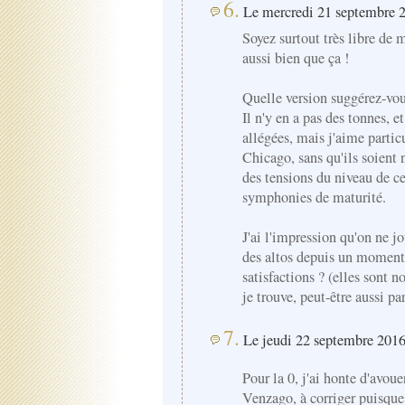
6.
Le mercredi 21 septembre 2
Soyez surtout très libre de m
aussi bien que ça !
Quelle version suggérez-vou
Il n'y en a pas des tonnes, e
allégées, mais j'aime parti
Chicago, sans qu'ils soient 
des tensions du niveau de ce
symphonies de maturité.
J'ai l'impression qu'on ne j
des altos depuis un moment,
satisfactions ? (elles sont 
je trouve, peut-être aussi p
7.
Le jeudi 22 septembre 2016
Pour la 0, j'ai honte d'avoue
Venzago, à corriger puisque 