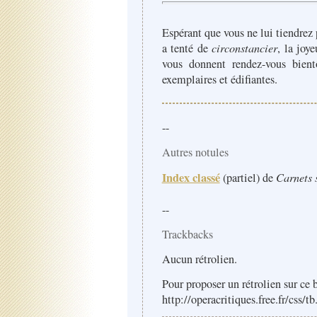
Espérant que vous ne lui tiendrez 
a tenté de
circonstancier
, la joy
vous donnent rendez-vous bient
exemplaires et édifiantes.
--
Autres notules
Index classé
(partiel) de
Carnets 
--
Trackbacks
Aucun rétrolien.
Pour proposer un rétrolien sur ce b
http://operacritiques.free.fr/css/