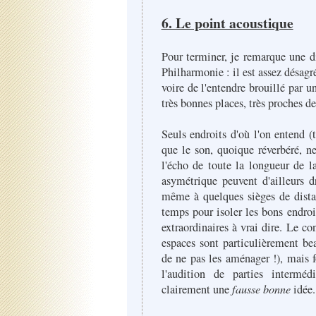
6. Le point acoustique
Pour terminer, je remarque une di
Philharmonie : il est assez désagr
voire de l'entendre brouillé par 
très bonnes places, très proches de
Seuls endroits d'où l'on entend (t
que le son, quoique réverbéré, n
l'écho de toute la longueur de la
asymétrique peuvent d'ailleurs d
même à quelques sièges de dista
temps pour isoler les bons endroit
extraordinaires à vrai dire. Le c
espaces sont particulièrement b
de ne pas les aménager !), mais 
l'audition de parties intermédi
clairement une
fausse bonne
idée.