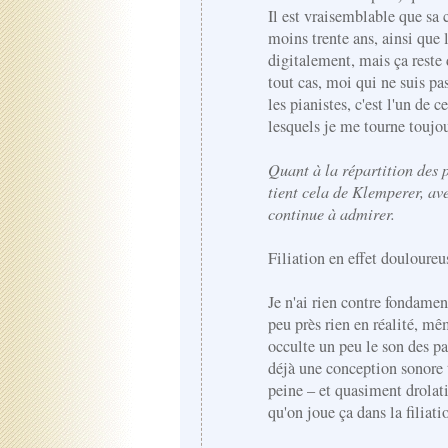
Il est vraisemblable que sa 
moins trente ans, ainsi que 
digitalement, mais ça reste
tout cas, moi qui ne suis pa
les pianistes, c'est l'un de 
lesquels je me tourne toujo
Quant à la répartition des p
tient cela de Klemperer, ave
continue à admirer.
Filiation en effet douloure
Je n'ai rien contre fondame
peu près rien en réalité, mê
occulte un peu le son des pa
déjà une conception sonore 
peine – et quasiment drolati
qu'on joue ça dans la filiat