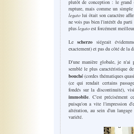
plutôt de conception : le grand
rupture, mais comme un simple t
legato
lui ôtait son caractère affi
ne vois pas bien l'intérêt du part
plus
legato
est forcément meilleur
scherzo
Le
siégeait évidemme
exactement) et pas du côté de la d
D'une manière globale, je n'ai p
semblé le plus caractéristique d
bouché
(cordes thématiques quas
(ce qui rendait certains passag
fondés sur la discontinuité), 
immobile
. C'est précisément ce
puisqu'on a vite l'impression d
altération, au sein d'un langage
variété.