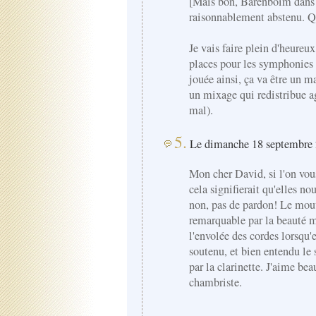
[Mais bon, Barenboim dans 
raisonnablement abstenu. 
Je vais faire plein d'heureu
places pour les symphonies
jouée ainsi, ça va être un m
un mixage qui redistribue ag
mal).
5.
Le dimanche 18 septembre 
Mon cher David, si l'on vous
cela signifierait qu'elles no
non, pas de pardon! Le mou
remarquable par la beauté 
l'envolée des cordes lorsqu'e
soutenu, et bien entendu le 
par la clarinette. J'aime be
chambriste.