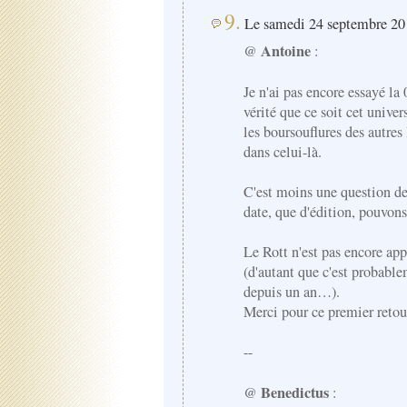
9.
Le samedi 24 septembre 201
Antoine
@
:
Je n'ai pas encore essayé la
vérité que ce soit cet unive
les boursouflures des autres
dans celui-là.
C'est moins une question de
date, que d'édition, pouvo
Le Rott n'est pas encore app
(d'autant que c'est probable
depuis un an…).
Merci pour ce premier retou
--
Benedictus
@
: