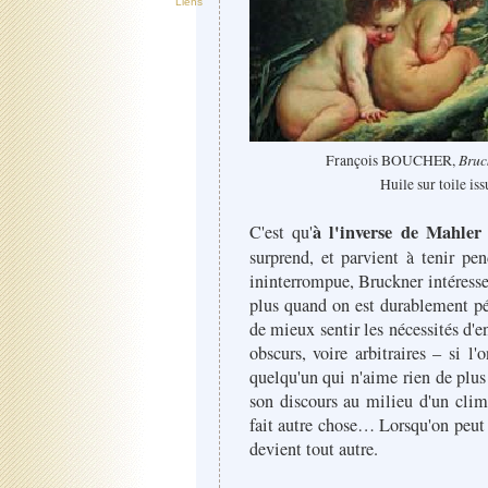
Liens
Bruc
François BOUCHER,
Huile sur toile is
à l'inverse de Mahler
C'est qu'
surprend, et parvient à tenir pe
ininterrompue, Bruckner intéresse 
plus quand on est durablement pé
de mieux sentir les nécessités d'
obscurs, voire arbitraires – si 
quelqu'un qui n'aime rien de plus
son discours au milieu d'un clima
fait autre chose… Lorsqu'on peut p
devient tout autre.