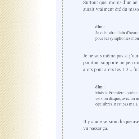
Surtout que, moins d’un an 
aurait vraiment été du maso
dlm :
Je vais faire plein d'heur
pour les symphonies moi
Je ne sais même pas si j’aur
pourtant supporte un peu mi
alors pour alors les 1-3... fu
dlm :
Mais la Première jouée ain
version disque, avec un m
équilibres, n'est pas mal).
Il y a une version disque av
vu passer ça.