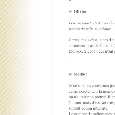
Olivier
@
:
Pour ma part, c'est sans do
timbre de voix, si unique!
Certes, mais c'est le cas d'a
autrement plus fédérateurs 
Monaco, Siepi !), qui n'ont 
--
Malko
@
:
Je ne suis pas convaincu par
écrire exactement la même 
on n'aurait rien prouvé. Il n
à aimer, mais d'essayer d'ex
surtout de son intensité.
Le nombre de mélomanes qui