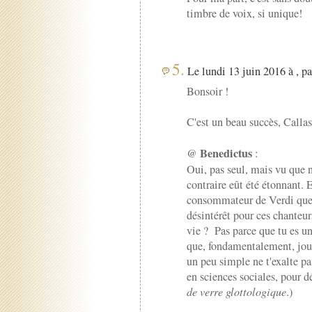
timbre de voix, si unique!
5.
Le lundi 13 juin 2016 à , p
Bonsoir !
C'est un beau succès, Callas 
Benedictus
@
:
Oui, pas seul, mais vu que 
contraire eût été étonnant. E
consommateur de Verdi que ç
désintérêt pour ces chanteurs
vie ? Pas parce que tu es un
que, fondamentalement, jou
un peu simple ne t'exalte pa
en sciences sociales, pour d
de verre glottologique
.)