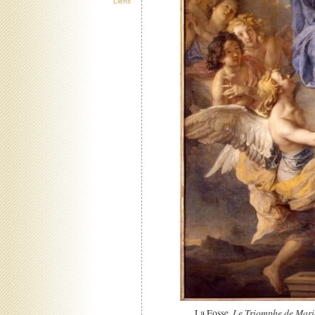
Liens
Le Triomphe de Maria
La Fosse,