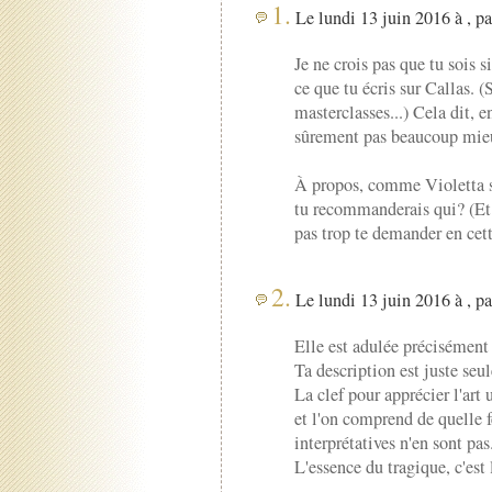
1.
Le lundi 13 juin 2016 à , p
Je ne crois pas que tu sois s
ce que tu écris sur Callas. 
masterclasses...) Cela dit, e
sûrement pas beaucoup mieu
À propos, comme Violetta su
tu recommanderais qui? (Et 
pas trop te demander en cett
2.
Le lundi 13 juin 2016 à , p
Elle est adulée précisément 
Ta description est juste seu
La clef pour apprécier l'art 
et l'on comprend de quelle f
interprétatives n'en sont pas
L'essence du tragique, c'est l