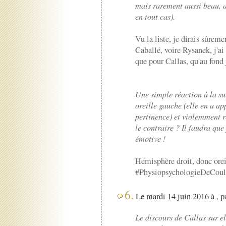
mais rarement aussi beau, 
en tout cas).
Vu la liste, je dirais sûreme
Caballé, voire Rysanek, j'ai
que pour Callas, qu'au fond
Une simple réaction à la s
oreille gauche (elle en a ap
pertinence) et violemment r
le contraire ? Il faudra que 
émotive !
Hémisphère droit, donc orei
#PhysiopsychologieDeCoul
6.
Le mardi 14 juin 2016 à , p
Le discours de Callas sur e