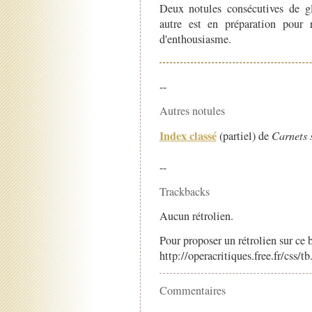
Deux notules consécutives de gl
autre est en préparation pour
d'enthousiasme.
--
Autres notules
Index classé
(partiel) de
Carnets 
--
Trackbacks
Aucun rétrolien.
Pour proposer un rétrolien sur ce b
http://operacritiques.free.fr/css/
Commentaires