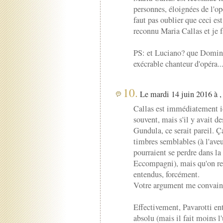
personnes, éloignées de l'op
faut pas oublier que ceci est
reconnu Maria Callas et je 
PS: et Luciano? que Domin
exécrable chanteur d'opéra...
10.
Le mardi 14 juin 2016 à ,
Callas est immédiatement id
souvent, mais s'il y avait d
Gundula, ce serait pareil. Ça
timbres semblables (à l'ave
pourraient se perdre dans la
Eccompagni), mais qu'on re
entendus, forcément.
Votre argument me convainc 
Effectivement, Pavarotti ent
absolu (mais il fait moins l