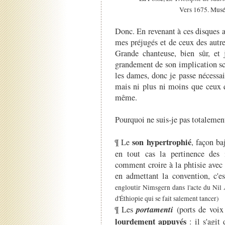
Vers 1675. Musé
Donc. En revenant à ces disques av
mes préjugés et de ceux des autre
Grande chanteuse, bien sûr, et 
grandement de son implication scé
les dames, donc je passe nécessai
mais ni plus ni moins que ceux q
même.
Pourquoi ne suis-je pas totalemen
son hypertrophié
¶ Le
, façon ba
en tout cas la pertinence des
comment croire à la phtisie avec
en admettant la convention, c'es
engloutir Nimsgern dans l'acte du Nil
d'Éthiopie qui se fait salement tancer)
portamenti
¶ Les
(ports de voix 
lourdement appuyés
: il s'agit 