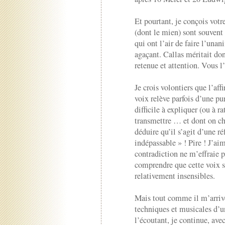
Et pourtant, je conçois votr
(dont le mien) sont souvent 
qui ont l’air de faire l’un
agaçant. Callas méritait don
retenue et attention. Vous l’
Je crois volontiers que l’affi
voix relève parfois d’une pu
difficile à expliquer (ou à r
transmettre … et dont on ch
déduire qu’il s’agit d’une r
indépassable » ! Pire ! J’aim
contradiction ne m’effraie 
comprendre que cette voix si
relativement insensibles.
Mais tout comme il m’arrive
techniques et musicales d’un
l’écoutant, je continue, ave