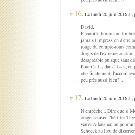
16.
Le lundi 20 juin 2016 à ,
David,
Pavarotti, hormis un timbre
jamais l'impression d'être au
rouge du compte-tours comm
doigts de l'extrême onction 
désagréable puisque sans dis
Pour Callas dans Tosca, en p
êtes finalement d'accord ave
peu près aussi bien"...
17.
Le lundi 20 juin 2016 à ,
N'empêche... Dire que si M
orageuse avec l'héritier Thy
veuve Adenauer, on pourrait 
Schoeck au lieu de disserter