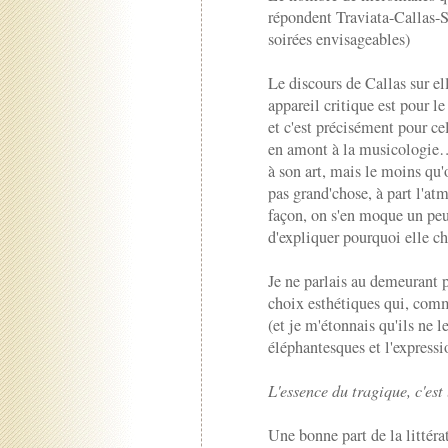
répondent Traviata-Callas-Sc
soirées envisageables)
Le discours de Callas sur e
appareil critique est pour le
et c'est précisément pour ce
en amont à la musicologie… 
à son art, mais le moins qu'o
pas grand'chose, à part l'at
façon, on s'en moque un peu,
d'expliquer pourquoi elle ch
Je ne parlais au demeurant p
choix esthétiques qui, comm
(et je m'étonnais qu'ils ne l
éléphantesques et l'expressi
L'essence du tragique, c'est l
Une bonne part de la littéra