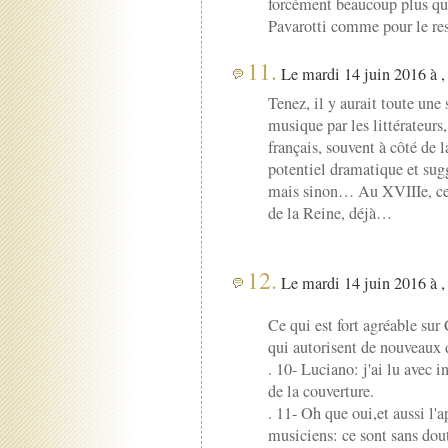
forcément beaucoup plus que 
Pavarotti comme pour le r
11.
Le mardi 14 juin 2016 à ,
Tenez, il y aurait toute une 
musique par les littérateurs,
français, souvent à côté de l
potentiel dramatique et sugg
mais sinon… Au XVIIIe, ces
de la Reine, déjà…
12.
Le mardi 14 juin 2016 à ,
Ce qui est fort agréable sur
qui autorisent de nouveaux
. 10- Luciano: j'ai lu avec 
de la couverture.
. 11- Oh que oui,et aussi l'
musiciens: ce sont sans doute