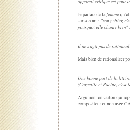
appareil critique est pour l
Je parlais de la
femme
qu’ell
sur son art :
"son métier, c'e
pourquoi elle chante bien"
Il ne s'agit pas de rationna
Mais bien de rationaliser p
Une bonne part de la littér
(Corneille et Racine, c'est l
Argument en carton qui rep
compositeur et non avec C