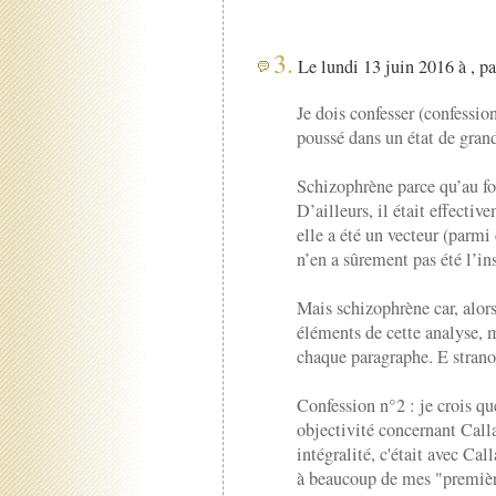
3.
Le lundi 13 juin 2016 à , p
Je dois confesser (confessio
poussé dans un état de grand
Schizophrène parce qu’au fon
D’ailleurs, il était effectiv
elle a été un vecteur (parmi 
n’en a sûrement pas été l’ins
Mais schizophrène car, alor
éléments de cette analyse, 
chaque paragraphe. E stran
Confession n°2 : je crois qu
objectivité concernant Call
intégralité, c'était avec Cal
à beaucoup de mes "premièr