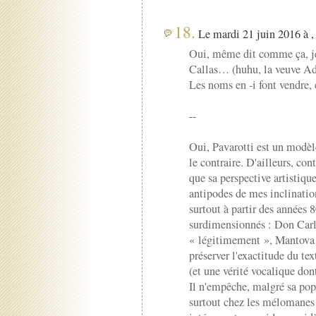
18.
Le mardi 21 juin 2016 à ,
Oui, même dit comme ça, je 
Callas… (huhu, la veuve A
Les noms en -i font vendre,
--
Oui, Pavarotti est un modèl
le contraire. D'ailleurs, co
que sa perspective artistiqu
antipodes de mes inclination
surtout à partir des années 
surdimensionnés : Don Carl
« légitimement », Mantova 
préserver l'exactitude du te
(et une vérité vocalique dont
Il n'empêche, malgré sa popu
surtout chez les mélomanes 