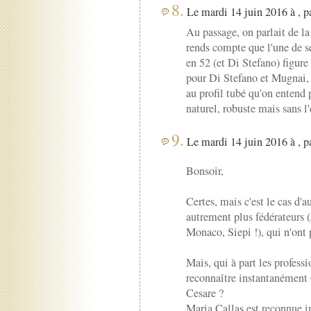
8.
Le mardi 14 juin 2016 à , p
Au passage, on parlait de la
rends compte que l'une de s
en 52 (et Di Stefano) figure
pour Di Stefano et Mugnai, c
au profil tubé qu'on entend p
naturel, robuste mais sans l'
9.
Le mardi 14 juin 2016 à , p
Bonsoir,
Certes, mais c'est le cas d'a
autrement plus fédérateurs 
Monaco, Siepi !), qui n'ont 
Mais, qui à part les profes
reconnaître instantanément
Cesare ?
Maria Callas est reconnue 