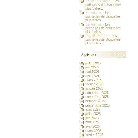
David Le Marrec -
Les
pochettes de disque les
plus belles...
Benedictus -
Les
pochettes de disque les
plus belles...
Benedictus -
Les
pochettes de disque les
plus belles...
DavidLeMarrec -
Les
pochettes de disque les
plus belles...
Archives
juillet 2026
juin 2026
mai 2026
avril 2026
mars 2026
février 2026
janvier 2026
décembre 2025
novembre 2025
octobre 2025
septembre 2025
août 2025
juillet 2025
juin 2025
mai 2025
avril 2025
mars 2025
février 2025