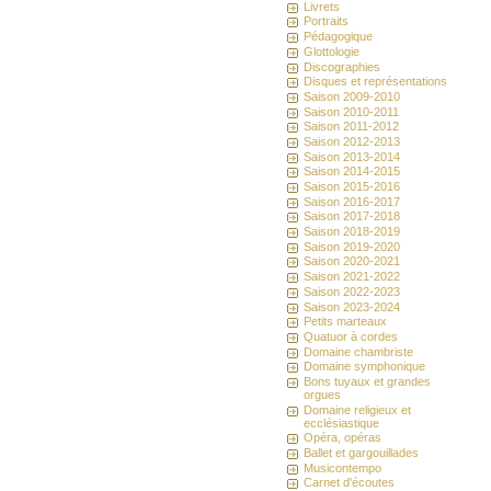
Livrets
Portraits
Pédagogique
Glottologie
Discographies
Disques et représentations
Saison 2009-2010
Saison 2010-2011
Saison 2011-2012
Saison 2012-2013
Saison 2013-2014
Saison 2014-2015
Saison 2015-2016
Saison 2016-2017
Saison 2017-2018
Saison 2018-2019
Saison 2019-2020
Saison 2020-2021
Saison 2021-2022
Saison 2022-2023
Saison 2023-2024
Petits marteaux
Quatuor à cordes
Domaine chambriste
Domaine symphonique
Bons tuyaux et grandes
orgues
Domaine religieux et
ecclésiastique
Opéra, opéras
Ballet et gargouillades
Musicontempo
Carnet d'écoutes