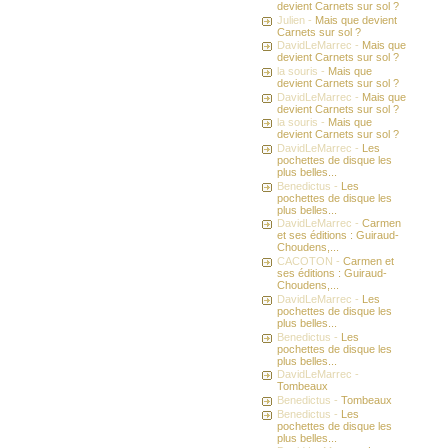
devient Carnets sur sol ?
Julien -
Mais que devient
Carnets sur sol ?
DavidLeMarrec -
Mais que
devient Carnets sur sol ?
la souris -
Mais que
devient Carnets sur sol ?
DavidLeMarrec -
Mais que
devient Carnets sur sol ?
la souris -
Mais que
devient Carnets sur sol ?
DavidLeMarrec -
Les
pochettes de disque les
plus belles...
Benedictus -
Les
pochettes de disque les
plus belles...
DavidLeMarrec -
Carmen
et ses éditions : Guiraud-
Choudens,...
CACOTON -
Carmen et
ses éditions : Guiraud-
Choudens,...
DavidLeMarrec -
Les
pochettes de disque les
plus belles...
Benedictus -
Les
pochettes de disque les
plus belles...
DavidLeMarrec -
Tombeaux
Benedictus -
Tombeaux
Benedictus -
Les
pochettes de disque les
plus belles...