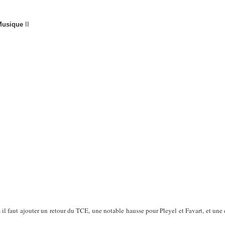
 Musique
II
l faut ajouter un retour du TCE, une notable hausse pour Pleyel et Favart, et une 