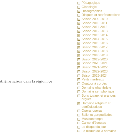
Pédagogique
Glottologie
Discographies
Disques et représentations
Saison 2009-2010
Saison 2010-2011
Saison 2011-2012
Saison 2012-2013
Saison 2013-2014
Saison 2014-2015
Saison 2015-2016
Saison 2016-2017
Saison 2017-2018
Saison 2018-2019
Saison 2019-2020
Saison 2020-2021
Saison 2021-2022
Saison 2022-2023
Saison 2023-2024
Petits marteaux
atrième saison dans la région, ce
Quatuor à cordes
Domaine chambriste
Domaine symphonique
Bons tuyaux et grandes
orgues
Domaine religieux et
ecclésiastique
Opéra, opéras
Ballet et gargouillades
Musicontempo
Carnet d'écoutes
Le disque du jour
Le disque de la semaine