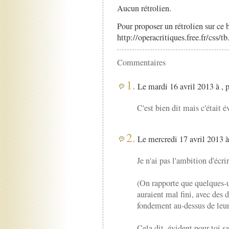
Aucun rétrolien.
Pour proposer un rétrolien sur ce b
http://operacritiques.free.fr/css/
Commentaires
1.
Le mardi 16 avril 2013 à , 
C'est bien dit mais c'était é
2.
Le mercredi 17 avril 2013 à
Je n'ai pas l'ambition d'écri
(On rapporte que quelques-
auraient mal fini, avec des
fondement au-dessus de leur
Cela dit, évident pour toi 