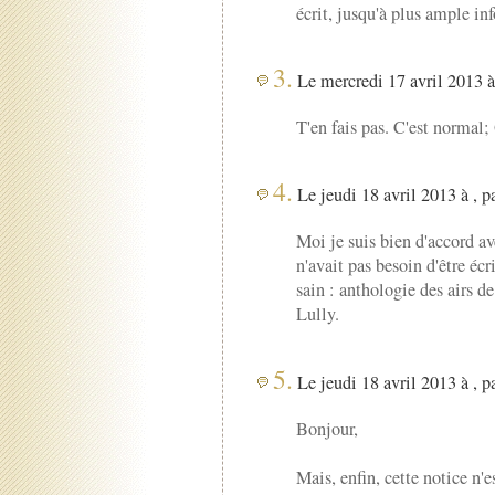
écrit, jusqu'à plus ample in
3.
Le mercredi 17 avril 2013 à
T'en fais pas. C'est normal
4.
Le jeudi 18 avril 2013 à , p
Moi je suis bien d'accord av
n'avait pas besoin d'être éc
sain : anthologie des airs d
Lully.
5.
Le jeudi 18 avril 2013 à , p
Bonjour,
Mais, enfin, cette notice n'e