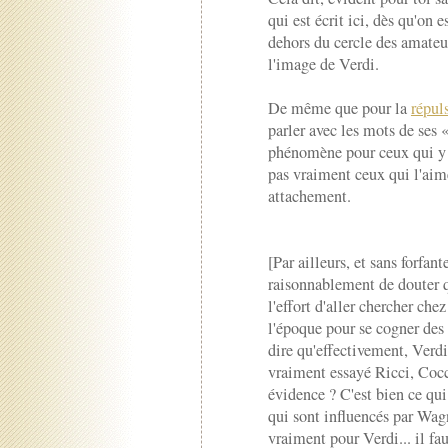
qui est écrit ici, dès qu'on 
dehors du cercle des amateur
l'image de Verdi.
De même que pour la
répul
parler avec les mots de ses «
phénomène pour ceux qui y 
pas vraiment ceux qui l'aime
attachement.
[Par ailleurs, et sans forfan
raisonnablement de douter q
l'effort d'aller chercher ch
l'époque pour se cogner des 
dire qu'effectivement, Verdi
vraiment essayé Ricci, Cocc
évidence ? C'est bien ce qui
qui sont influencés par Wag
vraiment pour Verdi... il fa