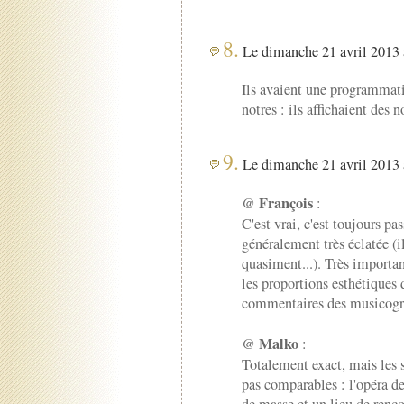
8.
Le dimanche 21 avril 2013 
Ils avaient une programmat
notres : ils affichaient des 
9.
Le dimanche 21 avril 2013 
François
@
:
C'est vrai, c'est toujours pa
généralement très éclatée (il
quasiment...). Très importan
les proportions esthétiques
commentaires des musicogra
Malko
@
:
Totalement exact, mais les 
pas comparables : l'opéra de