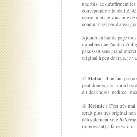
une fois, ce qu'affirment le
correspondre à la réalité. A
neuve, mais je vous prie de 
conduit n'est pas d'aussi gra
Ajouter en bas de page tous
minables que j'ai dû m'inflig
paraissait sans grand intérêt
original à peu de frais, je va
Malko
@
: Il ne faut pas no
peut donner, c'est mon bac à
dit des choses inédites - mê
Jérémie
@
: C'est très mal 
serait plus très original no
déloyalement volé
Belléro
(intéressant) à faire valoir.