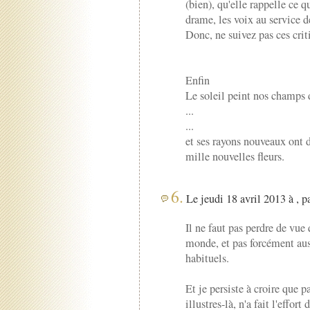
(bien), qu'elle rappelle ce qu
drame, les voix au service 
Donc, ne suivez pas ces criti
Enfin
Le soleil peint nos champs 
...
...
et ses rayons nouveaux ont d
mille nouvelles fleurs.
6.
Le jeudi 18 avril 2013 à , p
Il ne faut pas perdre de vue 
monde, et pas forcément au
habituels.
Et je persiste à croire que
illustres-là, n'a fait l'effort