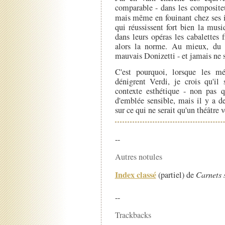
comparable - dans les compositeu
mais même en fouinant chez ses i
qui réussissent fort bien la musi
dans leurs opéras les cabalettes f
alors la norme. Au mieux, du 
mauvais Donizetti - et jamais ne s
C'est pourquoi, lorsque les m
dénigrent Verdi, je crois qu'il 
contexte esthétique - non pas q
d'emblée sensible, mais il y a 
sur ce qui ne serait qu'un théâtre 
--
Autres notules
Index classé
(partiel) de
Carnets 
--
Trackbacks