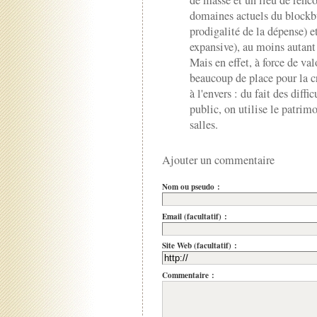
de masse et un lieu de renco
domaines actuels du blockbus
prodigalité de la dépense) e
expansive), au moins autant q
Mais en effet, à force de val
beaucoup de place pour la cr
à l'envers : du fait des diffi
public, on utilise le patri
salles.
Ajouter un commentaire
Nom ou pseudo :
Email (facultatif) :
Site Web (facultatif) :
Commentaire :