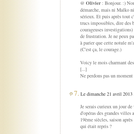
Olivier
@
: Bonjour. :) Non
démarche, mais ni Malko ni 
sérieux. Et puis après tout c
trucs impossibles, dire des b
courageuses investigations)
de frustration. Je ne peux p
à parier que cette notule m
(C'est ça, le courage.)
Voicy le mois charmant des 
[...]
Ne perdons pas un moment d
7.
Le dimanche 21 avril 2013 
Je serais curieux un jour de
d'opéras des grandes villes
19ème siècles, saison après 
qui était repris ?