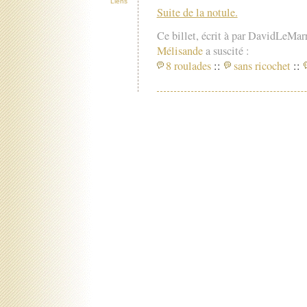
Liens
Suite de la notule.
Ce billet, écrit à par DavidLeMar
Mélisande
a suscité :
8 roulades
::
sans ricochet
::